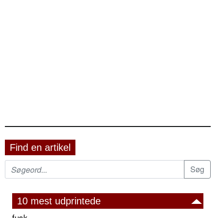
Find en artikel
10 mest udprintede
fusk