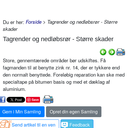
Du er her:
Forside
> Tagrender og nedløbsrør - Større
skader
Tagrender og nedløbsrør - Større skader
Store, gennemtærede områder bør udskiftes. Få
fagmanden til at benytte zink nr. 14, der er tykkere end
den normalt benyttede. Foreløbig reparation kan ske med
specialtape på bitumen basis og med et dæklag af
aluminium.
Save
Gem i Min Samling
Opret din egen Samling
Send artikel til en ven
Feedback