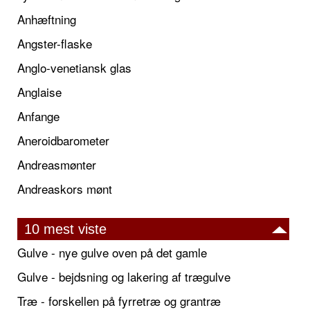
Anhæftning
Angster-flaske
Anglo-venetiansk glas
Anglaise
Anfange
Aneroidbarometer
Andreasmønter
Andreaskors mønt
10 mest viste
Gulve - nye gulve oven på det gamle
Gulve - bejdsning og lakering af trægulve
Træ - forskellen på fyrretræ og grantræ