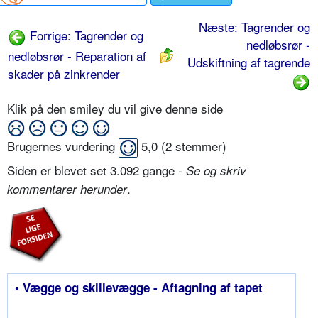
Næste: Tagrender og
Forrige: Tagrender og
nedløbsrør -
nedløbsrør - Reparation af
Udskiftning af tagrende
skader på zinkrender
Klik på den smiley du vil give denne side
Brugernes vurdering
5,0
(
2
stemmer)
Siden er blevet set 3.092 gange -
Se og skriv
.
kommentarer herunder
• Vægge og skillevægge - Aftagning af tapet