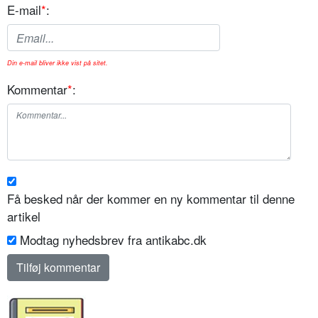
E-mail
*
:
Din e-mail bliver ikke vist på sitet.
Kommentar
*
:
Få besked når der kommer en ny kommentar til denne
artikel
Modtag nyhedsbrev fra antikabc.dk