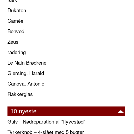
Dukaton
Camée
Benved
Zeus
radering
Le Nain Brødrene
Giersing, Harald
Canova, Antonio
Rakkerglas
10 nyeste
Gulv - Nødreparation af "flyvestød"
Tyrkerknob – 4-slået med 5 bugter