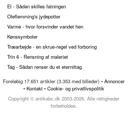
El - Sådan skilles fatningen
Oleflemming's jydepotter
Varme - hvor forsvinder vandet hen
Kønssymboler
Træarbejde - en skrue-regel ved forboring
Trin 6 - Rensning af maleriet
Tag - Sådan renser du et eternittag
Foreløbig 17.651 artikler (3.353 med billeder) •
Annoncer
•
Kontakt
•
Cookie- og privatlivspolitik
Copyright © antikabc.dk 2003-2026, Alle rettigheder
forbeholdes.