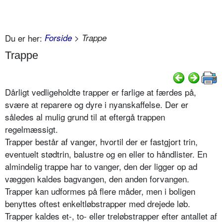
Du er her:
Forside
> Trappe
Trappe
Dårligt vedligeholdte trapper er farlige at færdes på,
svære at reparere og dyre i nyanskaffelse. Der er
således al mulig grund til at eftergå trappen
regelmæssigt.
Trapper består af vanger, hvortil der er fastgjort trin,
eventuelt stødtrin, balustre og en eller to håndlister. En
almindelig trappe har to vanger, den der ligger op ad
væggen kaldes bagvangen, den anden forvangen.
Trapper kan udformes på flere måder, men i boligen
benyttes oftest enkeltløbstrapper med drejede løb.
Trapper kaldes et-, to- eller treløbstrapper efter antallet af