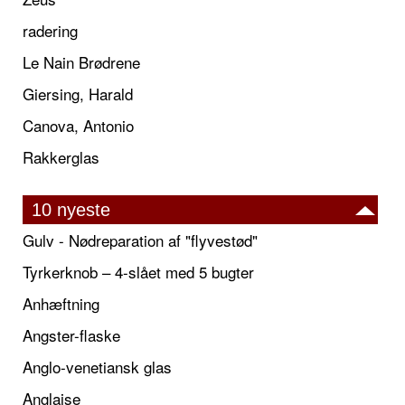
radering
Le Nain Brødrene
Giersing, Harald
Canova, Antonio
Rakkerglas
10 nyeste
Gulv - Nødreparation af "flyvestød"
Tyrkerknob – 4-slået med 5 bugter
Anhæftning
Angster-flaske
Anglo-venetiansk glas
Anglaise