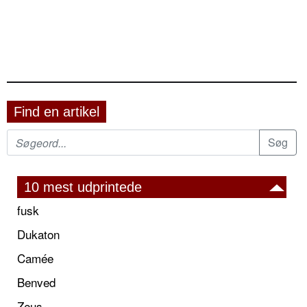
Find en artikel
10 mest udprintede
fusk
Dukaton
Camée
Benved
Zeus