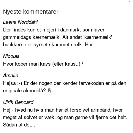
Nyeste kommentarer
Leena Norddahl
Der findes kun et mejeri i danmark, som laver
gammeldags kærnemælk. Alt andet 'kærnemælk' i
butikkerne er syrnet skummetmælk. Har...
Nicolas
Hvor køber man kavs (eller kaus..)?
Amalie
Hejsa :-) Er der nogen der kender farvekoden er på den
originale almueblå? 🤞
Ulrik Bencard
Hej - hvad nu hvis man har et forsølvet armbånd, hvor
meget af sølvet er væk, og man gerne vil fjerne det helt.
Sådan at det...