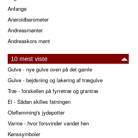
Anfange
Aneroidbarometer
Andreasmønter
Andreaskors mønt
10 mest viste
Gulve - nye gulve oven på det gamle
Gulve - bejdsning og lakering af trægulve
Træ - forskellen på fyrretræ og grantræ
El - Sådan skilles fatningen
Oleflemming's jydepotter
Varme - hvor forsvinder vandet hen
Kønssymboler