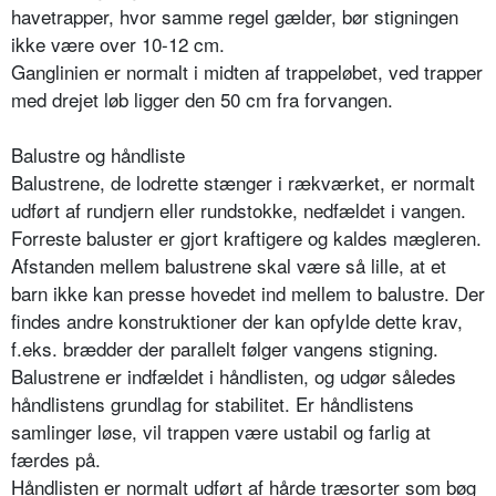
havetrapper, hvor samme regel gælder, bør stigningen
ikke være over 10-12 cm.
Ganglinien er normalt i midten af trappeløbet, ved trapper
med drejet løb ligger den 50 cm fra forvangen.
Balustre og håndliste
Balustrene, de lodrette stænger i rækværket, er normalt
udført af rundjern eller rundstokke, nedfældet i vangen.
Forreste baluster er gjort kraftigere og kaldes mægleren.
Afstanden mellem balustrene skal være så lille, at et
barn ikke kan presse hovedet ind mellem to balustre. Der
findes andre konstruktioner der kan opfylde dette krav,
f.eks. brædder der parallelt følger vangens stigning.
Balustrene er indfældet i håndlisten, og udgør således
håndlistens grundlag for stabilitet. Er håndlistens
samlinger løse, vil trappen være ustabil og farlig at
færdes på.
Håndlisten er normalt udført af hårde træsorter som bøg