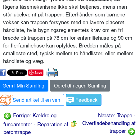
lågens låsemekanisme ikke skal betjenes, mens man
står ubekvemt på trappen. Efterhånden som børnene
vokser kan trappen forsynes med en lavere placeret
håndliste, hvis bygningsreglementets krav om en fri
bredde på trappen på 78 cm for enfamiliehuse og 90 cm
for flerfamiliehuse kan opfyldes. Bredden måles på
smalleste sted, typisk mellem to håndlister, eller mellem
håndliste og væg.
Save
Gem i Min Samling
Opret din egen Samling
Send artikel til en ven
Feedback
Forrige: Kældre og
Næste: Trappe -
Overfladebehandling af
fundamenter - Reparation af
trapper
betontrappe