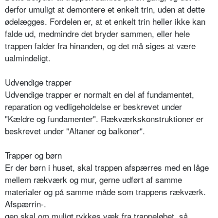
derfor umuligt at demontere et enkelt trin, uden at dette
ødelægges. Fordelen er, at et enkelt trin heller ikke kan
falde ud, medmindre det bryder sammen, eller hele
trappen falder fra hinanden, og det må siges at være
ualmindeligt.
Udvendige trapper
Udvendige trapper er normalt en del af fundamentet,
reparation og vedligeholdelse er beskrevet under
"Kældre og fundamenter". Rækværkskonstruktioner er
beskrevet under "Altaner og balkoner".
Trapper og børn
Er der børn i huset, skal trappen afspærres med en låge
mellem rækværk og mur, gerne udført af samme
materialer og på samme måde som trappens rækværk.
Afspærrin-.
gen skal om muligt rykkes væk fra trappeløbet, så