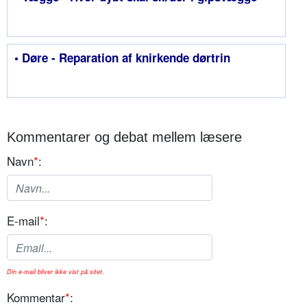
• Døre - Reparation af knirkende dørtrin
Kommentarer og debat mellem læsere
Navn
*
:
E-mail
*
:
Din e-mail bliver ikke vist på sitet.
Kommentar
*
: