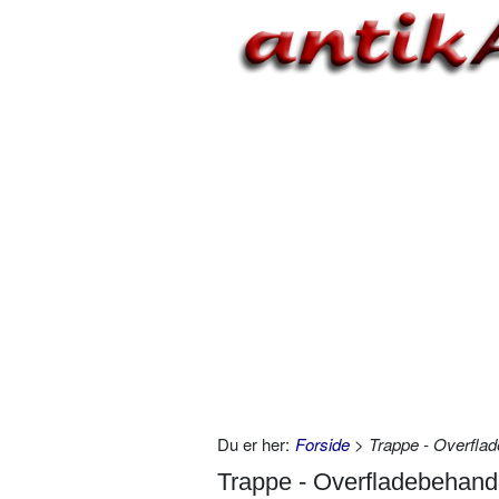
Du er her:
Forside
> Trappe - Overflad
Trappe - Overfladebehandl