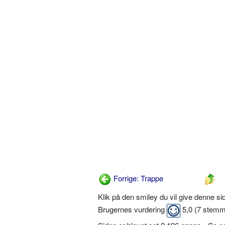
Forrige: Trappe
Klik på den smiley du vil give denne s
Brugernes vurdering
5,0
(
7
stemm