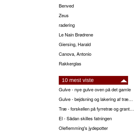
Benved
Zeus
radering
Le Nain Brødrene
Giersing, Harald
Canova, Antonio
Rakkerglas
10 mest viste
Gulve - nye gulve oven på det gamle
Gulve - bejdsning og lakering af trægulve
Træ - forskellen på fyrretræ og grantræ
El - Sådan skilles fatningen
Oleflemming's jydepotter