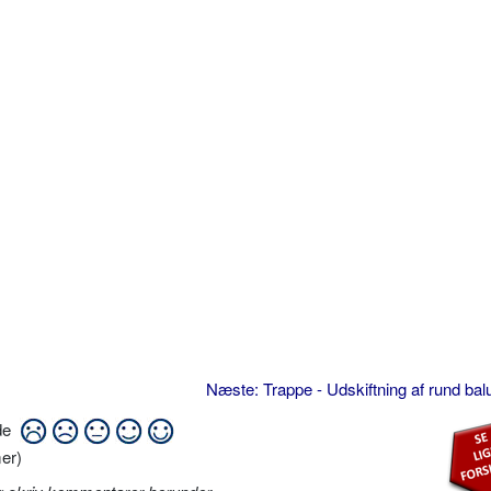
Næste: Trappe - Udskiftning af rund bal
ide
er)