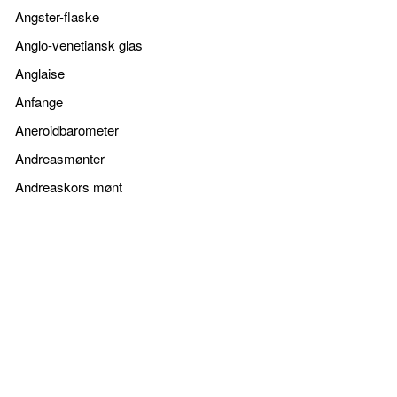
Angster-flaske
Anglo-venetiansk glas
Anglaise
Anfange
Aneroidbarometer
Andreasmønter
Andreaskors mønt