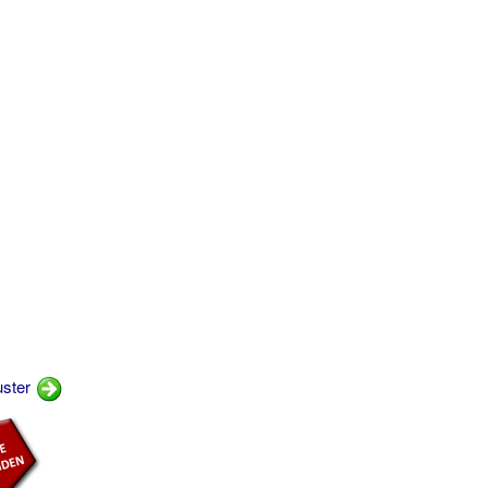
uster