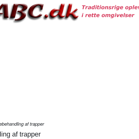
ebehandling af trapper
ing af trapper