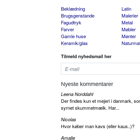
Beklædning
Latin
Brugsgenstande
Malerier
Fagudtryk
Metal
Farver
Møbler
Gamle huse
Mønter
Keramik/glas
Naturmat
Tilmeld nyhedsmail her
Nyeste kommentarer
Leena Norddahl
Der findes kun et mejeri i danmark, 
syrnet skummetmælk. Har...
Nicolas
Hvor køber man kavs (eller kaus..)?
Amalie