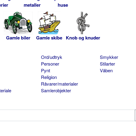
rier
metaller
huse
Gamle biler
Gamle skibe
Knob og knuder
Ord/udtryk
Smykker
Personer
Stilarter
Pynt
Våben
Religion
Råvarer/materialer
eriale
Samlerobjekter