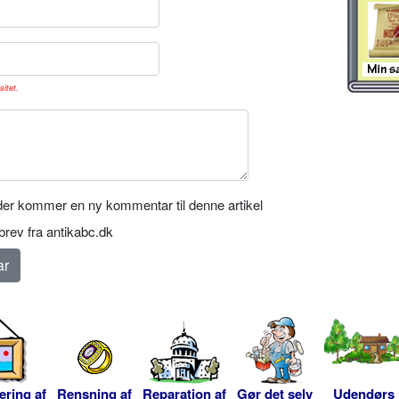
sitet.
er kommer en ny kommentar til denne artikel
rev fra antikabc.dk
ering af
Rensning af
Reparation af
Gør det selv
Udendørs