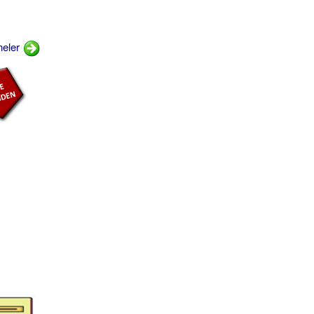
neler