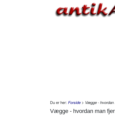
Du er her:
Forside
> Vægge - hvordan ma
Vægge - hvordan man fjern