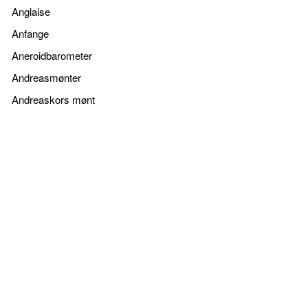
Anglaise
Anfange
Aneroidbarometer
Andreasmønter
Andreaskors mønt