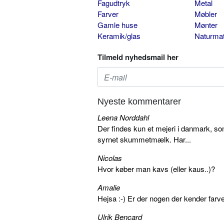
Fagudtryk
Metal
Farver
Møbler
Gamle huse
Mønter
Keramik/glas
Naturmat
Tilmeld nyhedsmail her
Nyeste kommentarer
Leena Norddahl
Der findes kun et mejeri i danmark, 
syrnet skummetmælk. Har...
Nicolas
Hvor køber man kavs (eller kaus..)?
Amalie
Hejsa :-) Er der nogen der kender farv
Ulrik Bencard