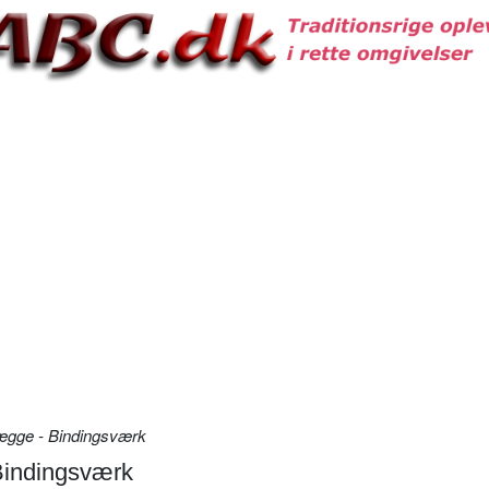
ægge - Bindingsværk
Bindingsværk