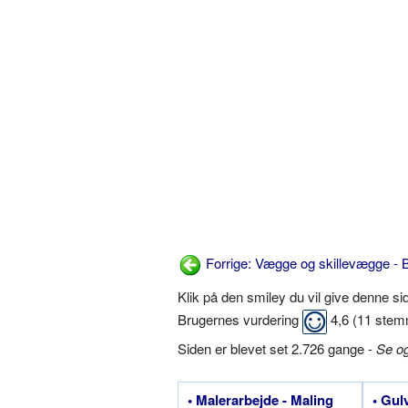
Forrige: Vægge og skillevægge 
Klik på den smiley du vil give denne s
Brugernes vurdering
4,6
(
11
stem
Siden er blevet set 2.726 gange -
Se o
• Malerarbejde - Maling
• Gul