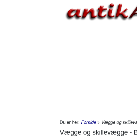
Du er her:
Forside
> Vægge og skillev
Vægge og skillevægge - 