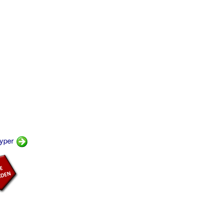
typer