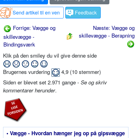
Send artikel til en ven
Feedback
Forrige: Vægge og
Næste: Vægge og
skillevægge - Berapning
skillevægge -
Bindingsværk
Klik på den smiley du vil give denne side
Brugernes vurdering
4,9
(
10
stemmer)
Siden er blevet set 2.971 gange -
Se og skriv
.
kommentarer herunder
• Vægge - Hvordan hænger jeg op på gipsvægge