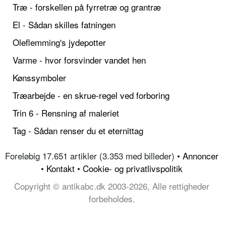
Træ - forskellen på fyrretræ og grantræ
El - Sådan skilles fatningen
Oleflemming's jydepotter
Varme - hvor forsvinder vandet hen
Kønssymboler
Træarbejde - en skrue-regel ved forboring
Trin 6 - Rensning af maleriet
Tag - Sådan renser du et eternittag
Foreløbig 17.651 artikler (3.353 med billeder) •
Annoncer
•
Kontakt
•
Cookie- og privatlivspolitik
Copyright © antikabc.dk 2003-2026, Alle rettigheder
forbeholdes.