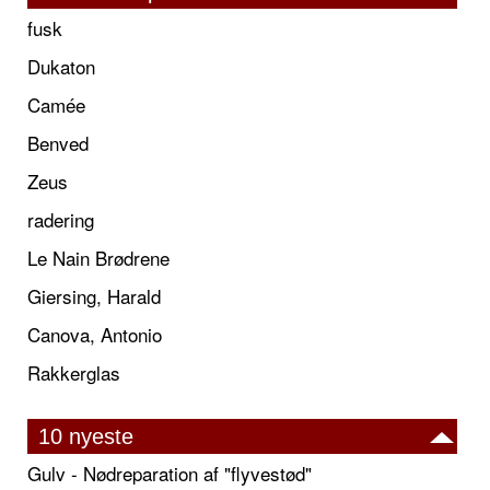
fusk
Dukaton
Camée
Benved
Zeus
radering
Le Nain Brødrene
Giersing, Harald
Canova, Antonio
Rakkerglas
10 nyeste
Gulv - Nødreparation af "flyvestød"