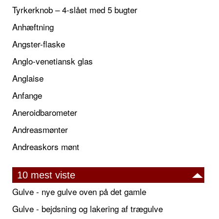
Tyrkerknob – 4-slået med 5 bugter
Anhæftning
Angster-flaske
Anglo-venetiansk glas
Anglaise
Anfange
Aneroidbarometer
Andreasmønter
Andreaskors mønt
10 mest viste
Gulve - nye gulve oven på det gamle
Gulve - bejdsning og lakering af trægulve