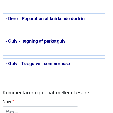
• Døre - Reparation af knirkende dørtrin
• Gulv - lægning af parketgulv
• Gulv - Trægulve i sommerhuse
Kommentarer og debat mellem læsere
Navn
*
: