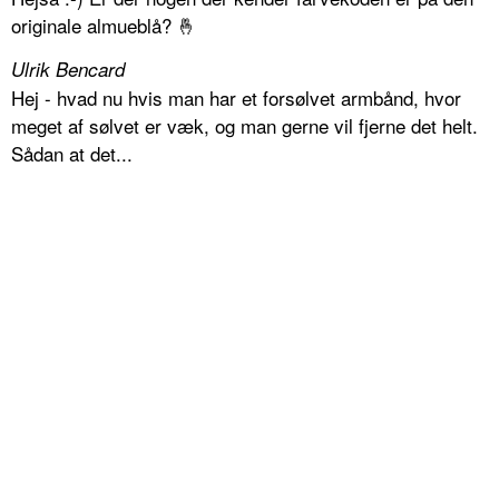
originale almueblå? 🤞
Ulrik Bencard
Hej - hvad nu hvis man har et forsølvet armbånd, hvor
meget af sølvet er væk, og man gerne vil fjerne det helt.
Sådan at det...