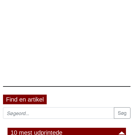
Find en artikel
10 mest udprintede