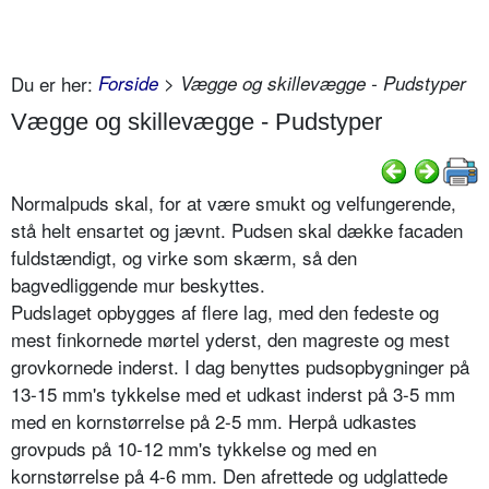
Du er her:
Forside
> Vægge og skillevægge - Pudstyper
Vægge og skillevægge - Pudstyper
Normalpuds skal, for at være smukt og velfungerende,
stå helt ensartet og jævnt. Pudsen skal dække facaden
fuldstændigt, og virke som skærm, så den
bagvedliggende mur beskyttes.
Pudslaget opbygges af flere lag, med den fedeste og
mest finkornede mørtel yderst, den magreste og mest
grovkornede inderst. I dag benyttes pudsopbygninger på
13-15 mm's tykkelse med et udkast inderst på 3-5 mm
med en kornstørrelse på 2-5 mm. Herpå udkastes
grovpuds på 10-12 mm's tykkelse og med en
kornstørrelse på 4-6 mm. Den afrettede og udglattede