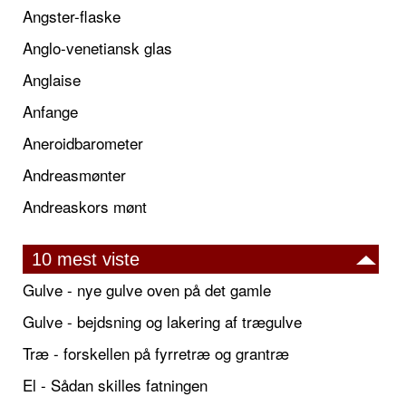
Angster-flaske
Anglo-venetiansk glas
Anglaise
Anfange
Aneroidbarometer
Andreasmønter
Andreaskors mønt
10 mest viste
Gulve - nye gulve oven på det gamle
Gulve - bejdsning og lakering af trægulve
Træ - forskellen på fyrretræ og grantræ
El - Sådan skilles fatningen