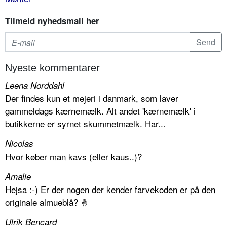
Tilmeld nyhedsmail her
Nyeste kommentarer
Leena Norddahl
Der findes kun et mejeri i danmark, som laver
gammeldags kærnemælk. Alt andet 'kærnemælk' i
butikkerne er syrnet skummetmælk. Har...
Nicolas
Hvor køber man kavs (eller kaus..)?
Amalie
Hejsa :-) Er der nogen der kender farvekoden er på den
originale almueblå? 🤞
Ulrik Bencard