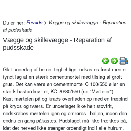
Du er her:
Forside
> Vægge og skillevægge - Reparation
af pudsskade
Vægge og skillevægge - Reparation af
pudsskade
Glat underlag af beton, tegl el.lign. udkastes først med et
tyndt lag af en stærk cementmørtel med tilslag af groft
grus. Det kan være en cementmørtel C 100/550 eller en
stærk bastardmørtel, KC 20/80/550 (se "Mørteler").
Kast mørtelen på og krads overfladen op med en træpind
på kryds og tværs. Er underlaget ikke helt støvfrit,
nedskrabes mørtelen igen og omrøres i baljen, inden den
endnu en gang påkastes. Pudslaget må ikke trækkes på,
idet det herved ikke trænger ordentligt ind i alle hulrum.