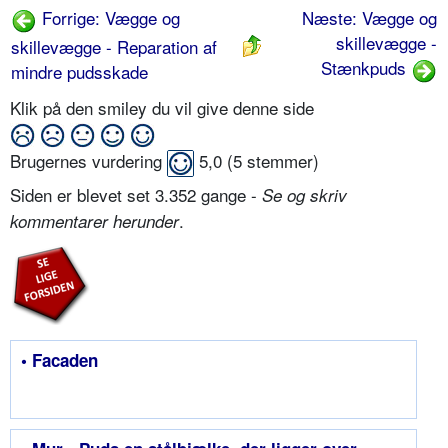
Forrige: Vægge og
Næste: Vægge og
skillevægge -
skillevægge - Reparation af
Stænkpuds
mindre pudsskade
Klik på den smiley du vil give denne side
Brugernes vurdering
5,0
(
5
stemmer)
Siden er blevet set 3.352 gange -
Se og skriv
.
kommentarer herunder
• Facaden