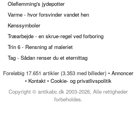
Oleflemming's jydepotter
Varme - hvor forsvinder vandet hen
Kønssymboler
Træarbejde - en skrue-regel ved forboring
Trin 6 - Rensning af maleriet
Tag - Sådan renser du et eternittag
Foreløbig 17.651 artikler (3.353 med billeder) •
Annoncer
•
Kontakt
•
Cookie- og privatlivspolitik
Copyright © antikabc.dk 2003-2026, Alle rettigheder
forbeholdes.