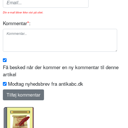
Din e-mail bliver ikke vist på sitet.
Kommentar
*
:
Få besked når der kommer en ny kommentar til denne
artikel
Modtag nyhedsbrev fra antikabc.dk