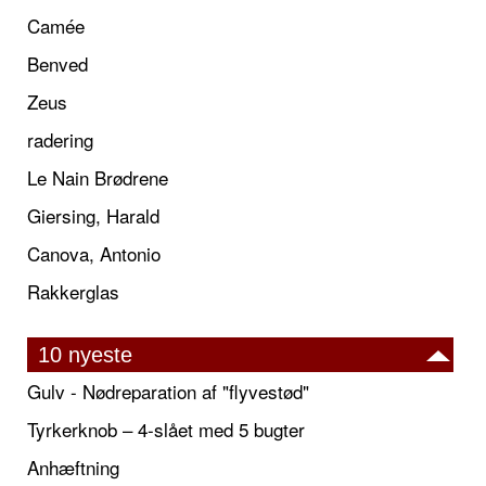
Camée
Benved
Zeus
radering
Le Nain Brødrene
Giersing, Harald
Canova, Antonio
Rakkerglas
10 nyeste
Gulv - Nødreparation af "flyvestød"
Tyrkerknob – 4-slået med 5 bugter
Anhæftning