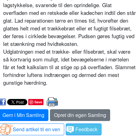
lagstykkelse, svarende til den oprindelige. Glat
overfladen med en retskede eller kadechen indtil den står
glat. Lad reparationen tørre en times tid, hvorefter den
glattes helt med et trækkebræt eller et fugtigt filsebræt,
der føres i cirklede bevægelser. Pudsen gøres fugtig ved
let stænkning med hvidtekosten.
Udglatningen med et trække- eller filsebræt, skal være
så kortvarig som muligt, idet bevægelserne i mørtelen
får et fedt kalkslam til at stige op på overfladen. Slammet
forhindrer luftens indtrængen og dermed den mest
gunstige hærdning.
Save
Gem i Min Samling
Opret din egen Samling
Send artikel til en ven
Feedback