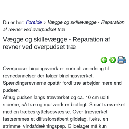
Du er her:
Forside
> Vægge og skillevægge - Reparation
af revner ved overpudset træ
Vægge og skillevægge - Reparation af
revner ved overpudset træ
Overpudset bindingsværk er normalt anledning til
revnedannelser der følger bindingsværket.
Spændingsrevnerne opstår fordi træ arbejder mere end
pudsen.
Afhug pudsen langs træværket og ca. 10 cm ud til
siderne, så træ og murværk er blotlagt. Smør træværket
med en træbeskyttelsesvæske. Over træværket
fastsømmes et diffusionsåbent glidelag, f.eks. en
strimmel vindafdækningspap. Glidelaget må kun