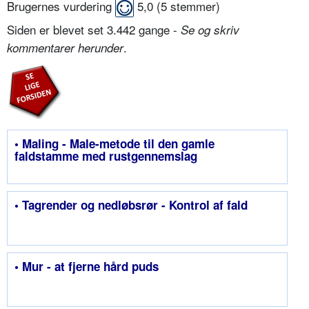
Brugernes vurdering
5,0
(
5
stemmer)
Siden er blevet set 3.442 gange -
Se og skriv
.
kommentarer herunder
• Maling - Male-metode til den gamle
faldstamme med rustgennemslag
• Tagrender og nedløbsrør - Kontrol af fald
• Mur - at fjerne hård puds