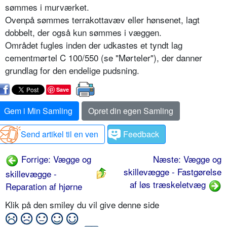
sømmes i murværket.
Ovenpå sømmes terrakottavæv eller hønsenet, lagt
dobbelt, der også kun sømmes i væggen.
Området fugles inden der udkastes et tyndt lag
cementmørtel C 100/550 (se "Mørteler"), der danner
grundlag for den endelige pudsning.
Save
Gem i Min Samling
Opret din egen Samling
Send artikel til en ven
Feedback
Forrige: Vægge og
Næste: Vægge og
skillevægge - Fastgørelse
skillevægge -
af løs træskeletvæg
Reparation af hjørne
Klik på den smiley du vil give denne side