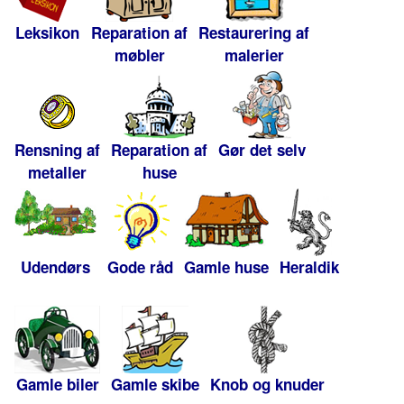
Leksikon
Reparation af
Restaurering af
møbler
malerier
Rensning af
Reparation af
Gør det selv
metaller
huse
Udendørs
Gode råd
Gamle huse
Heraldik
Gamle biler
Gamle skibe
Knob og knuder