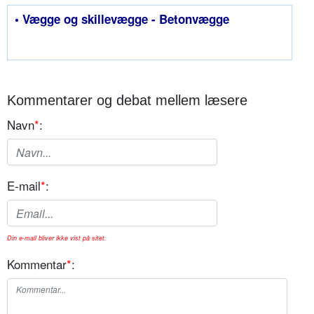
• Vægge og skillevægge - Betonvægge
Kommentarer og debat mellem læsere
Navn
*
:
E-mail
*
:
Din e-mail bliver ikke vist på sitet.
Kommentar
*
: