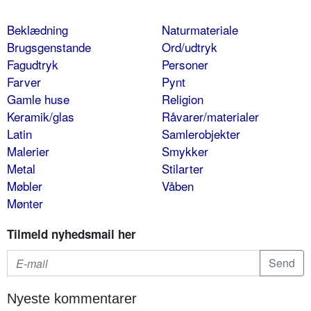
Beklædning
Naturmateriale
Brugsgenstande
Ord/udtryk
Fagudtryk
Personer
Farver
Pynt
Gamle huse
Religion
Keramik/glas
Råvarer/materialer
Latin
Samlerobjekter
Malerier
Smykker
Metal
Stilarter
Møbler
Våben
Mønter
Tilmeld nyhedsmail her
Nyeste kommentarer