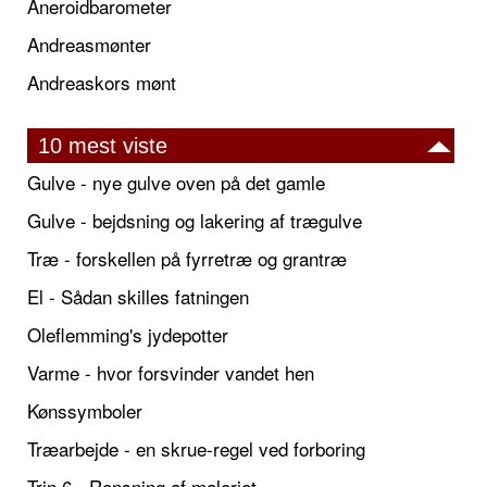
Aneroidbarometer
Andreasmønter
Andreaskors mønt
10 mest viste
Gulve - nye gulve oven på det gamle
Gulve - bejdsning og lakering af trægulve
Træ - forskellen på fyrretræ og grantræ
El - Sådan skilles fatningen
Oleflemming's jydepotter
Varme - hvor forsvinder vandet hen
Kønssymboler
Træarbejde - en skrue-regel ved forboring
Trin 6 - Rensning af maleriet