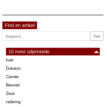
Find en artikel
10 mest udprintede
fusk
Dukaton
Camée
Benved
Zeus
radering