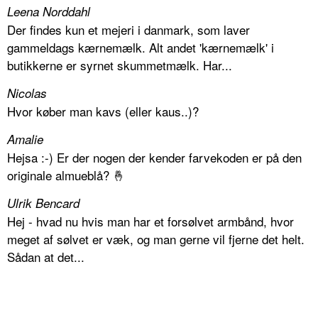
Leena Norddahl
Der findes kun et mejeri i danmark, som laver
gammeldags kærnemælk. Alt andet 'kærnemælk' i
butikkerne er syrnet skummetmælk. Har...
Nicolas
Hvor køber man kavs (eller kaus..)?
Amalie
Hejsa :-) Er der nogen der kender farvekoden er på den
originale almueblå? 🤞
Ulrik Bencard
Hej - hvad nu hvis man har et forsølvet armbånd, hvor
meget af sølvet er væk, og man gerne vil fjerne det helt.
Sådan at det...