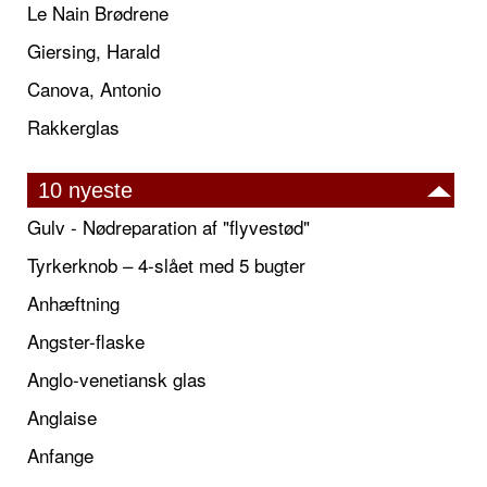
Le Nain Brødrene
Giersing, Harald
Canova, Antonio
Rakkerglas
10 nyeste
Gulv - Nødreparation af "flyvestød"
Tyrkerknob – 4-slået med 5 bugter
Anhæftning
Angster-flaske
Anglo-venetiansk glas
Anglaise
Anfange