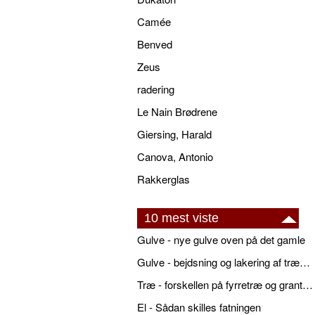
Camée
Benved
Zeus
radering
Le Nain Brødrene
Giersing, Harald
Canova, Antonio
Rakkerglas
10 mest viste
Gulve - nye gulve oven på det gamle
Gulve - bejdsning og lakering af trægulve
Træ - forskellen på fyrretræ og grantræ
El - Sådan skilles fatningen