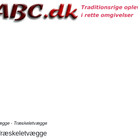
ægge - Træskeletvægge
Træskeletvægge