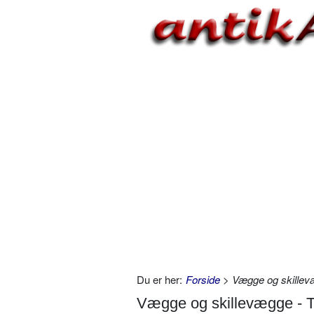
Du er her:
Forside
> Vægge og skillev
Vægge og skillevægge - 