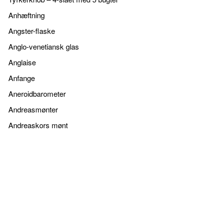
Anhæftning
Angster-flaske
Anglo-venetiansk glas
Anglaise
Anfange
Aneroidbarometer
Andreasmønter
Andreaskors mønt