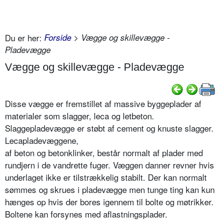
Du er her:
Forside
> Vægge og skillevægge -
Pladevægge
Vægge og skillevægge - Pladevægge
Disse vægge er fremstillet af massive byggeplader af
materialer som slagger, leca og letbeton.
Slaggepladevægge er støbt af cement og knuste slagger.
Lecapladevæggene,
af beton og betonklinker, består normalt af plader med
rundjern i de vandrette fuger. Væggen danner revner hvis
underlaget ikke er tilstrækkelig stabilt. Der kan normalt
sømmes og skrues i pladevægge men tunge ting kan kun
hænges op hvis der bores igennem til bolte og møtrikker.
Boltene kan forsynes med aflastningsplader.