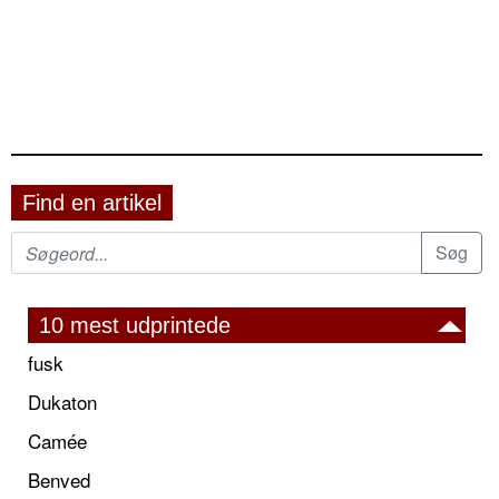
Find en artikel
10 mest udprintede
fusk
Dukaton
Camée
Benved