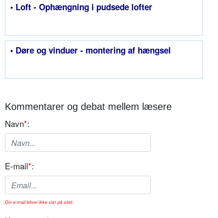
• Loft - Ophængning i pudsede lofter
• Døre og vinduer - montering af hængsel
Kommentarer og debat mellem læsere
Navn
*
:
E-mail
*
:
Din e-mail bliver ikke vist på sitet.