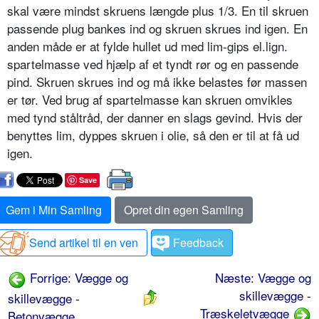
skal være mindst skruens længde plus 1/3. En til skruen
passende plug bankes ind og skruen skrues ind igen. En
anden måde er at fylde hullet ud med lim-gips el.lign.
spartelmasse ved hjælp af et tyndt rør og en passende
pind. Skruen skrues ind og må ikke belastes før massen
er tør. Ved brug af spartelmasse kan skruen omvikles
med tynd ståltråd, der danner en slags gevind. Hvis der
benyttes lim, dyppes skruen i olie, så den er til at få ud
igen.
Save
Gem i Min Samling
Opret din egen Samling
Send artikel til en ven
Feedback
Forrige: Vægge og
Næste: Vægge og
skillevægge -
skillevægge -
Træskeletvægge
Betonvægge