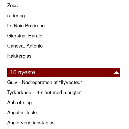
Zeus
radering
Le Nain Brødrene
Giersing, Harald
Canova, Antonio
Rakkerglas
10 nyeste
Gulv - Nødreparation af "flyvestød"
Tyrkerknob – 4-slået med 5 bugter
Anhæftning
Angster-flaske
Anglo-venetiansk glas