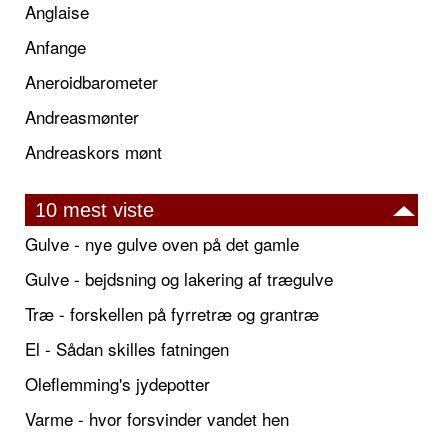
Anglaise
Anfange
Aneroidbarometer
Andreasmønter
Andreaskors mønt
10 mest viste
Gulve - nye gulve oven på det gamle
Gulve - bejdsning og lakering af trægulve
Træ - forskellen på fyrretræ og grantræ
El - Sådan skilles fatningen
Oleflemming's jydepotter
Varme - hvor forsvinder vandet hen