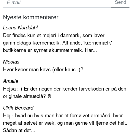
Nyeste kommentarer
Leena Norddahl
Der findes kun et mejeri i danmark, som laver
gammeldags kærnemælk. Alt andet 'kærnemælk' i
butikkerne er syrnet skummetmælk. Har...
Nicolas
Hvor køber man kavs (eller kaus..)?
Amalie
Hejsa :-) Er der nogen der kender farvekoden er på den
originale almueblå? 🤞
Ulrik Bencard
Hej - hvad nu hvis man har et forsølvet armbånd, hvor
meget af sølvet er væk, og man gerne vil fjerne det helt.
Sådan at det...