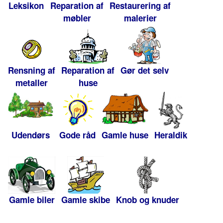
Leksikon
Reparation af
Restaurering af
møbler
malerier
Rensning af
Reparation af
Gør det selv
metaller
huse
Udendørs
Gode råd
Gamle huse
Heraldik
Gamle biler
Gamle skibe
Knob og knuder