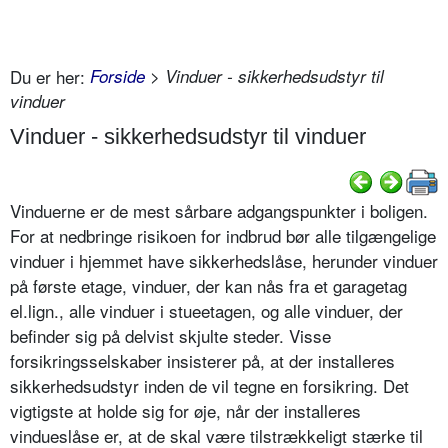
Du er her:
Forside
> Vinduer - sikkerhedsudstyr til
vinduer
Vinduer - sikkerhedsudstyr til vinduer
Vinduerne er de mest sårbare adgangspunkter i boligen.
For at nedbringe risikoen for indbrud bør alle tilgængelige
vinduer i hjemmet have sikkerhedslåse, herunder vinduer
på første etage, vinduer, der kan nås fra et garagetag
el.lign., alle vinduer i stueetagen, og alle vinduer, der
befinder sig på delvist skjulte steder. Visse
forsikringsselskaber insisterer på, at der installeres
sikkerhedsudstyr inden de vil tegne en forsikring. Det
vigtigste at holde sig for øje, når der installeres
vindueslåse er, at de skal være tilstrækkeligt stærke til