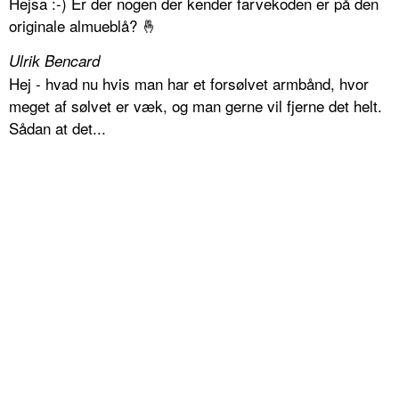
Hejsa :-) Er der nogen der kender farvekoden er på den
originale almueblå? 🤞
Ulrik Bencard
Hej - hvad nu hvis man har et forsølvet armbånd, hvor
meget af sølvet er væk, og man gerne vil fjerne det helt.
Sådan at det...