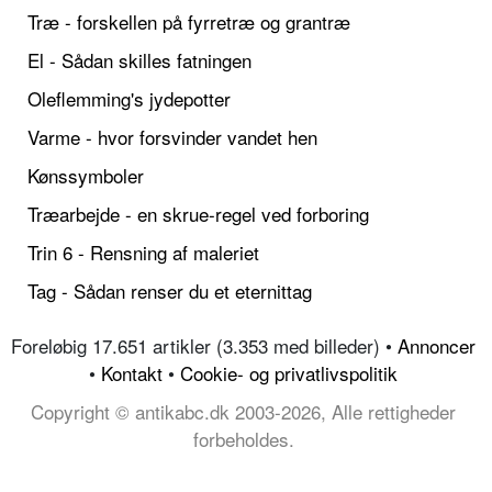
Træ - forskellen på fyrretræ og grantræ
El - Sådan skilles fatningen
Oleflemming's jydepotter
Varme - hvor forsvinder vandet hen
Kønssymboler
Træarbejde - en skrue-regel ved forboring
Trin 6 - Rensning af maleriet
Tag - Sådan renser du et eternittag
Foreløbig 17.651 artikler (3.353 med billeder) •
Annoncer
•
Kontakt
•
Cookie- og privatlivspolitik
Copyright © antikabc.dk 2003-2026, Alle rettigheder
forbeholdes.