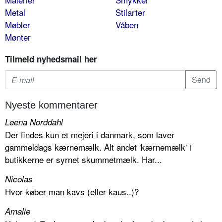
Metal
Stilarter
Møbler
Våben
Mønter
Tilmeld nyhedsmail her
Nyeste kommentarer
Leena Norddahl
Der findes kun et mejeri i danmark, som laver
gammeldags kærnemælk. Alt andet 'kærnemælk' i
butikkerne er syrnet skummetmælk. Har...
Nicolas
Hvor køber man kavs (eller kaus..)?
Amalie