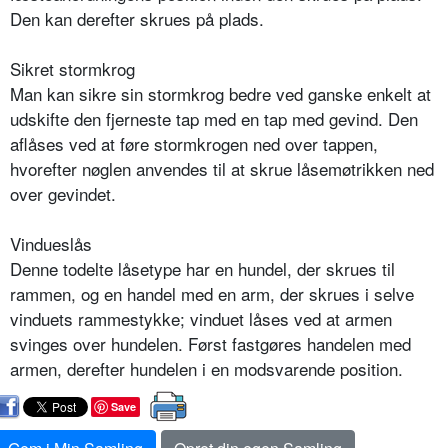
Den kan derefter skrues på plads.
Sikret stormkrog
Man kan sikre sin stormkrog bedre ved ganske enkelt at
udskifte den fjerneste tap med en tap med gevind. Den
aflåses ved at føre stormkrogen ned over tappen,
hvorefter nøglen anvendes til at skrue låsemøtrikken ned
over gevindet.
Vindueslås
Denne todelte låsetype har en hundel, der skrues til
rammen, og en handel med en arm, der skrues i selve
vinduets rammestykke; vinduet låses ved at armen
svinges over hundelen. Først fastgøres handelen med
armen, derefter hundelen i en modsvarende position.
Save