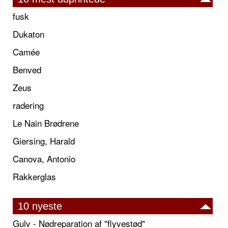
fusk
Dukaton
Camée
Benved
Zeus
radering
Le Nain Brødrene
Giersing, Harald
Canova, Antonio
Rakkerglas
10 nyeste
Gulv - Nødreparation af "flyvestød"