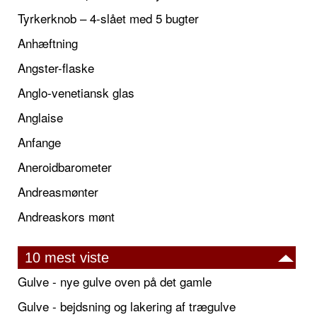
Tyrkerknob – 4-slået med 5 bugter
Anhæftning
Angster-flaske
Anglo-venetiansk glas
Anglaise
Anfange
Aneroidbarometer
Andreasmønter
Andreaskors mønt
10 mest viste
Gulve - nye gulve oven på det gamle
Gulve - bejdsning og lakering af trægulve