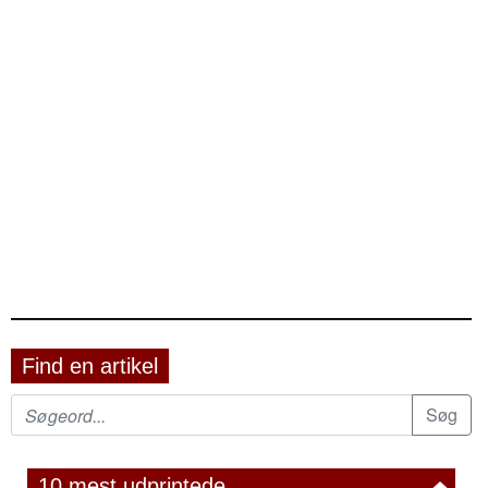
Find en artikel
10 mest udprintede