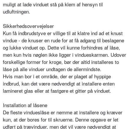
muligt at lade vinduet stå på klem af hensyn til
udluftningen.
Sikkerhedsovervejelser
Kun få indbrudstyve er villige til at klatre ind ad et knust
vindue - de knuser en rude for at få adgang til beslagene
og lukke vinduet op. Dette vil kunne forhindres af låse,
men kun hvis nøglen ikke ligger i vindueskarmen. Udover
forskellige former for kroge, bør der altid installeres to
låse på alle vinduer undtagen de allermindste.
Hvis man bor i et område, der er plaget af hyppige
indbrud, kan det være nødvendigt at installere enten
lamineret glas eller at fastgøre et gitter på vinduet.
Installation af låsene
De fleste vindueslåse er nemme at installere og kræver
kun, at der bores for til skruerne. Denne opgave er let
udført på trævinduer, men det vil være nødvendigt at