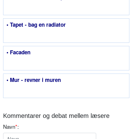
• Tapet - bag en radiator
• Facaden
• Mur - revner i muren
Kommentarer og debat mellem læsere
Navn
*
: