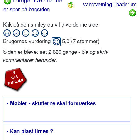
vandtætning i baderum
er spor på bagsiden
Klik på den smiley du vil give denne side
Brugernes vurdering
5,0
(
7
stemmer)
Siden er blevet set 2.626 gange -
Se og skriv
.
kommentarer herunder
• Møbler - skufferne skal forstærkes
• Kan plast limes ?