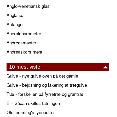
Anglo-venetiansk glas
Anglaise
Anfange
Aneroidbarometer
Andreasmønter
Andreaskors mønt
10 mest viste
Gulve - nye gulve oven på det gamle
Gulve - bejdsning og lakering af trægulve
Træ - forskellen på fyrretræ og grantræ
El - Sådan skilles fatningen
Oleflemming's jydepotter