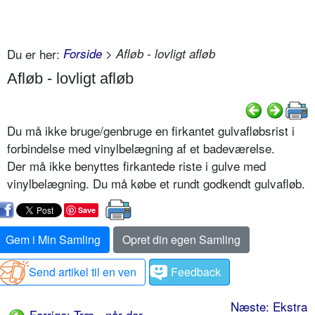
Du er her:
Forside
> Afløb - lovligt afløb
Afløb - lovligt afløb
Du må ikke bruge/genbruge en firkantet gulvafløbsrist i
forbindelse med vinylbelægning af et badeværelse.
Der må ikke benyttes firkantede riste i gulve med
vinylbelægning. Du må købe et rundt godkendt gulvafløb.
Save
Gem i Min Samling
Opret din egen Samling
Send artikel til en ven
Feedback
Næste: Ekstra
Forrige: Træ - når der