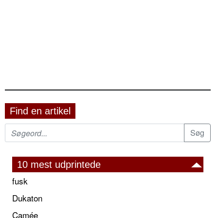
Find en artikel
10 mest udprintede
fusk
Dukaton
Camée