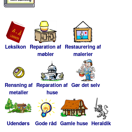
Leksikon
Reparation af
Restaurering af
møbler
malerier
Rensning af
Reparation af
Gør det selv
metaller
huse
Udendørs
Gode råd
Gamle huse
Heraldik