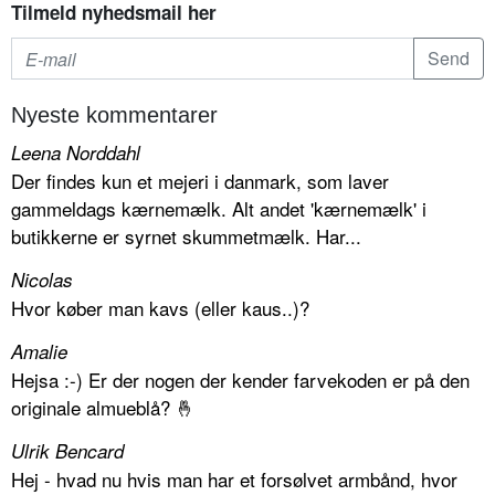
Tilmeld nyhedsmail her
Nyeste kommentarer
Leena Norddahl
Der findes kun et mejeri i danmark, som laver
gammeldags kærnemælk. Alt andet 'kærnemælk' i
butikkerne er syrnet skummetmælk. Har...
Nicolas
Hvor køber man kavs (eller kaus..)?
Amalie
Hejsa :-) Er der nogen der kender farvekoden er på den
originale almueblå? 🤞
Ulrik Bencard
Hej - hvad nu hvis man har et forsølvet armbånd, hvor