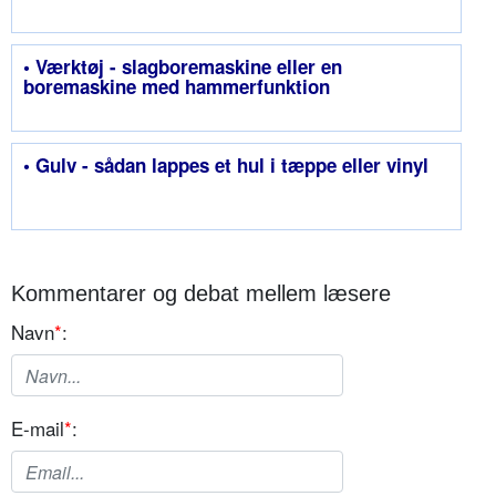
• Værktøj - slagboremaskine eller en
boremaskine med hammerfunktion
• Gulv - sådan lappes et hul i tæppe eller vinyl
Kommentarer og debat mellem læsere
Navn
*
:
E-mail
*
: