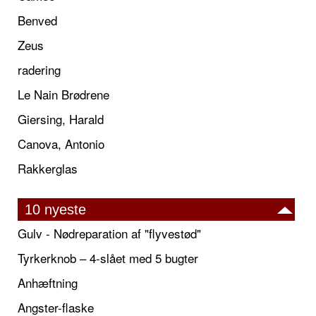
Benved
Zeus
radering
Le Nain Brødrene
Giersing, Harald
Canova, Antonio
Rakkerglas
10 nyeste
Gulv - Nødreparation af "flyvestød"
Tyrkerknob – 4-slået med 5 bugter
Anhæftning
Angster-flaske