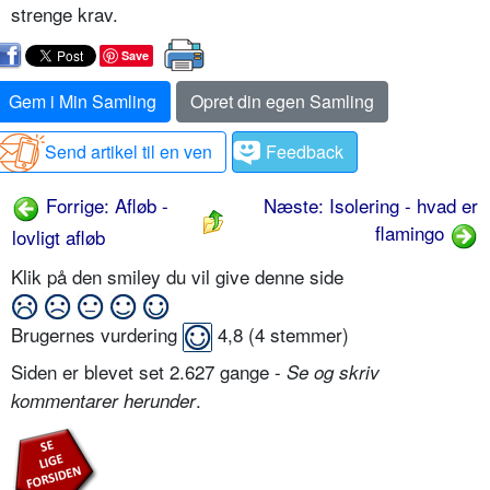
strenge krav.
Save
Gem i Min Samling
Opret din egen Samling
Send artikel til en ven
Feedback
Forrige: Afløb -
Næste: Isolering - hvad er
flamingo
lovligt afløb
Klik på den smiley du vil give denne side
Brugernes vurdering
4,8
(
4
stemmer)
Siden er blevet set 2.627 gange -
Se og skriv
.
kommentarer herunder