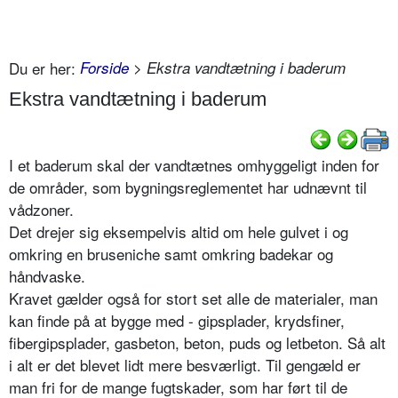
Du er her:
Forside
> Ekstra vandtætning i baderum
Ekstra vandtætning i baderum
I et baderum skal der vandtætnes omhyggeligt inden for
de områder, som bygningsreglementet har udnævnt til
vådzoner.
Det drejer sig eksempelvis altid om hele gulvet i og
omkring en bruseniche samt omkring badekar og
håndvaske.
Kravet gælder også for stort set alle de materialer, man
kan finde på at bygge med - gipsplader, krydsfiner,
fibergipsplader, gasbeton, beton, puds og letbeton. Så alt
i alt er det blevet lidt mere besværligt. Til gengæld er
man fri for de mange fugtskader, som har ført til de