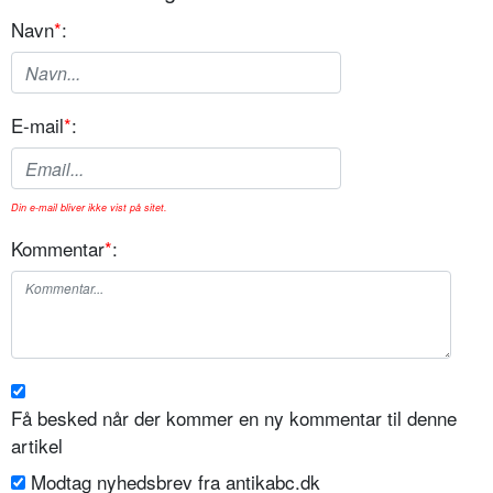
Navn
*
:
E-mail
*
:
Din e-mail bliver ikke vist på sitet.
Kommentar
*
:
Få besked når der kommer en ny kommentar til denne
artikel
Modtag nyhedsbrev fra antikabc.dk