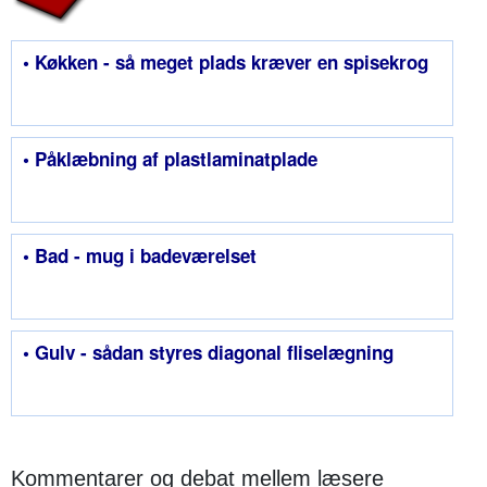
• Køkken - så meget plads kræver en spisekrog
• Påklæbning af plastlaminatplade
• Bad - mug i badeværelset
• Gulv - sådan styres diagonal fliselægning
Kommentarer og debat mellem læsere