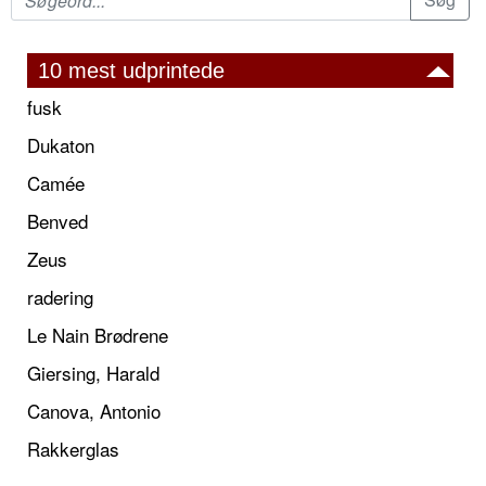
10 mest udprintede
fusk
Dukaton
Camée
Benved
Zeus
radering
Le Nain Brødrene
Giersing, Harald
Canova, Antonio
Rakkerglas