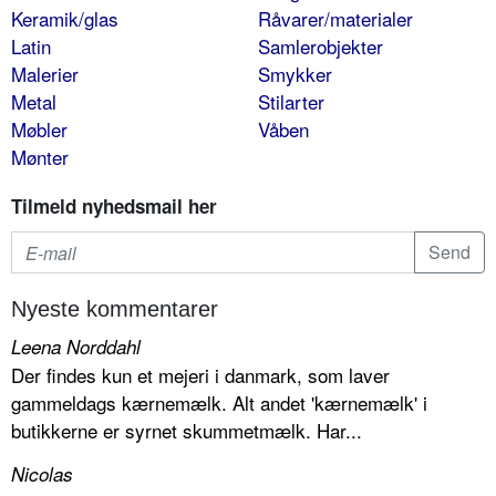
Keramik/glas
Råvarer/materialer
Latin
Samlerobjekter
Malerier
Smykker
Metal
Stilarter
Møbler
Våben
Mønter
Tilmeld nyhedsmail her
Nyeste kommentarer
Leena Norddahl
Der findes kun et mejeri i danmark, som laver
gammeldags kærnemælk. Alt andet 'kærnemælk' i
butikkerne er syrnet skummetmælk. Har...
Nicolas