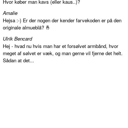
Hvor køber man kavs (eller kaus..)?
Amalie
Hejsa :-) Er der nogen der kender farvekoden er på den
originale almueblå? 🤞
Ulrik Bencard
Hej - hvad nu hvis man har et forsølvet armbånd, hvor
meget af sølvet er væk, og man gerne vil fjerne det helt.
Sådan at det...