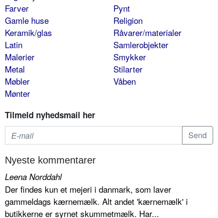
Farver
Pynt
Gamle huse
Religion
Keramik/glas
Råvarer/materialer
Latin
Samlerobjekter
Malerier
Smykker
Metal
Stilarter
Møbler
Våben
Mønter
Tilmeld nyhedsmail her
Nyeste kommentarer
Leena Norddahl
Der findes kun et mejeri i danmark, som laver
gammeldags kærnemælk. Alt andet 'kærnemælk' i
butikkerne er syrnet skummetmælk. Har...