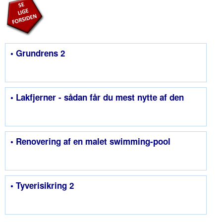
• Grundrens 2
• Lakfjerner - sådan får du mest nytte af den
• Renovering af en malet swimming-pool
• Tyverisikring 2