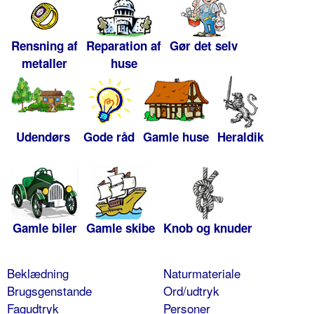
Rensning af
Reparation af
Gør det selv
metaller
huse
Udendørs
Gode råd
Gamle huse
Heraldik
Gamle biler
Gamle skibe
Knob og knuder
Beklædning
Naturmateriale
Brugsgenstande
Ord/udtryk
Fagudtryk
Personer