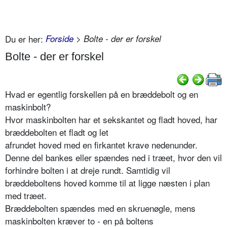
Du er her:
Forside
> Bolte - der er forskel
Bolte - der er forskel
Hvad er egentlig forskellen på en bræddebolt og en
maskinbolt?
Hvor maskinbolten har et sekskantet og fladt hoved, har
bræddebolten et fladt og let
afrundet hoved med en firkantet krave nedenunder.
Denne del bankes eller spændes ned i træet, hvor den vil
forhindre bolten i at dreje rundt. Samtidig vil
bræddeboltens hoved komme til at ligge næsten i plan
med træet.
Bræddebolten spændes med en skruenøgle, mens
maskinbolten kræver to - en på boltens