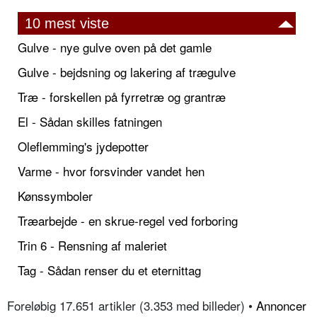
10 mest viste
Gulve - nye gulve oven på det gamle
Gulve - bejdsning og lakering af trægulve
Træ - forskellen på fyrretræ og grantræ
El - Sådan skilles fatningen
Oleflemming's jydepotter
Varme - hvor forsvinder vandet hen
Kønssymboler
Træarbejde - en skrue-regel ved forboring
Trin 6 - Rensning af maleriet
Tag - Sådan renser du et eternittag
Foreløbig 17.651 artikler (3.353 med billeder) •
Annoncer