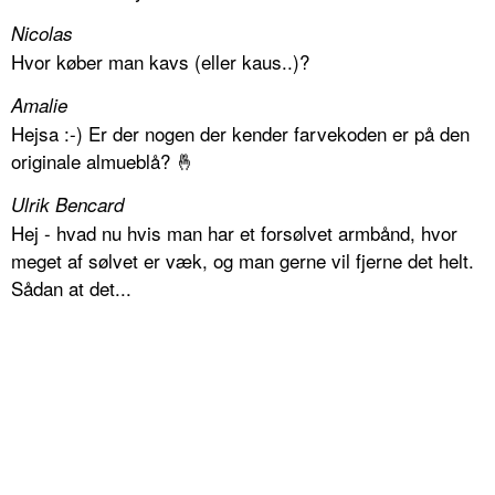
Nicolas
Hvor køber man kavs (eller kaus..)?
Amalie
Hejsa :-) Er der nogen der kender farvekoden er på den
originale almueblå? 🤞
Ulrik Bencard
Hej - hvad nu hvis man har et forsølvet armbånd, hvor
meget af sølvet er væk, og man gerne vil fjerne det helt.
Sådan at det...