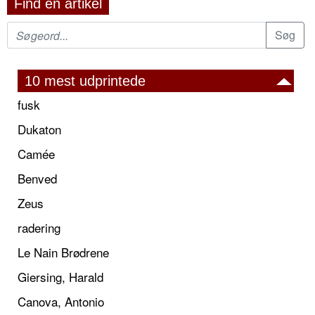
Find en artikel
10 mest udprintede
fusk
Dukaton
Camée
Benved
Zeus
radering
Le Nain Brødrene
Giersing, Harald
Canova, Antonio