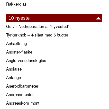
Rakkerglas
10 nyeste
Gulv - Nødreparation af "flyvestød"
Tyrkerknob – 4-slået med 5 bugter
Anhæftning
Angster-flaske
Anglo-venetiansk glas
Anglaise
Anfange
Aneroidbarometer
Andreasmønter
Andreaskors mønt