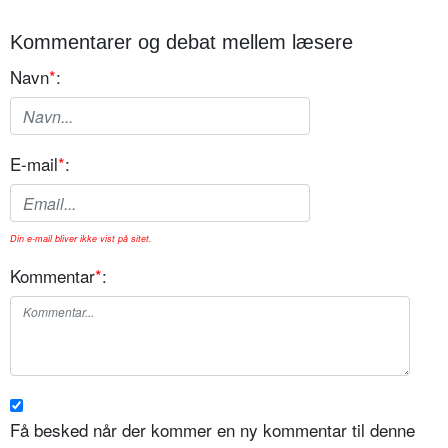
Kommentarer og debat mellem læsere
Navn
*
:
E-mail
*
:
Din e-mail bliver ikke vist på sitet.
Kommentar
*
:
Få besked når der kommer en ny kommentar til denne