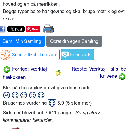
hoved og en på møtrikken.
Begge typer bolte har gevind og skal bruge møtrik og evt
skive.
Save
Gem i Min Samling
Opret din egen Samling
Send artikel til en ven
Feedback
Forrige: Værktøj -
Næste: Værktøj - at slibe
knivene
flækøksen
Klik på den smiley du vil give denne side
Brugernes vurdering
5,0
(
5
stemmer)
Siden er blevet set 2.941 gange -
Se og skriv
.
kommentarer herunder