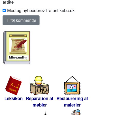
artikel
Modtag nyhedsbrev fra antikabc.dk
Leksikon
Reparation af
Restaurering af
møbler
malerier