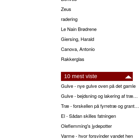
Zeus
radering
Le Nain Brødrene
Giersing, Harald
Canova, Antonio
Rakkerglas
10 mest viste
Gulve - nye gulve oven på det gamle
Gulve - bejdsning og lakering af trægulve
Træ - forskellen på fyrretræ og grantræ
El - Sådan skilles fatningen
Oleflemming's jydepotter
Varme - hvor forsvinder vandet hen