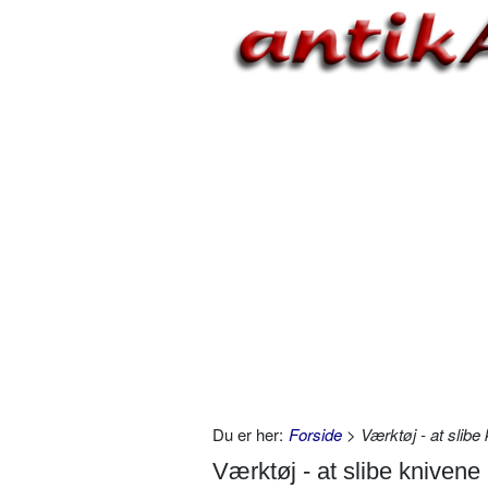
Du er her:
Forside
> Værktøj - at slibe
Værktøj - at slibe knivene