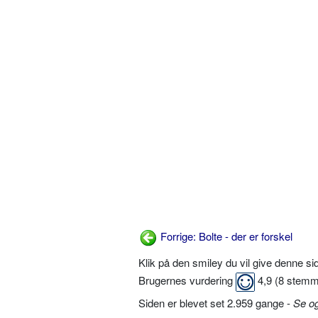
Forrige: Bolte - der er forskel
Klik på den smiley du vil give denne s
Brugernes vurdering
4,9
(
8
stemm
Siden er blevet set 2.959 gange -
Se o