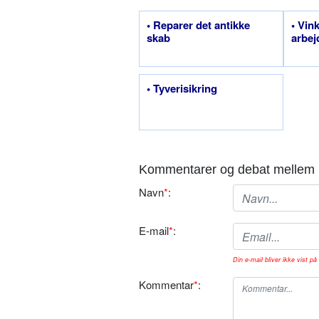
• Reparer det antikke
• Vink
skab
arbej
• Tyverisikring
Kommentarer og debat mellem 
Navn
*
:
E-mail
*
:
Din e-mail bliver ikke vist på 
Kommentar
*
: