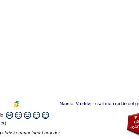
Næste: Værktøj - skal man redde det 
ide
er)
g skriv kommentarer herunder
.