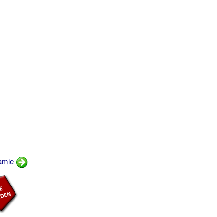
gamle