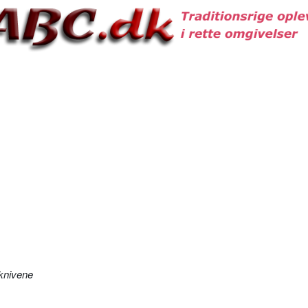
 knivene