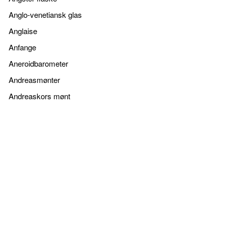
Anglo-venetiansk glas
Anglaise
Anfange
Aneroidbarometer
Andreasmønter
Andreaskors mønt