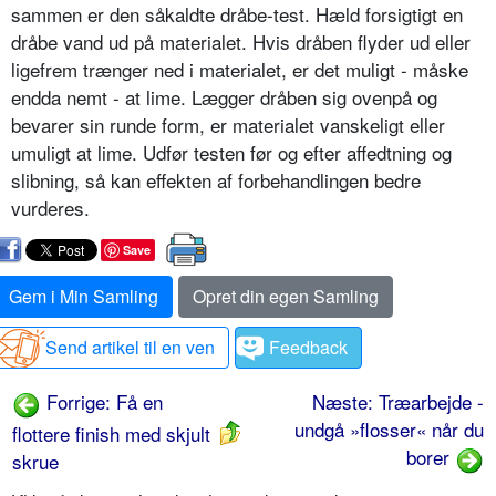
sammen er den såkaldte dråbe-test. Hæld forsigtigt en
dråbe vand ud på materialet. Hvis dråben flyder ud eller
ligefrem trænger ned i materialet, er det muligt - måske
endda nemt - at lime. Lægger dråben sig ovenpå og
bevarer sin runde form, er materialet vanskeligt eller
umuligt at lime. Udfør testen før og efter affedtning og
slibning, så kan effekten af forbehandlingen bedre
vurderes.
Save
Gem i Min Samling
Opret din egen Samling
Send artikel til en ven
Feedback
Forrige: Få en
Næste: Træarbejde -
undgå »flosser« når du
flottere finish med skjult
borer
skrue