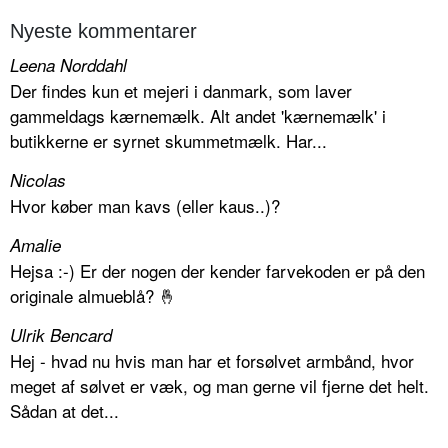
Nyeste kommentarer
Leena Norddahl
Der findes kun et mejeri i danmark, som laver
gammeldags kærnemælk. Alt andet 'kærnemælk' i
butikkerne er syrnet skummetmælk. Har...
Nicolas
Hvor køber man kavs (eller kaus..)?
Amalie
Hejsa :-) Er der nogen der kender farvekoden er på den
originale almueblå? 🤞
Ulrik Bencard
Hej - hvad nu hvis man har et forsølvet armbånd, hvor
meget af sølvet er væk, og man gerne vil fjerne det helt.
Sådan at det...