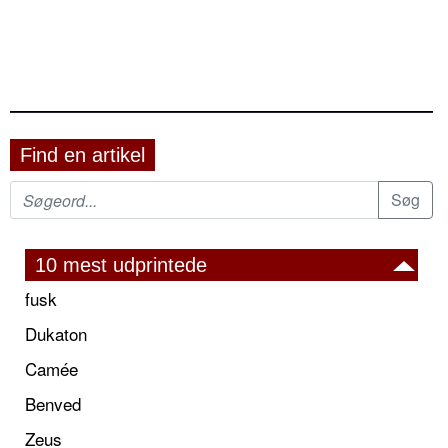
Find en artikel
10 mest udprintede
fusk
Dukaton
Camée
Benved
Zeus