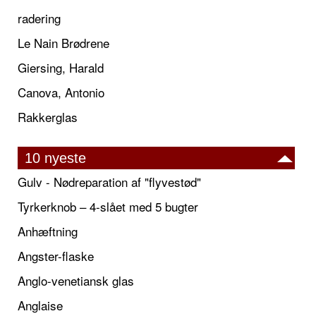
radering
Le Nain Brødrene
Giersing, Harald
Canova, Antonio
Rakkerglas
10 nyeste
Gulv - Nødreparation af "flyvestød"
Tyrkerknob – 4-slået med 5 bugter
Anhæftning
Angster-flaske
Anglo-venetiansk glas
Anglaise