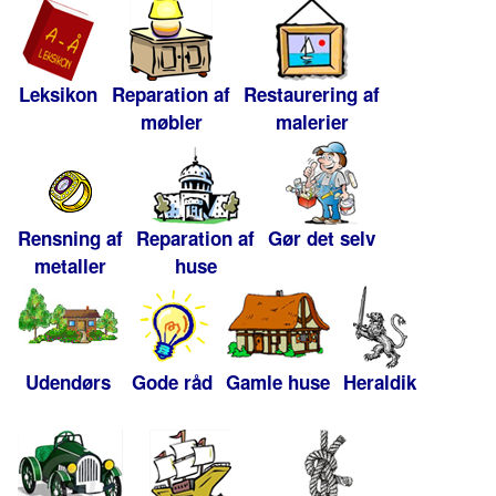
Leksikon
Reparation af
Restaurering af
møbler
malerier
Rensning af
Reparation af
Gør det selv
metaller
huse
Udendørs
Gode råd
Gamle huse
Heraldik