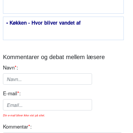
• Køkken - Hvor bliver vandet af
Kommentarer og debat mellem læsere
Navn
*
:
E-mail
*
:
Din e-mail bliver ikke vist på sitet.
Kommentar
*
: