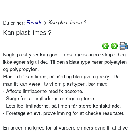
Du er her:
Forside
> Kan plast limes ?
Kan plast limes ?
Nogle plasttyper kan godt limes, mens andre simpelthen
ikke egner sig til det. Til den sidste type hører polyetylen
og polypropylen.
Plast, der kan limes, er hård og blød pvc og akryl. Da
man tit kan være i tvivl om plasttypen, bør man:
- Affedte limfladerne med fx acetone.
- Sørge for, at limfladerne er rene og tørre.
- Letslibe limfladerne, så limen får større kontaktflade.
- Foretage en evt. prøvelimning for at checke resultatet.
En anden mulighed for at vurdere emners evne til at blive