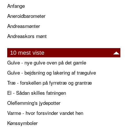
Anfange
Aneroidbarometer
Andreasmønter
Andreaskors mønt
10 mest viste
Gulve - nye gulve oven på det gamle
Gulve - bejdsning og lakering af trægulve
Træ - forskellen på fyrretræ og grantræ
El - Sådan skilles fatningen
Oleflemming's jydepotter
Varme - hvor forsvinder vandet hen
Kønssymboler