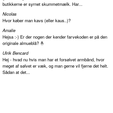
butikkerne er syrnet skummetmælk. Har...
Nicolas
Hvor køber man kavs (eller kaus..)?
Amalie
Hejsa :-) Er der nogen der kender farvekoden er på den
originale almueblå? 🤞
Ulrik Bencard
Hej - hvad nu hvis man har et forsølvet armbånd, hvor
meget af sølvet er væk, og man gerne vil fjerne det helt.
Sådan at det...