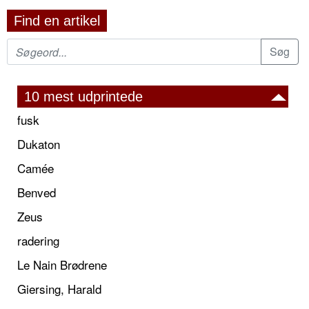
Find en artikel
10 mest udprintede
fusk
Dukaton
Camée
Benved
Zeus
radering
Le Nain Brødrene
Giersing, Harald