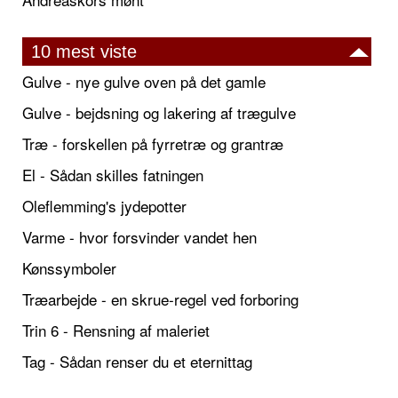
10 mest viste
Gulve - nye gulve oven på det gamle
Gulve - bejdsning og lakering af trægulve
Træ - forskellen på fyrretræ og grantræ
El - Sådan skilles fatningen
Oleflemming's jydepotter
Varme - hvor forsvinder vandet hen
Kønssymboler
Træarbejde - en skrue-regel ved forboring
Trin 6 - Rensning af maleriet
Tag - Sådan renser du et eternittag