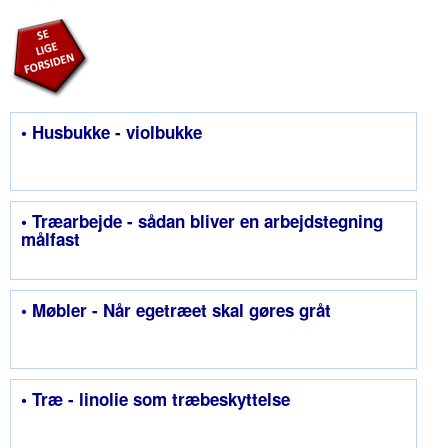
• Husbukke - violbukke
• Træarbejde - sådan bliver en arbejdstegning
målfast
• Møbler - Når egetræet skal gøres gråt
• Træ - linolie som træbeskyttelse