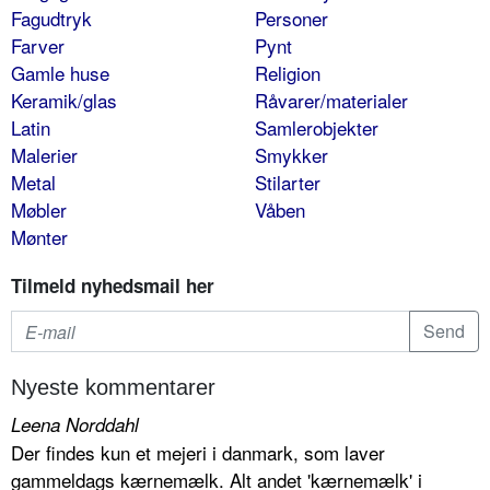
Fagudtryk
Personer
Farver
Pynt
Gamle huse
Religion
Keramik/glas
Råvarer/materialer
Latin
Samlerobjekter
Malerier
Smykker
Metal
Stilarter
Møbler
Våben
Mønter
Tilmeld nyhedsmail her
Nyeste kommentarer
Leena Norddahl
Der findes kun et mejeri i danmark, som laver
gammeldags kærnemælk. Alt andet 'kærnemælk' i