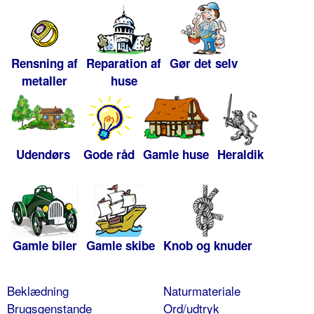
Rensning af
Reparation af
Gør det selv
metaller
huse
Udendørs
Gode råd
Gamle huse
Heraldik
Gamle biler
Gamle skibe
Knob og knuder
Beklædning
Naturmateriale
Brugsgenstande
Ord/udtryk