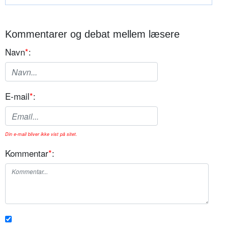
Kommentarer og debat mellem læsere
Navn
*
:
E-mail
*
:
Din e-mail bliver ikke vist på sitet.
Kommentar
*
: