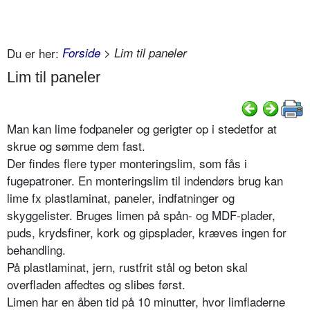
Du er her:
Forside
> Lim til paneler
Lim til paneler
Man kan lime fodpaneler og gerigter op i stedetfor at
skrue og sømme dem fast.
Der findes flere typer monteringslim, som fås i
fugepatroner. En monteringslim til indendørs brug kan
lime fx plastlaminat, paneler, indfatninger og
skyggelister. Bruges limen på spån- og MDF-plader,
puds, krydsfiner, kork og gipsplader, kræves ingen for
behandling.
På plastlaminat, jern, rustfrit stål og beton skal
overfladen affedtes og slibes først.
Limen har en åben tid på 10 minutter, hvor limfladerne