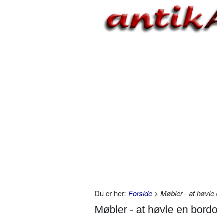
Du er her:
Forside
> Møbler - at høvle
Møbler - at høvle en bord