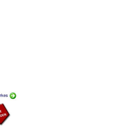
ærkes