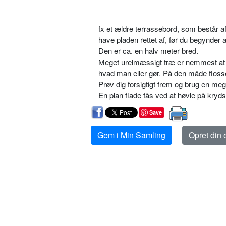
fx et ældre terrassebord, som består 
have pladen rettet af, før du begynder
Den er ca. en halv meter bred.
Meget urelmæssigt træ er nemmest at hø
hvad man eller gør. På den måde flosse
Prøv dig forsigtigt frem og brug en me
En plan flade fås ved at høvle på kryds
Save
Gem i Min Samling
Opret din