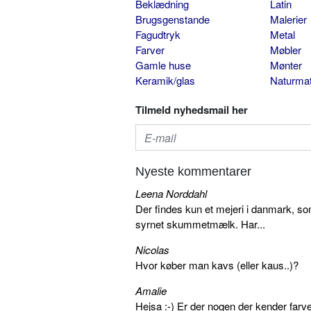
Beklædning
Latin
Brugsgenstande
Malerier
Fagudtryk
Metal
Farver
Møbler
Gamle huse
Mønter
Keramik/glas
Naturmat
Tilmeld nyhedsmail her
Nyeste kommentarer
Leena Norddahl
Der findes kun et mejeri i danmark, 
syrnet skummetmælk. Har...
Nicolas
Hvor køber man kavs (eller kaus..)?
Amalie
Hejsa :-) Er der nogen der kender farv