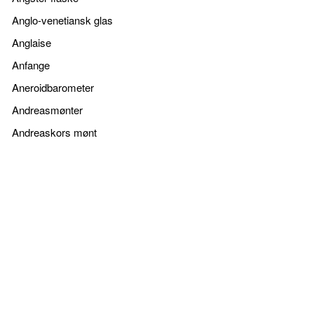
Anglo-venetiansk glas
Anglaise
Anfange
Aneroidbarometer
Andreasmønter
Andreaskors mønt