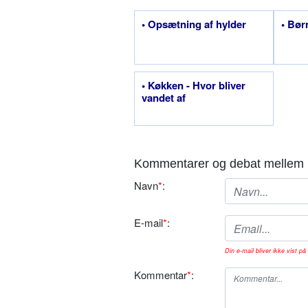
• Opsætning af hylder
• Bør
• Køkken - Hvor bliver
vandet af
Kommentarer og debat mellem 
Navn
*
:
E-mail
*
:
Din e-mail bliver ikke vist på 
Kommentar
*
: