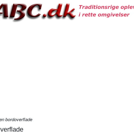
 en bordoverflade
overflade