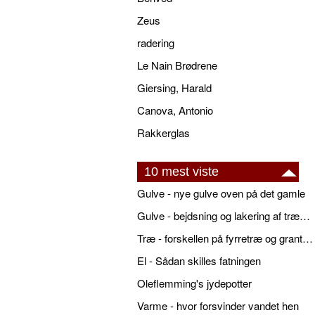
Zeus
radering
Le Nain Brødrene
Giersing, Harald
Canova, Antonio
Rakkerglas
10 mest viste
Gulve - nye gulve oven på det gamle
Gulve - bejdsning og lakering af trægulve
Træ - forskellen på fyrretræ og grantræ
El - Sådan skilles fatningen
Oleflemming's jydepotter
Varme - hvor forsvinder vandet hen