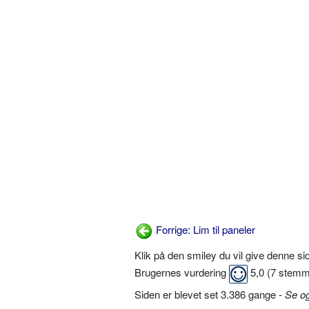
Forrige: Lim til paneler
Klik på den smiley du vil give denne s
Brugernes vurdering
5,0
(
7
stemm
Siden er blevet set 3.386 gange -
Se o