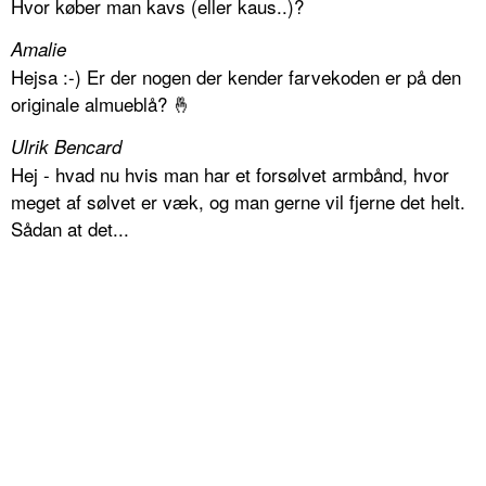
Hvor køber man kavs (eller kaus..)?
Amalie
Hejsa :-) Er der nogen der kender farvekoden er på den
originale almueblå? 🤞
Ulrik Bencard
Hej - hvad nu hvis man har et forsølvet armbånd, hvor
meget af sølvet er væk, og man gerne vil fjerne det helt.
Sådan at det...