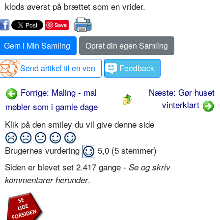
klods øverst på brættet som en vrider.
Save
Gem i Min Samling
Opret din egen Samling
Send artikel til en ven
Feedback
Forrige: Maling - mal
Næste: Gør huset
vinterklart
møbler som i gamle dage
Klik på den smiley du vil give denne side
Brugernes vurdering
5,0
(
5
stemmer)
Siden er blevet set 2.417 gange -
Se og skriv
.
kommentarer herunder