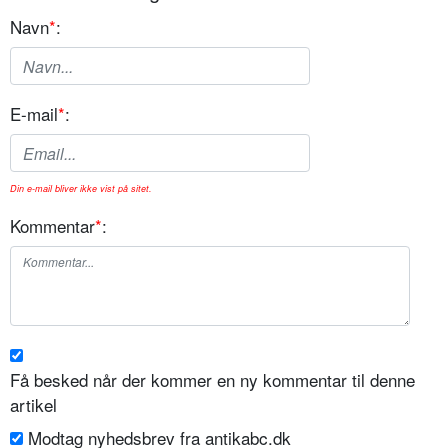
Navn
*
:
E-mail
*
:
Din e-mail bliver ikke vist på sitet.
Kommentar
*
:
Få besked når der kommer en ny kommentar til denne
artikel
Modtag nyhedsbrev fra antikabc.dk