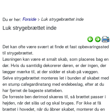
Du er her:
Forside
> Luk strygebrættet inde
Luk strygebrættet inde
Det kan ofte være svært at finde et fast opbevaringssted
til strygebrættet.
Løsningen kan være et smalt skab, som placeres bag en
dør. Hvis du samtidig dekorerer døren, er der ingen, der
lægger mærke til, at der sidder et skab på væggen.
Selve strygebrættet monteres let i bunden af skabet med
en stump cafegardinstang med endebeslag, efter at du
har fjernet de bageste støtteben.
De forreste ben derimod skæres til, så brættet passer i
højden, når det slås ud og skal bruges. For ikke at få
brættet i hovedet, når du åbner skabet, monterer du en