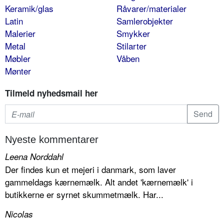
Keramik/glas
Råvarer/materialer
Latin
Samlerobjekter
Malerier
Smykker
Metal
Stilarter
Møbler
Våben
Mønter
Tilmeld nyhedsmail her
Nyeste kommentarer
Leena Norddahl
Der findes kun et mejeri i danmark, som laver
gammeldags kærnemælk. Alt andet 'kærnemælk' i
butikkerne er syrnet skummetmælk. Har...
Nicolas