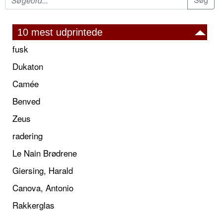
10 mest udprintede
fusk
Dukaton
Camée
Benved
Zeus
radering
Le Nain Brødrene
Giersing, Harald
Canova, Antonio
Rakkerglas