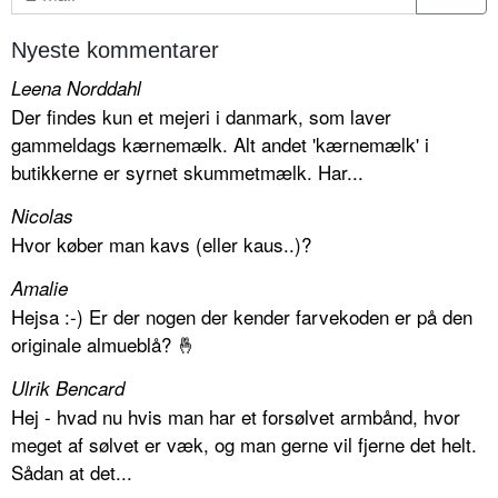
Nyeste kommentarer
Leena Norddahl
Der findes kun et mejeri i danmark, som laver
gammeldags kærnemælk. Alt andet 'kærnemælk' i
butikkerne er syrnet skummetmælk. Har...
Nicolas
Hvor køber man kavs (eller kaus..)?
Amalie
Hejsa :-) Er der nogen der kender farvekoden er på den
originale almueblå? 🤞
Ulrik Bencard
Hej - hvad nu hvis man har et forsølvet armbånd, hvor
meget af sølvet er væk, og man gerne vil fjerne det helt.
Sådan at det...