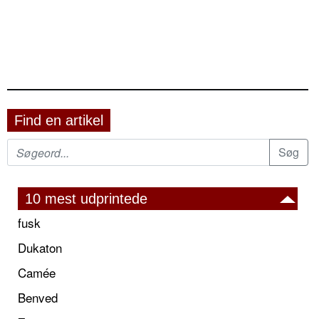
Find en artikel
10 mest udprintede
fusk
Dukaton
Camée
Benved