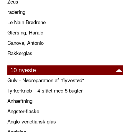
Zeus
radering
Le Nain Brødrene
Giersing, Harald
Canova, Antonio
Rakkerglas
10 nyeste
Gulv - Nødreparation af "flyvestød"
Tyrkerknob – 4-slået med 5 bugter
Anhæftning
Angster-flaske
Anglo-venetiansk glas
Anglaise