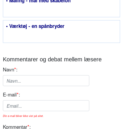
• Maling - mal med skabelon
• Værktøj - en spånbryder
Kommentarer og debat mellem læsere
Navn
*
:
E-mail
*
:
Din e-mail bliver ikke vist på sitet.
Kommentar
*
: