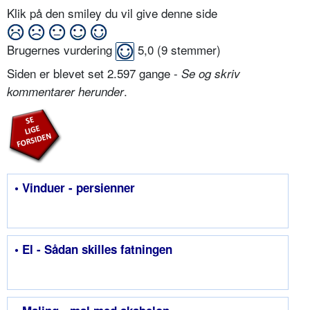
Klik på den smiley du vil give denne side
Brugernes vurdering
5,0
(
9
stemmer)
Siden er blevet set 2.597 gange -
Se og skriv
.
kommentarer herunder
• Vinduer - persienner
• El - Sådan skilles fatningen