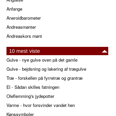
Anfange
Aneroidbarometer
Andreasmønter
Andreaskors mønt
10 mest viste
Gulve - nye gulve oven på det gamle
Gulve - bejdsning og lakering af trægulve
Træ - forskellen på fyrretræ og grantræ
El - Sådan skilles fatningen
Oleflemming's jydepotter
Varme - hvor forsvinder vandet hen
Kønssymboler