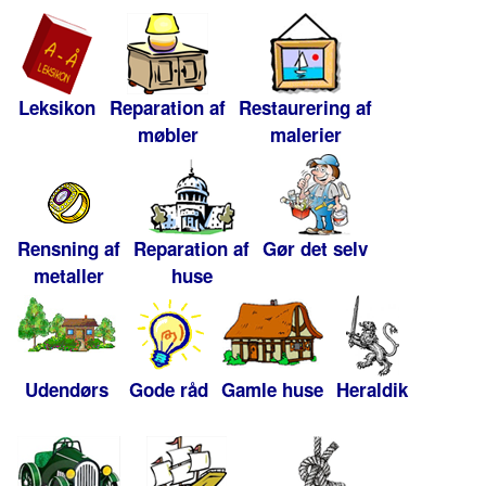
Leksikon
Reparation af
Restaurering af
møbler
malerier
Rensning af
Reparation af
Gør det selv
metaller
huse
Udendørs
Gode råd
Gamle huse
Heraldik