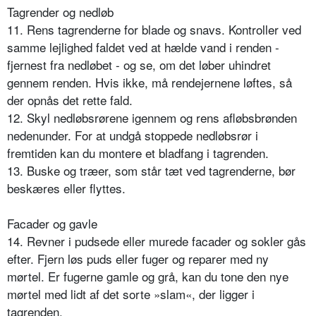
Tagrender og nedløb
11. Rens tagrenderne for blade og snavs. Kontroller ved
samme lejlighed faldet ved at hælde vand i renden -
fjernest fra nedløbet - og se, om det løber uhindret
gennem renden. Hvis ikke, må rendejernene løftes, så
der opnås det rette fald.
12. Skyl nedløbsrørene igennem og rens afløbsbrønden
nedenunder. For at undgå stoppede nedløbsrør i
fremtiden kan du montere et bladfang i tagrenden.
13. Buske og træer, som står tæt ved tagrenderne, bør
beskæres eller flyttes.
Facader og gavle
14. Revner i pudsede eller murede facader og sokler gås
efter. Fjern løs puds eller fuger og reparer med ny
mørtel. Er fugerne gamle og grå, kan du tone den nye
mørtel med lidt af det sorte »slam«, der ligger i
tagrenden.