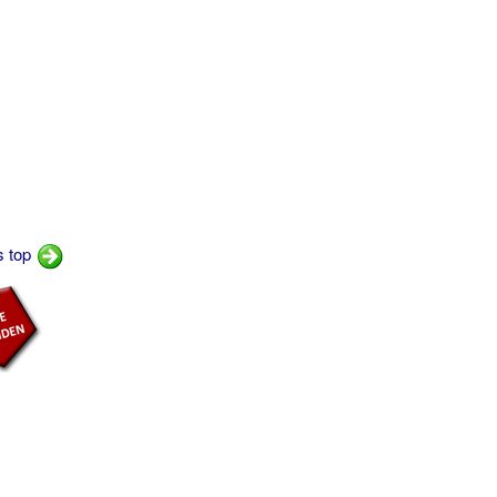
s top