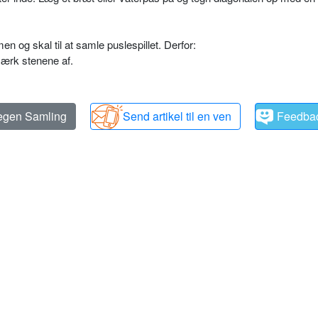
 og skal til at samle puslespillet. Derfor:
 mærk stenene af.
 egen Samling
Send artikel til en ven
Feedba