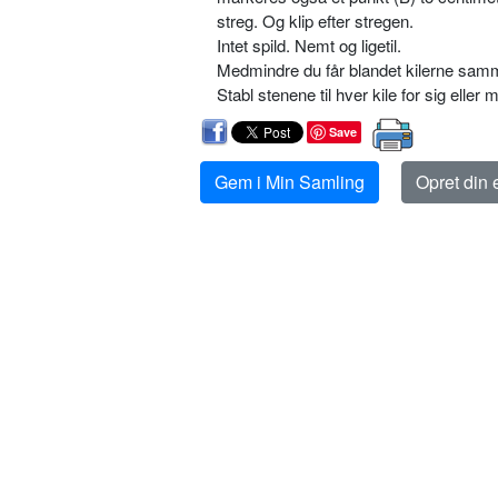
streg. Og klip efter stregen.
Intet spild. Nemt og ligetil.
Medmindre du får blandet kilerne sammen
Stabl stenene til hver kile for sig eller
Save
Gem i Min Samling
Opret din