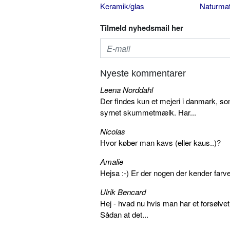
Keramik/glas
Naturmat
Tilmeld nyhedsmail her
Nyeste kommentarer
Leena Norddahl
Der findes kun et mejeri i danmark, 
syrnet skummetmælk. Har...
Nicolas
Hvor køber man kavs (eller kaus..)?
Amalie
Hejsa :-) Er der nogen der kender farv
Ulrik Bencard
Hej - hvad nu hvis man har et forsølvet
Sådan at det...