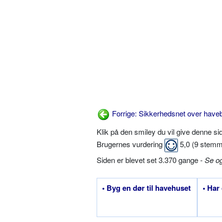
Forrige: Sikkerhedsnet over have
Klik på den smiley du vil give denne s
Brugernes vurdering
5,0
(
9
stemm
Siden er blevet set 3.370 gange -
Se o
• Byg en dør til havehuset
• Har