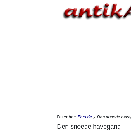
Du er her:
Forside
> Den snoede have
Den snoede havegang