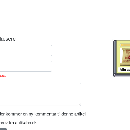
læsere
sitet.
er kommer en ny kommentar til denne artikel
rev fra antikabc.dk