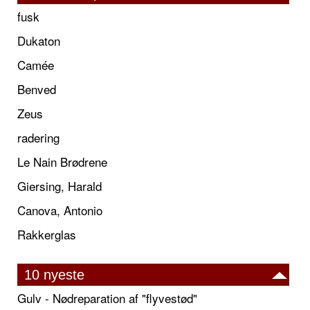
fusk
Dukaton
Camée
Benved
Zeus
radering
Le Nain Brødrene
Giersing, Harald
Canova, Antonio
Rakkerglas
10 nyeste
Gulv - Nødreparation af "flyvestød"