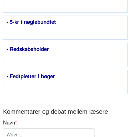
• 5-kr i nøglebundtet
• Redskabsholder
• Fedtpletter i bøger
Kommentarer og debat mellem læsere
Navn
*
: