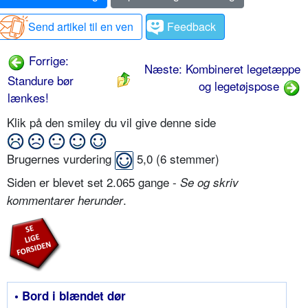
Send artikel til en ven
Feedback
Forrige:
Næste: Kombineret legetæppe
Standure bør
og legetøjspose
lænkes!
Klik på den smiley du vil give denne side
Brugernes vurdering
5,0
(
6
stemmer)
Siden er blevet set 2.065 gange -
Se og skriv
.
kommentarer herunder
• Bord i blændet dør