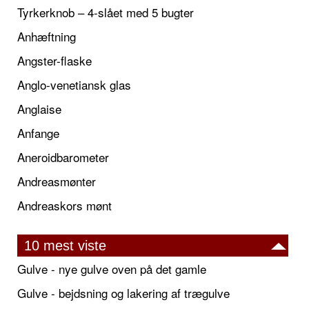
Tyrkerknob – 4-slået med 5 bugter
Anhæftning
Angster-flaske
Anglo-venetiansk glas
Anglaise
Anfange
Aneroidbarometer
Andreasmønter
Andreaskors mønt
10 mest viste
Gulve - nye gulve oven på det gamle
Gulve - bejdsning og lakering af trægulve