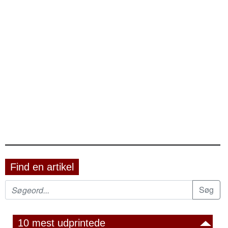
Find en artikel
10 mest udprintede