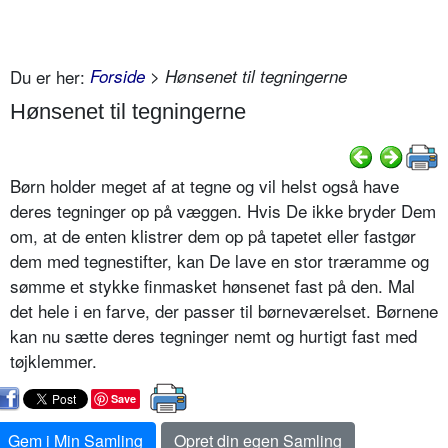
Du er her:
Forside
> Hønsenet til tegningerne
Hønsenet til tegningerne
Børn holder meget af at tegne og vil helst også have
deres tegninger op på væggen. Hvis De ikke bryder Dem
om, at de enten klistrer dem op på tapetet eller fastgør
dem med tegnestifter, kan De lave en stor træramme og
sømme et stykke finmasket hønsenet fast på den. Mal
det hele i en farve, der passer til børneværelset. Børnene
kan nu sætte deres tegninger nemt og hurtigt fast med
tøjklemmer.
Save
Gem i Min Samling
Opret din egen Samling