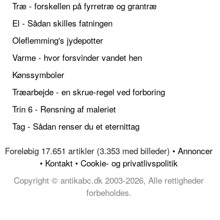
Træ - forskellen på fyrretræ og grantræ
El - Sådan skilles fatningen
Oleflemming's jydepotter
Varme - hvor forsvinder vandet hen
Kønssymboler
Træarbejde - en skrue-regel ved forboring
Trin 6 - Rensning af maleriet
Tag - Sådan renser du et eternittag
Foreløbig 17.651 artikler (3.353 med billeder) •
Annoncer
•
Kontakt
•
Cookie- og privatlivspolitik
Copyright © antikabc.dk 2003-2026, Alle rettigheder
forbeholdes.