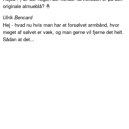
originale almueblå? 🤞
Ulrik Bencard
Hej - hvad nu hvis man har et forsølvet armbånd, hvor
meget af sølvet er væk, og man gerne vil fjerne det helt.
Sådan at det...