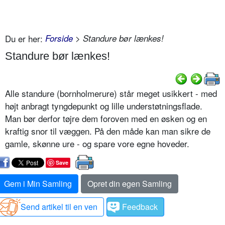
Du er her:
Forside
> Standure bør lænkes!
Standure bør lænkes!
Alle standure (bornholmerure) står meget usikkert - med
højt anbragt tyngdepunkt og lille understøtningsflade.
Man bør derfor tøjre dem foroven med en øsken og en
kraftig snor til væggen. På den måde kan man sikre de
gamle, skønne ure - og spare vore egne hoveder.
Save
Gem i Min Samling
Opret din egen Samling
Send artikel til en ven
Feedback