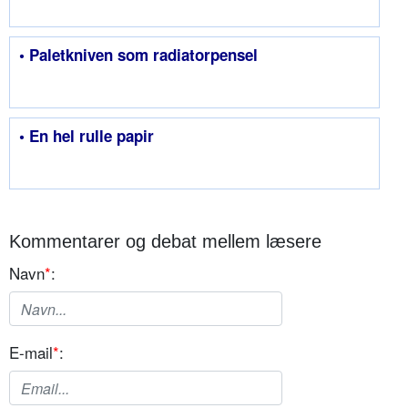
• Paletkniven som radiatorpensel
• En hel rulle papir
Kommentarer og debat mellem læsere
Navn
*
:
E-mail
*
: