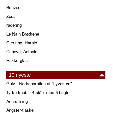
Benved
Zeus
radering
Le Nain Brødrene
Giersing, Harald
Canova, Antonio
Rakkerglas
10 nyeste
Gulv - Nødreparation af "flyvestød"
Tyrkerknob – 4-slået med 5 bugter
Anhæftning
Angster-flaske