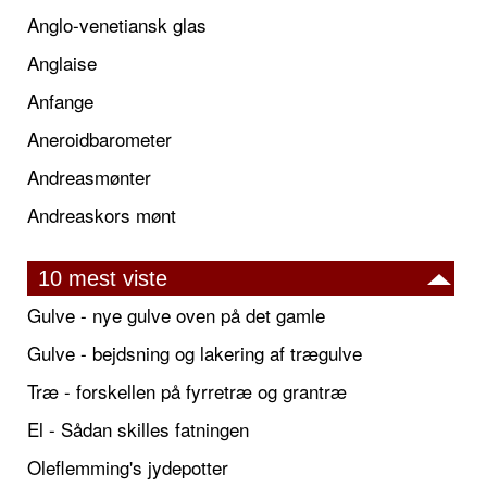
Anglo-venetiansk glas
Anglaise
Anfange
Aneroidbarometer
Andreasmønter
Andreaskors mønt
10 mest viste
Gulve - nye gulve oven på det gamle
Gulve - bejdsning og lakering af trægulve
Træ - forskellen på fyrretræ og grantræ
El - Sådan skilles fatningen
Oleflemming's jydepotter