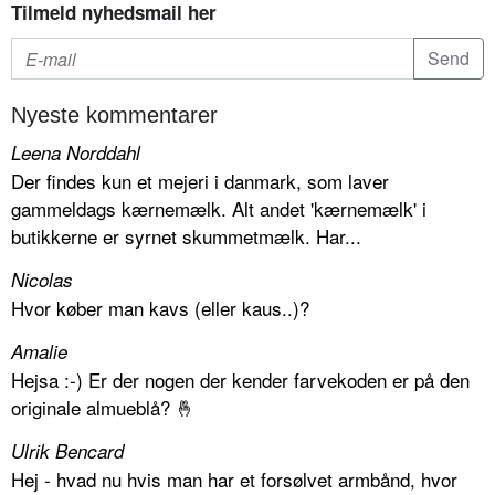
Tilmeld nyhedsmail her
Nyeste kommentarer
Leena Norddahl
Der findes kun et mejeri i danmark, som laver
gammeldags kærnemælk. Alt andet 'kærnemælk' i
butikkerne er syrnet skummetmælk. Har...
Nicolas
Hvor køber man kavs (eller kaus..)?
Amalie
Hejsa :-) Er der nogen der kender farvekoden er på den
originale almueblå? 🤞
Ulrik Bencard
Hej - hvad nu hvis man har et forsølvet armbånd, hvor