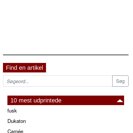
Find en artikel
10 mest udprintede
fusk
Dukaton
Camée