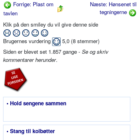
Forrige: Plast om
Næste: Hønsenet til
tegningerne
tavlen
Klik på den smiley du vil give denne side
Brugernes vurdering
5,0
(
8
stemmer)
Siden er blevet set 1.857 gange -
Se og skriv
.
kommentarer herunder
• Hold sengene sammen
• Stang til kolbøtter