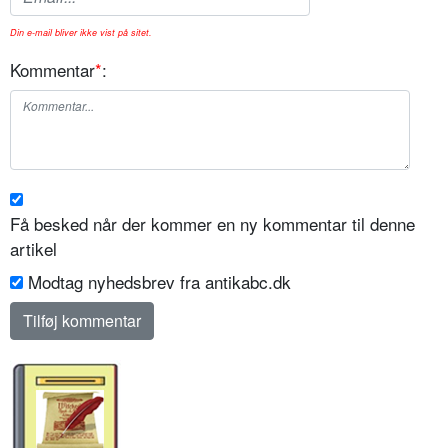
Din e-mail bliver ikke vist på sitet.
Kommentar
*
:
Få besked når der kommer en ny kommentar til denne
artikel
Modtag nyhedsbrev fra antikabc.dk