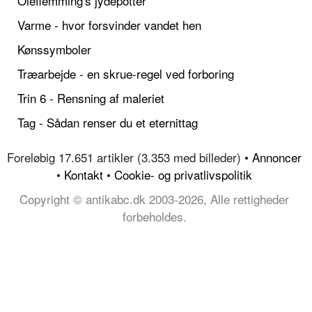
Oleflemming's jydepotter
Varme - hvor forsvinder vandet hen
Kønssymboler
Træarbejde - en skrue-regel ved forboring
Trin 6 - Rensning af maleriet
Tag - Sådan renser du et eternittag
Foreløbig 17.651 artikler (3.353 med billeder) •
Annoncer
•
Kontakt
•
Cookie- og privatlivspolitik
Copyright © antikabc.dk 2003-2026, Alle rettigheder
forbeholdes.