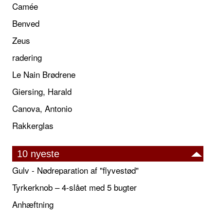
Camée
Benved
Zeus
radering
Le Nain Brødrene
Giersing, Harald
Canova, Antonio
Rakkerglas
10 nyeste
Gulv - Nødreparation af "flyvestød"
Tyrkerknob – 4-slået med 5 bugter
Anhæftning