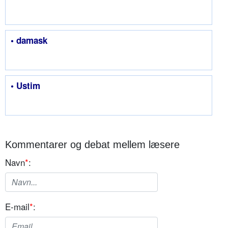
• damask
• Ustim
Kommentarer og debat mellem læsere
Navn
*
:
E-mail
*
: