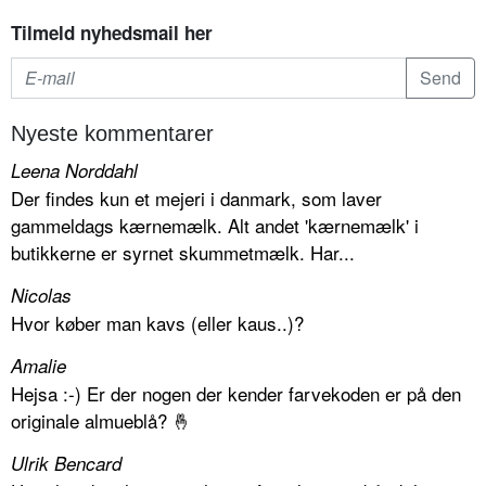
Tilmeld nyhedsmail her
Nyeste kommentarer
Leena Norddahl
Der findes kun et mejeri i danmark, som laver
gammeldags kærnemælk. Alt andet 'kærnemælk' i
butikkerne er syrnet skummetmælk. Har...
Nicolas
Hvor køber man kavs (eller kaus..)?
Amalie
Hejsa :-) Er der nogen der kender farvekoden er på den
originale almueblå? 🤞
Ulrik Bencard