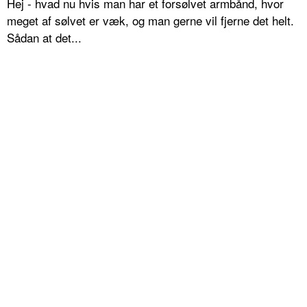
Hej - hvad nu hvis man har et forsølvet armbånd, hvor
meget af sølvet er væk, og man gerne vil fjerne det helt.
Sådan at det...