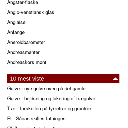
Angster-flaske
Anglo-venetiansk glas
Anglaise
Anfange
Aneroidbarometer
Andreasmønter
Andreaskors mønt
10 mest viste
Gulve - nye gulve oven på det gamle
Gulve - bejdsning og lakering af trægulve
Træ - forskellen på fyrretræ og grantræ
El - Sådan skilles fatningen