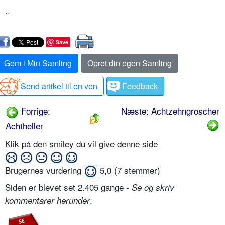
..
Save
Gem i Min Samling
Opret din egen Samling
Send artikel til en ven
Feedback
Forrige:
Næste: Achtzehngroscher
Achtheller
Klik på den smiley du vil give denne side
Brugernes vurdering
5,0
(
7
stemmer)
Siden er blevet set 2.405 gange -
Se og skriv
.
kommentarer herunder