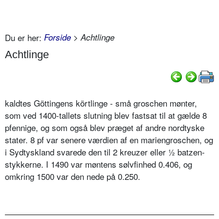
Du er her:
Forside
> Achtlinge
Achtlinge
kaldtes Göttingens körtlinge - små groschen mønter,
som ved 1400-tallets slutning blev fastsat til at gælde 8
pfennige, og som også blev præget af andre nordtyske
stater. 8 pf var senere værdien af en mariengroschen, og
i Sydtyskland svarede den til 2 kreuzer eller ½ batzen-
stykkerne. I 1490 var møntens sølvfinhed 0.406, og
omkring 1500 var den nede på 0.250.