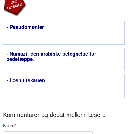
• Pseudomønter
• Namazi: den arabiske betegnelse for
bedetæppe.
• Loshultskatten
Kommentarer og debat mellem læsere
Navn
*
: