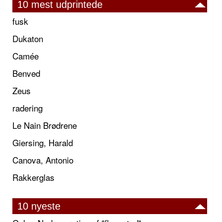
10 mest udprintede
fusk
Dukaton
Camée
Benved
Zeus
radering
Le Nain Brødrene
Giersing, Harald
Canova, Antonio
Rakkerglas
10 nyeste