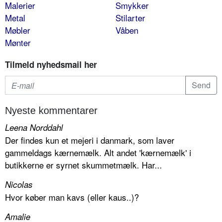
Malerier
Smykker
Metal
Stilarter
Møbler
Våben
Mønter
Tilmeld nyhedsmail her
Nyeste kommentarer
Leena Norddahl
Der findes kun et mejeri i danmark, som laver
gammeldags kærnemælk. Alt andet 'kærnemælk' i
butikkerne er syrnet skummetmælk. Har...
Nicolas
Hvor køber man kavs (eller kaus..)?
Amalie