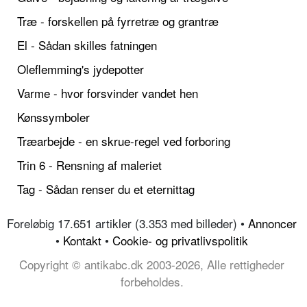
Træ - forskellen på fyrretræ og grantræ
El - Sådan skilles fatningen
Oleflemming's jydepotter
Varme - hvor forsvinder vandet hen
Kønssymboler
Træarbejde - en skrue-regel ved forboring
Trin 6 - Rensning af maleriet
Tag - Sådan renser du et eternittag
Foreløbig 17.651 artikler (3.353 med billeder) •
Annoncer
•
Kontakt
•
Cookie- og privatlivspolitik
Copyright © antikabc.dk 2003-2026, Alle rettigheder
forbeholdes.