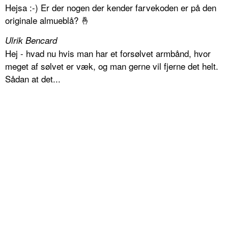
Hejsa :-) Er der nogen der kender farvekoden er på den
originale almueblå? 🤞
Ulrik Bencard
Hej - hvad nu hvis man har et forsølvet armbånd, hvor
meget af sølvet er væk, og man gerne vil fjerne det helt.
Sådan at det...