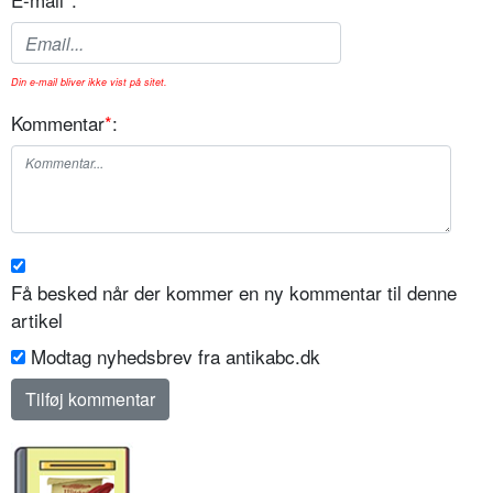
Din e-mail bliver ikke vist på sitet.
Kommentar
*
:
Få besked når der kommer en ny kommentar til denne
artikel
Modtag nyhedsbrev fra antikabc.dk