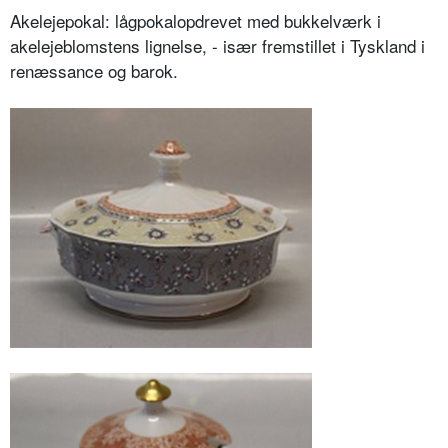
Akelejepokal: lågpokalopdrevet med bukkelværk i
akelejeblomstens lignelse, - især fremstillet i Tyskland i
renæssance og barok.