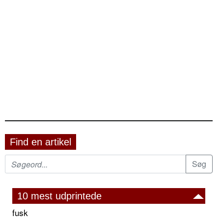
Find en artikel
10 mest udprintede
fusk