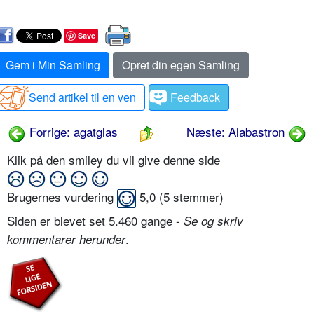
Save
Gem i Min Samling
Opret din egen Samling
Send artikel til en ven
Feedback
Forrige: agatglas
Næste: Alabastron
Klik på den smiley du vil give denne side
Brugernes vurdering
5,0
(
5
stemmer)
Siden er blevet set 5.460 gange -
Se og skriv
.
kommentarer herunder