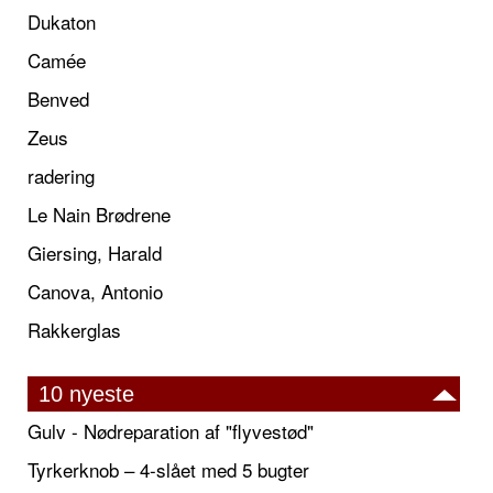
Dukaton
Camée
Benved
Zeus
radering
Le Nain Brødrene
Giersing, Harald
Canova, Antonio
Rakkerglas
10 nyeste
Gulv - Nødreparation af "flyvestød"
Tyrkerknob – 4-slået med 5 bugter