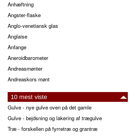
Anhæftning
Angster-flaske
Anglo-venetiansk glas
Anglaise
Anfange
Aneroidbarometer
Andreasmønter
Andreaskors mønt
10 mest viste
Gulve - nye gulve oven på det gamle
Gulve - bejdsning og lakering af trægulve
Træ - forskellen på fyrretræ og grantræ