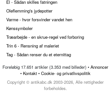
El - Sådan skilles fatningen
Oleflemming's jydepotter
Varme - hvor forsvinder vandet hen
Kønssymboler
Træarbejde - en skrue-regel ved forboring
Trin 6 - Rensning af maleriet
Tag - Sådan renser du et eternittag
Foreløbig 17.651 artikler (3.353 med billeder) •
Annoncer
•
Kontakt
•
Cookie- og privatlivspolitik
Copyright © antikabc.dk 2003-2026, Alle rettigheder
forbeholdes.