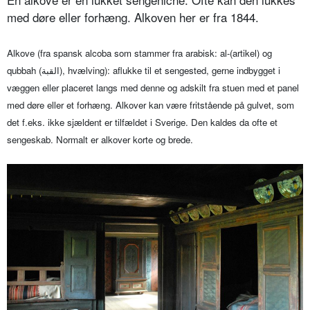
med døre eller forhæng. Alkoven her er fra 1844.
Alkove (fra spansk alcoba som stammer fra arabisk: al-(artikel) og
qubbah (
القبة
), hvælving): aflukke til et sengested, gerne indbygget i
væggen eller placeret langs med denne og adskilt fra stuen med et panel
med døre eller et forhæng. Alkover kan være fritstående på gulvet, som
det f.eks. ikke sjældent er tilfældet i Sverige. Den kaldes da ofte et
sengeskab. Normalt er alkover korte og brede.