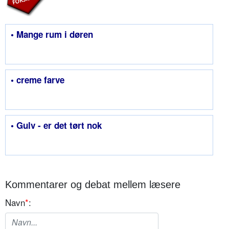
• Mange rum i døren
• creme farve
• Gulv - er det tørt nok
Kommentarer og debat mellem læsere
Navn
*
: