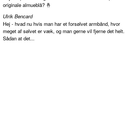
originale almueblå? 🤞
Ulrik Bencard
Hej - hvad nu hvis man har et forsølvet armbånd, hvor
meget af sølvet er væk, og man gerne vil fjerne det helt.
Sådan at det...