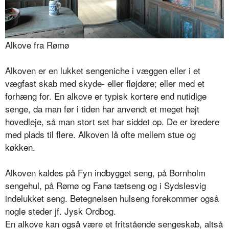
Alkove fra Rømø
Alkoven er en lukket sengeniche i væggen eller i et
vægfast skab med skyde- eller fløjdøre; eller med et
forhæng for. En alkove er typisk kortere end nutidige
senge, da man før i tiden har anvendt et meget højt
hovedleje, så man stort set har siddet op. De er bredere
med plads til flere. Alkoven lå ofte mellem stue og
køkken.
Alkoven kaldes på Fyn indbygget seng, på Bornholm
sengehul, på Rømø og Fanø tætseng og i Sydslesvig
indelukket seng. Betegnelsen hulseng forekommer også
nogle steder jf. Jysk Ordbog.
En alkove kan også være et fritstående sengeskab, altså