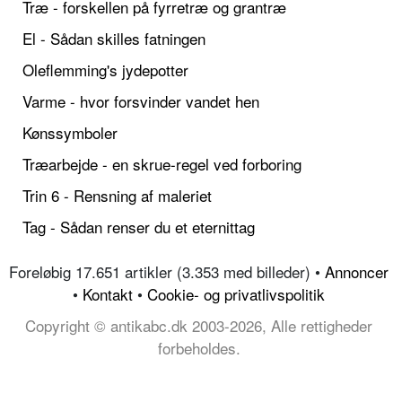
Træ - forskellen på fyrretræ og grantræ
El - Sådan skilles fatningen
Oleflemming's jydepotter
Varme - hvor forsvinder vandet hen
Kønssymboler
Træarbejde - en skrue-regel ved forboring
Trin 6 - Rensning af maleriet
Tag - Sådan renser du et eternittag
Foreløbig 17.651 artikler (3.353 med billeder) •
Annoncer
•
Kontakt
•
Cookie- og privatlivspolitik
Copyright © antikabc.dk 2003-2026, Alle rettigheder
forbeholdes.