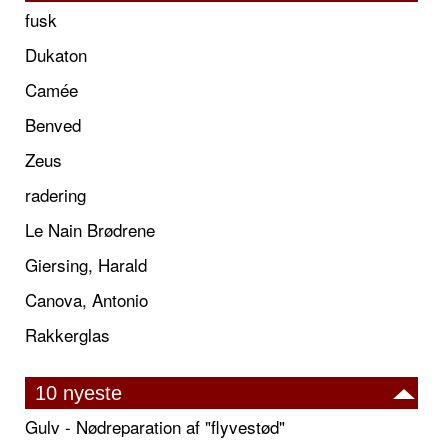
fusk
Dukaton
Camée
Benved
Zeus
radering
Le Nain Brødrene
Giersing, Harald
Canova, Antonio
Rakkerglas
10 nyeste
Gulv - Nødreparation af "flyvestød"