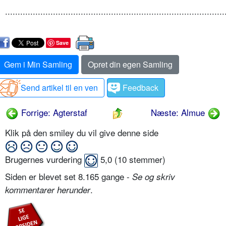
.......................................................................................
Save
Gem i Min Samling
Opret din egen Samling
Send artikel til en ven
Feedback
Forrige: Agterstaf
Næste: Almue
Klik på den smiley du vil give denne side
Brugernes vurdering
5,0
(
10
stemmer)
Siden er blevet set 8.165 gange -
Se og skriv
.
kommentarer herunder