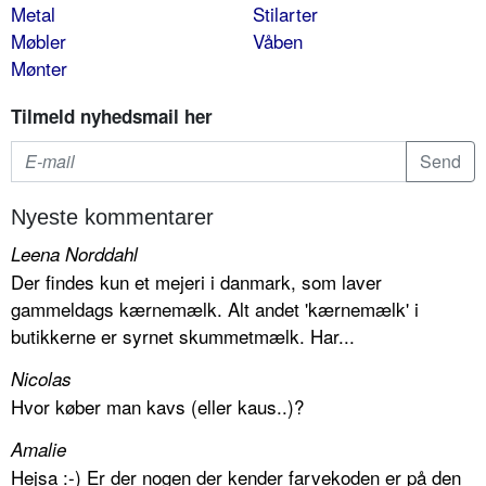
Metal
Stilarter
Møbler
Våben
Mønter
Tilmeld nyhedsmail her
Nyeste kommentarer
Leena Norddahl
Der findes kun et mejeri i danmark, som laver
gammeldags kærnemælk. Alt andet 'kærnemælk' i
butikkerne er syrnet skummetmælk. Har...
Nicolas
Hvor køber man kavs (eller kaus..)?
Amalie
Hejsa :-) Er der nogen der kender farvekoden er på den