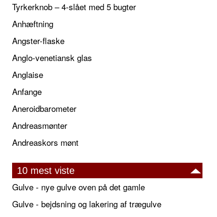
Tyrkerknob – 4-slået med 5 bugter
Anhæftning
Angster-flaske
Anglo-venetiansk glas
Anglaise
Anfange
Aneroidbarometer
Andreasmønter
Andreaskors mønt
10 mest viste
Gulve - nye gulve oven på det gamle
Gulve - bejdsning og lakering af trægulve