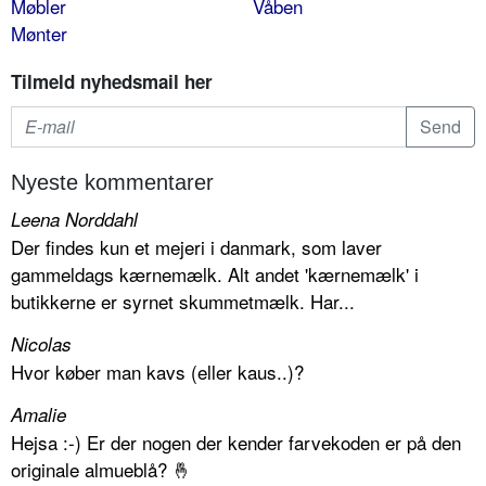
Møbler
Våben
Mønter
Tilmeld nyhedsmail her
Nyeste kommentarer
Leena Norddahl
Der findes kun et mejeri i danmark, som laver
gammeldags kærnemælk. Alt andet 'kærnemælk' i
butikkerne er syrnet skummetmælk. Har...
Nicolas
Hvor køber man kavs (eller kaus..)?
Amalie
Hejsa :-) Er der nogen der kender farvekoden er på den
originale almueblå? 🤞