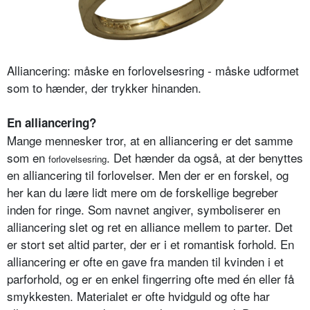
Alliancering: måske en forlovelsesring - måske udformet
som to hænder, der trykker hinanden.
En alliancering?
Mange mennesker tror, at en alliancering er det samme
som en
. Det hænder da også, at der benyttes
forlovelsesring
en alliancering til forlovelser. Men der er en forskel, og
her kan du lære lidt mere om de forskellige begreber
inden for ringe. Som navnet angiver, symboliserer en
alliancering slet og ret en alliance mellem to parter. Det
er stort set altid parter, der er i et romantisk forhold. En
alliancering er ofte en gave fra manden til kvinden i et
parforhold, og er en enkel fingerring ofte med én eller få
smykkesten. Materialet er ofte hvidguld og ofte har