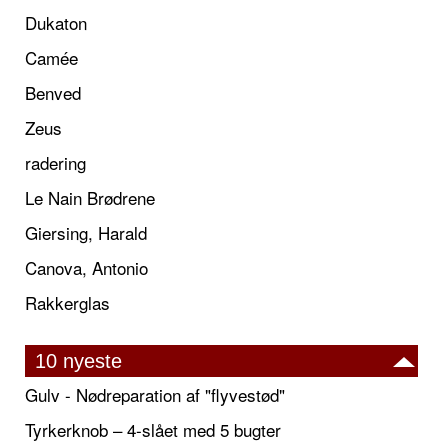
Dukaton
Camée
Benved
Zeus
radering
Le Nain Brødrene
Giersing, Harald
Canova, Antonio
Rakkerglas
10 nyeste
Gulv - Nødreparation af "flyvestød"
Tyrkerknob – 4-slået med 5 bugter