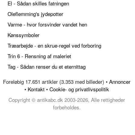
El - Sådan skilles fatningen
Oleflemming's jydepotter
Varme - hvor forsvinder vandet hen
Kønssymboler
Træarbejde - en skrue-regel ved forboring
Trin 6 - Rensning af maleriet
Tag - Sådan renser du et eternittag
Foreløbig 17.651 artikler (3.353 med billeder) •
Annoncer
•
Kontakt
•
Cookie- og privatlivspolitik
Copyright © antikabc.dk 2003-2026, Alle rettigheder
forbeholdes.