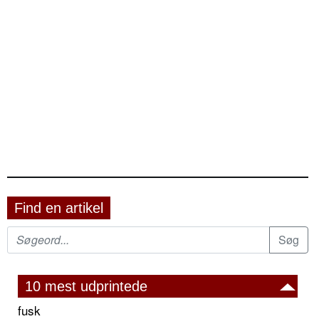
Find en artikel
10 mest udprintede
fusk