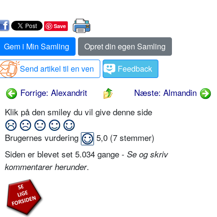
Save
Gem i Min Samling
Opret din egen Samling
Send artikel til en ven
Feedback
Forrige: Alexandrit
Næste: Almandin
Klik på den smiley du vil give denne side
Brugernes vurdering
5,0
(
7
stemmer)
Siden er blevet set 5.034 gange -
Se og skriv
.
kommentarer herunder