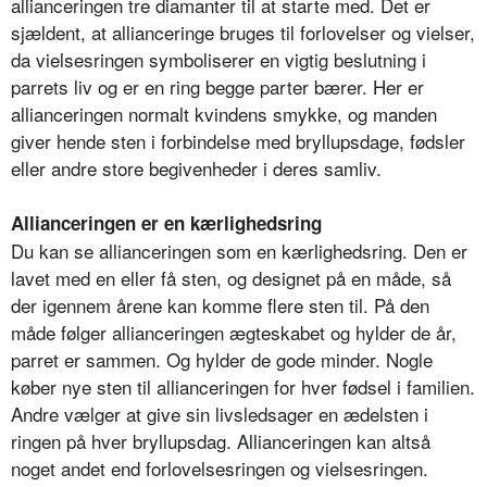
allianceringen tre diamanter til at starte med. Det er
sjældent, at allianceringe bruges til forlovelser og vielser,
da vielsesringen symboliserer en vigtig beslutning i
parrets liv og er en ring begge parter bærer. Her er
allianceringen normalt kvindens smykke, og manden
giver hende sten i forbindelse med bryllupsdage, fødsler
eller andre store begivenheder i deres samliv.
Allianceringen er en kærlighedsring
Du kan se allianceringen som en kærlighedsring. Den er
lavet med en eller få sten, og designet på en måde, så
der igennem årene kan komme flere sten til. På den
måde følger allianceringen ægteskabet og hylder de år,
parret er sammen. Og hylder de gode minder. Nogle
køber nye sten til allianceringen for hver fødsel i familien.
Andre vælger at give sin livsledsager en ædelsten i
ringen på hver bryllupsdag. Allianceringen kan altså
noget andet end forlovelsesringen og vielsesringen.