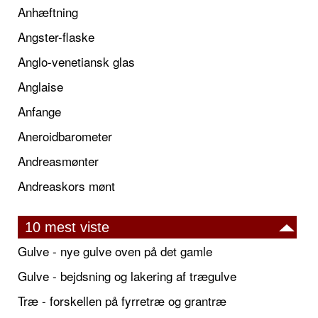
Anhæftning
Angster-flaske
Anglo-venetiansk glas
Anglaise
Anfange
Aneroidbarometer
Andreasmønter
Andreaskors mønt
10 mest viste
Gulve - nye gulve oven på det gamle
Gulve - bejdsning og lakering af trægulve
Træ - forskellen på fyrretræ og grantræ