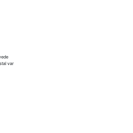
ovede
stal var