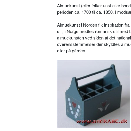
Almuekunst (eller folkekunst eller bon
perioden ca. 1700 til ca. 1850. I mods
Almuekunst i Norden fik inspiration fra f
stil, i Norge mødtes romansk stil med 
almuekunsten ved siden af det nationa
overensstemmelser der skyldtes almue
eller på gården.