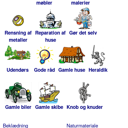
møbler
malerier
Rensning af
Reparation af
Gør det selv
metaller
huse
Udendørs
Gode råd
Gamle huse
Heraldik
Gamle biler
Gamle skibe
Knob og knuder
Beklædning
Naturmateriale