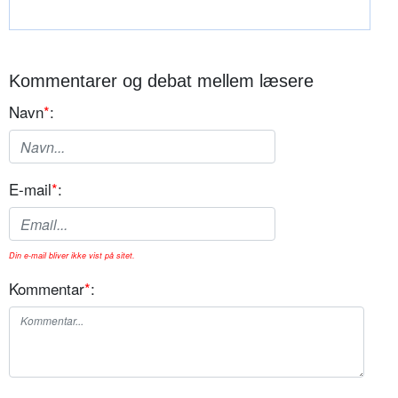
Kommentarer og debat mellem læsere
Navn
*
:
E-mail
*
:
Din e-mail bliver ikke vist på sitet.
Kommentar
*
: