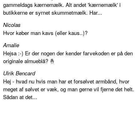
gammeldags kærnemælk. Alt andet 'kærnemælk' i
butikkerne er syrnet skummetmælk. Har...
Nicolas
Hvor køber man kavs (eller kaus..)?
Amalie
Hejsa :-) Er der nogen der kender farvekoden er på den
originale almueblå? 🤞
Ulrik Bencard
Hej - hvad nu hvis man har et forsølvet armbånd, hvor
meget af sølvet er væk, og man gerne vil fjerne det helt.
Sådan at det...