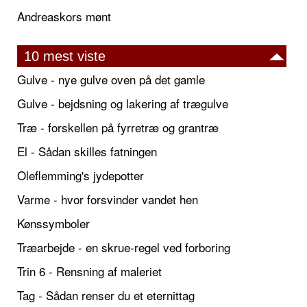
Andreaskors mønt
10 mest viste
Gulve - nye gulve oven på det gamle
Gulve - bejdsning og lakering af trægulve
Træ - forskellen på fyrretræ og grantræ
El - Sådan skilles fatningen
Oleflemming's jydepotter
Varme - hvor forsvinder vandet hen
Kønssymboler
Træarbejde - en skrue-regel ved forboring
Trin 6 - Rensning af maleriet
Tag - Sådan renser du et eternittag