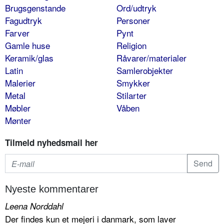
Brugsgenstande
Ord/udtryk
Fagudtryk
Personer
Farver
Pynt
Gamle huse
Religion
Keramik/glas
Råvarer/materialer
Latin
Samlerobjekter
Malerier
Smykker
Metal
Stilarter
Møbler
Våben
Mønter
Tilmeld nyhedsmail her
Nyeste kommentarer
Leena Norddahl
Der findes kun et mejeri i danmark, som laver