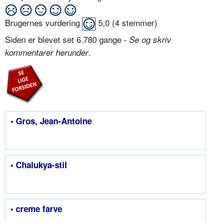
Brugernes vurdering
5,0
(
4
stemmer)
Siden er blevet set 6.780 gange -
Se og skriv
.
kommentarer herunder
• Gros, Jean-Antoine
• Chalukya-stil
• creme farve