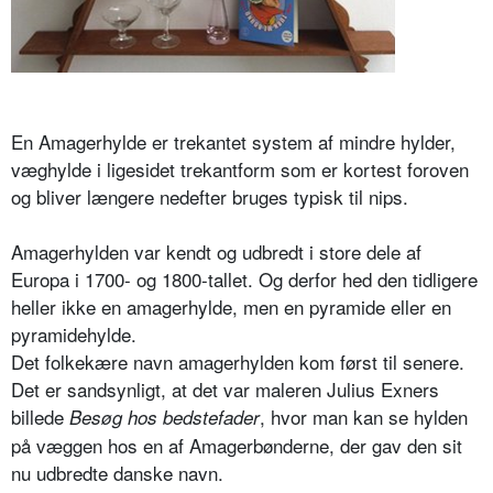
En Amagerhylde er trekantet system af mindre hylder,
væghylde i ligesidet trekantform som er kortest foroven
og bliver længere nedefter bruges typisk til nips.
Amagerhylden var kendt og udbredt i store dele af
Europa i 1700- og 1800-tallet. Og derfor hed den tidligere
heller ikke en amagerhylde, men en pyramide eller en
pyramidehylde.
Det folkekære navn amagerhylden kom først til senere.
Det er sandsynligt, at det var maleren Julius Exners
billede
, hvor man kan se hylden
Besøg hos bedstefader
på væggen hos en af Amagerbønderne, der gav den sit
nu udbredte danske navn.