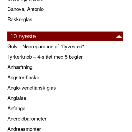
Canova, Antonio
Rakkerglas
10 nyeste
Gulv - Nødreparation af "flyvestød"
Tyrkerknob – 4-slået med 5 bugter
Anhæftning
Angster-flaske
Anglo-venetiansk glas
Anglaise
Anfange
Aneroidbarometer
Andreasmønter