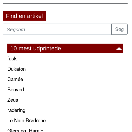
Find en artikel
10 mest udprintede
fusk
Dukaton
Camée
Benved
Zeus
radering
Le Nain Brødrene
Giersing, Harald