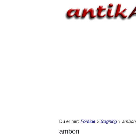
Du er her:
Forside
>
Søgning
> ambon
ambon