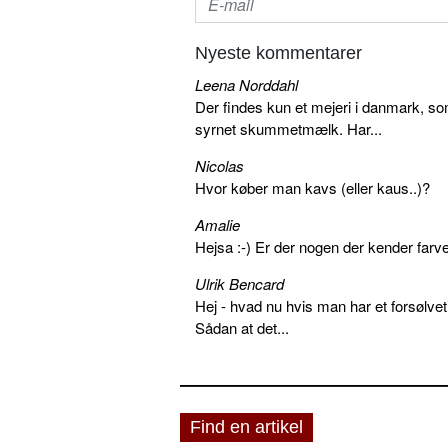
Nyeste kommentarer
Leena Norddahl
Der findes kun et mejeri i danmark, 
syrnet skummetmælk. Har...
Nicolas
Hvor køber man kavs (eller kaus..)?
Amalie
Hejsa :-) Er der nogen der kender farv
Ulrik Bencard
Hej - hvad nu hvis man har et forsølvet
Sådan at det...
Find en artikel