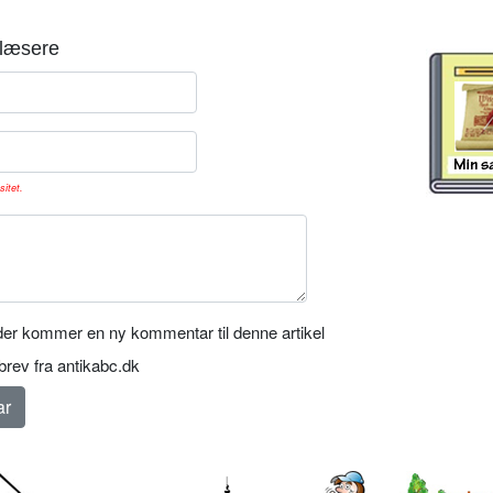
læsere
sitet.
er kommer en ny kommentar til denne artikel
rev fra antikabc.dk