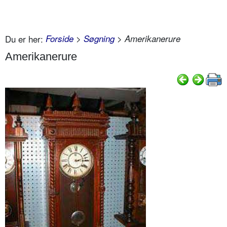
Du er her:
Forside
>
Søgning
> Amerikanerure
Amerikanerure