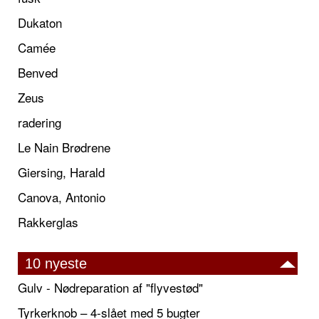
Dukaton
Camée
Benved
Zeus
radering
Le Nain Brødrene
Giersing, Harald
Canova, Antonio
Rakkerglas
10 nyeste
Gulv - Nødreparation af "flyvestød"
Tyrkerknob – 4-slået med 5 bugter