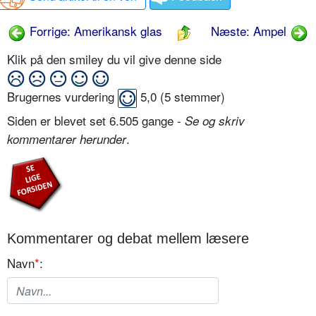
Forrige: Amerikansk glas
Næste: Ampel
Klik på den smiley du vil give denne side
Brugernes vurdering
5,0
(
5
stemmer)
Siden er blevet set 6.505 gange -
Se og skriv
.
kommentarer herunder
Kommentarer og debat mellem læsere
Navn
*
: