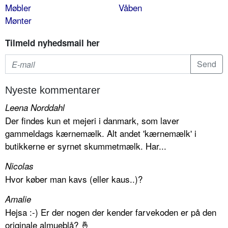
Møbler
Våben
Mønter
Tilmeld nyhedsmail her
Nyeste kommentarer
Leena Norddahl
Der findes kun et mejeri i danmark, som laver
gammeldags kærnemælk. Alt andet 'kærnemælk' i
butikkerne er syrnet skummetmælk. Har...
Nicolas
Hvor køber man kavs (eller kaus..)?
Amalie
Hejsa :-) Er der nogen der kender farvekoden er på den
originale almueblå? 🤞