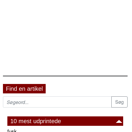
Find en artikel
10 mest udprintede
fusk