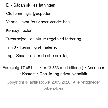
El - Sådan skilles fatningen
Oleflemming's jydepotter
Varme - hvor forsvinder vandet hen
Kønssymboler
Træarbejde - en skrue-regel ved forboring
Trin 6 - Rensning af maleriet
Tag - Sådan renser du et eternittag
Foreløbig 17.651 artikler (3.353 med billeder) •
Annoncer
•
Kontakt
•
Cookie- og privatlivspolitik
Copyright © antikabc.dk 2003-2026, Alle rettigheder
forbeholdes.