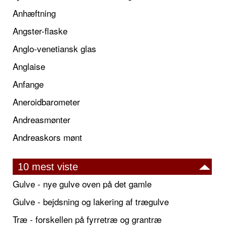
Anhæftning
Angster-flaske
Anglo-venetiansk glas
Anglaise
Anfange
Aneroidbarometer
Andreasmønter
Andreaskors mønt
10 mest viste
Gulve - nye gulve oven på det gamle
Gulve - bejdsning og lakering af trægulve
Træ - forskellen på fyrretræ og grantræ