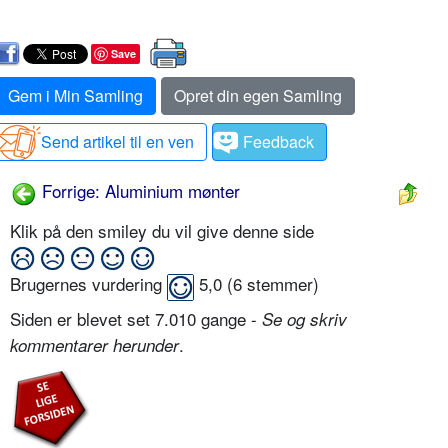
Save
Gem i Min Samling
Opret din egen Samling
Send artikel til en ven
Feedback
Forrige: Aluminium mønter
Klik på den smiley du vil give denne side
Brugernes vurdering
5,0
(
6
stemmer)
Siden er blevet set 7.010 gange -
Se og skriv
.
kommentarer herunder