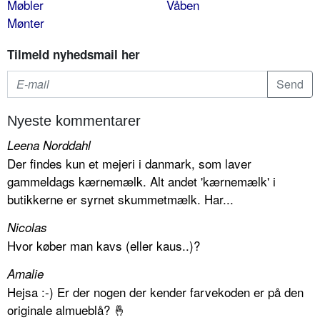
Møbler
Våben
Mønter
Tilmeld nyhedsmail her
Nyeste kommentarer
Leena Norddahl
Der findes kun et mejeri i danmark, som laver
gammeldags kærnemælk. Alt andet 'kærnemælk' i
butikkerne er syrnet skummetmælk. Har...
Nicolas
Hvor køber man kavs (eller kaus..)?
Amalie
Hejsa :-) Er der nogen der kender farvekoden er på den
originale almueblå? 🤞