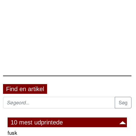
Find en artikel
10 mest udprintede
fusk