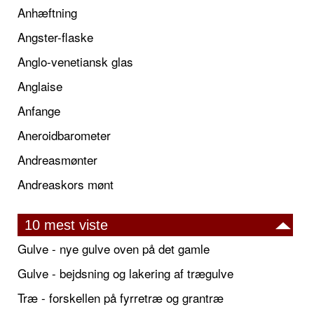
Anhæftning
Angster-flaske
Anglo-venetiansk glas
Anglaise
Anfange
Aneroidbarometer
Andreasmønter
Andreaskors mønt
10 mest viste
Gulve - nye gulve oven på det gamle
Gulve - bejdsning og lakering af trægulve
Træ - forskellen på fyrretræ og grantræ