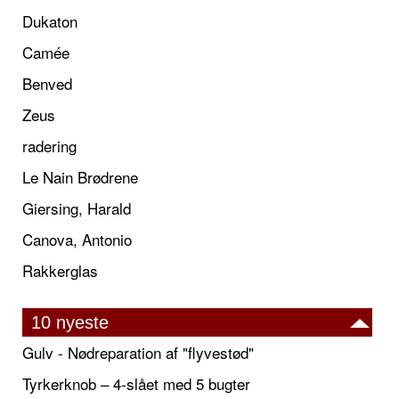
Dukaton
Camée
Benved
Zeus
radering
Le Nain Brødrene
Giersing, Harald
Canova, Antonio
Rakkerglas
10 nyeste
Gulv - Nødreparation af "flyvestød"
Tyrkerknob – 4-slået med 5 bugter