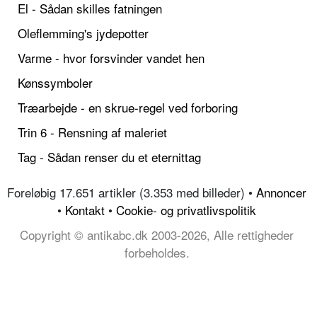
El - Sådan skilles fatningen
Oleflemming's jydepotter
Varme - hvor forsvinder vandet hen
Kønssymboler
Træarbejde - en skrue-regel ved forboring
Trin 6 - Rensning af maleriet
Tag - Sådan renser du et eternittag
Foreløbig 17.651 artikler (3.353 med billeder) •
Annoncer
•
Kontakt
•
Cookie- og privatlivspolitik
Copyright © antikabc.dk 2003-2026, Alle rettigheder
forbeholdes.