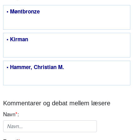
• Møntbronze
• Kirman
• Hammer, Christian M.
Kommentarer og debat mellem læsere
Navn
*
: