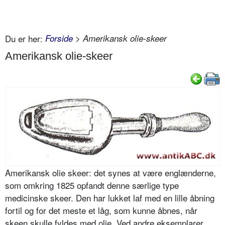
Du er her:
Forside
> Amerikansk olie-skeer
Amerikansk olie-skeer
Amerikansk olie skeer: det synes at være englænderne,
som omkring 1825 opfandt denne særlige type
medicinske skeer. Den har lukket laf med en lille åbning
fortil og for det meste et låg, som kunne åbnes, når
skeen skulle fyldes med olie. Ved andre eksemplarer