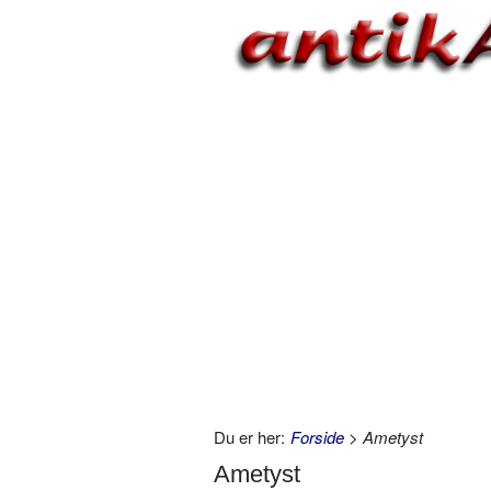
Du er her:
Forside
> Ametyst
Ametyst