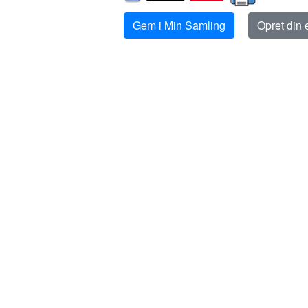
Gem i Min Samling
Opret din