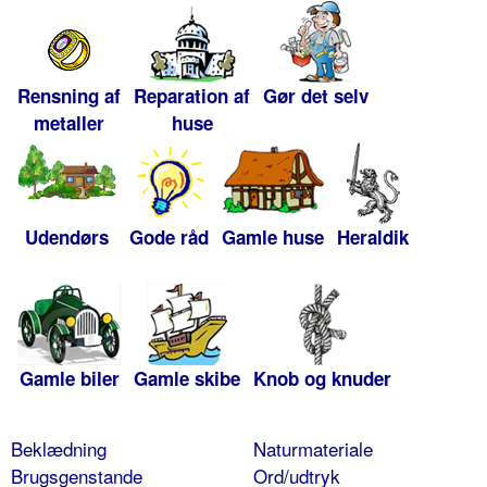
Rensning af
Reparation af
Gør det selv
metaller
huse
Udendørs
Gode råd
Gamle huse
Heraldik
Gamle biler
Gamle skibe
Knob og knuder
Beklædning
Naturmateriale
Brugsgenstande
Ord/udtryk