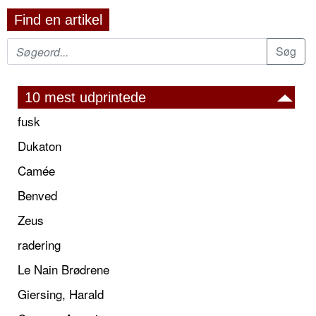
Find en artikel
10 mest udprintede
fusk
Dukaton
Camée
Benved
Zeus
radering
Le Nain Brødrene
Giersing, Harald