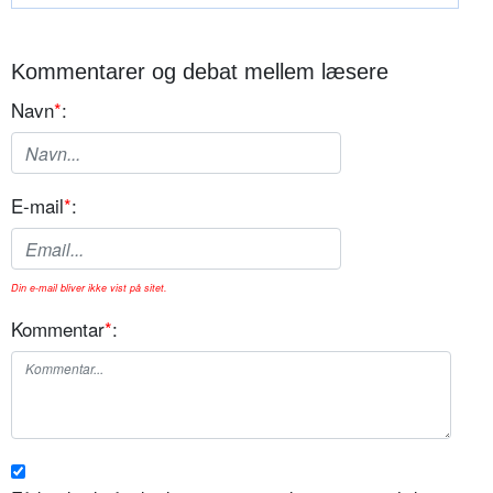
Kommentarer og debat mellem læsere
Navn
*
:
E-mail
*
:
Din e-mail bliver ikke vist på sitet.
Kommentar
*
: