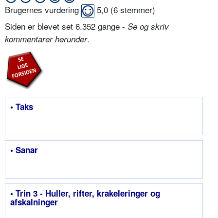
Brugernes vurdering
5,0
(
6
stemmer)
Siden er blevet set 6.352 gange -
Se og skriv
.
kommentarer herunder
• Taks
• Sanar
• Trin 3 - Huller, rifter, krakeleringer og
afskalninger