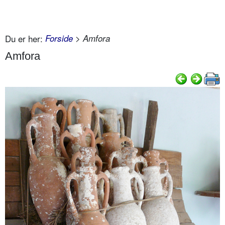
Du er her:
Forside
> Amfora
Amfora