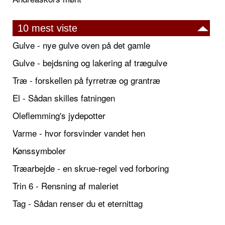
10 mest viste
Gulve - nye gulve oven på det gamle
Gulve - bejdsning og lakering af trægulve
Træ - forskellen på fyrretræ og grantræ
El - Sådan skilles fatningen
Oleflemming's jydepotter
Varme - hvor forsvinder vandet hen
Kønssymboler
Træarbejde - en skrue-regel ved forboring
Trin 6 - Rensning af maleriet
Tag - Sådan renser du et eternittag