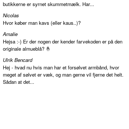
butikkerne er syrnet skummetmælk. Har...
Nicolas
Hvor køber man kavs (eller kaus..)?
Amalie
Hejsa :-) Er der nogen der kender farvekoden er på den
originale almueblå? 🤞
Ulrik Bencard
Hej - hvad nu hvis man har et forsølvet armbånd, hvor
meget af sølvet er væk, og man gerne vil fjerne det helt.
Sådan at det...