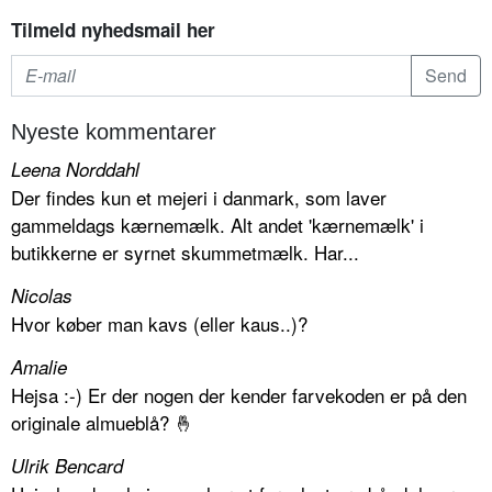
Tilmeld nyhedsmail her
Nyeste kommentarer
Leena Norddahl
Der findes kun et mejeri i danmark, som laver
gammeldags kærnemælk. Alt andet 'kærnemælk' i
butikkerne er syrnet skummetmælk. Har...
Nicolas
Hvor køber man kavs (eller kaus..)?
Amalie
Hejsa :-) Er der nogen der kender farvekoden er på den
originale almueblå? 🤞
Ulrik Bencard