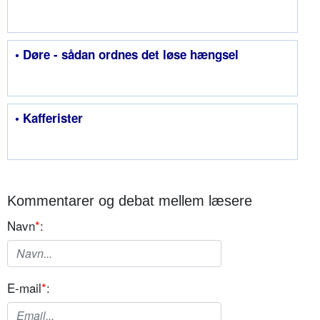
• Døre - sådan ordnes det løse hængsel
• Kafferister
Kommentarer og debat mellem læsere
Navn
*
:
E-mail
*
: