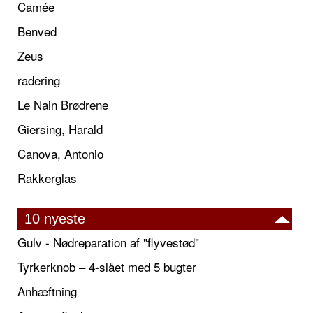
Camée
Benved
Zeus
radering
Le Nain Brødrene
Giersing, Harald
Canova, Antonio
Rakkerglas
10 nyeste
Gulv - Nødreparation af "flyvestød"
Tyrkerknob – 4-slået med 5 bugter
Anhæftning