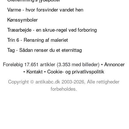
Varme - hvor forsvinder vandet hen
Kønssymboler
Træarbejde - en skrue-regel ved forboring
Trin 6 - Rensning af maleriet
Tag - Sådan renser du et eternittag
Foreløbig 17.651 artikler (3.353 med billeder) •
Annoncer
•
Kontakt
•
Cookie- og privatlivspolitik
Copyright © antikabc.dk 2003-2026, Alle rettigheder
forbeholdes.