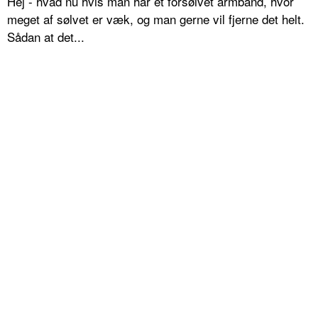
Hej - hvad nu hvis man har et forsølvet armbånd, hvor
meget af sølvet er væk, og man gerne vil fjerne det helt.
Sådan at det...