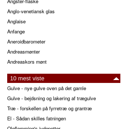
Angster-flaske
Anglo-venetiansk glas
Anglaise
Anfange
Aneroidbarometer
Andreasmønter
Andreaskors mønt
10 mest viste
Gulve - nye gulve oven på det gamle
Gulve - bejdsning og lakering af trægulve
Træ - forskellen på fyrretræ og grantræ
El - Sådan skilles fatningen
Oleflemming's jydepotter