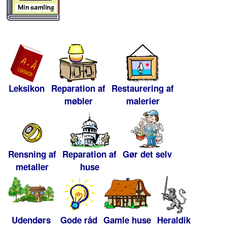
Leksikon
Reparation af
Restaurering af
møbler
malerier
Rensning af
Reparation af
Gør det selv
metaller
huse
Udendørs
Gode råd
Gamle huse
Heraldik