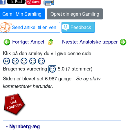
Save
Gem i Min Samling
Opret din egen Samling
Send artikel til en ven
Feedback
Forrige: Ampel
Næste: Anatolske tæpper
Klik på den smiley du vil give denne side
Brugernes vurdering
5,0
(
7
stemmer)
Siden er blevet set 6.967 gange -
Se og skriv
.
kommentarer herunder
• Nyrnberg-æg