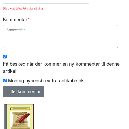
Din e-mail bliver ikke vist på sitet.
Kommentar
*
:
Få besked når der kommer en ny kommentar til denne
artikel
Modtag nyhedsbrev fra antikabc.dk