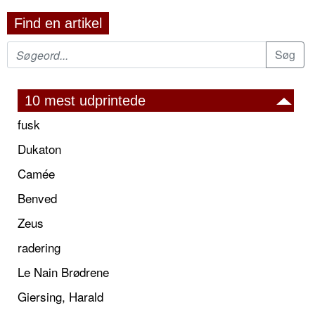
Find en artikel
10 mest udprintede
fusk
Dukaton
Camée
Benved
Zeus
radering
Le Nain Brødrene
Giersing, Harald