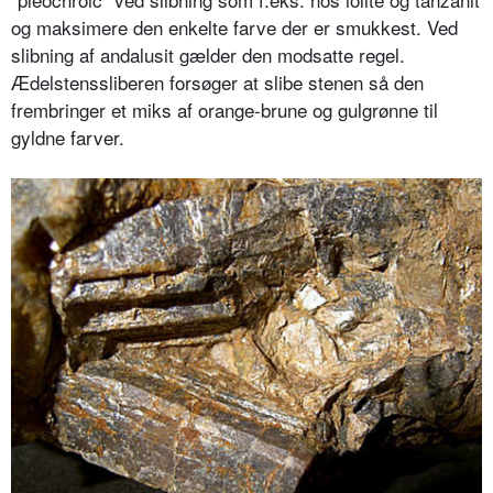
og maksimere den enkelte farve der er smukkest. Ved
slibning af andalusit gælder den modsatte regel.
Ædelstenssliberen forsøger at slibe stenen så den
frembringer et miks af orange-brune og gulgrønne til
gyldne farver.