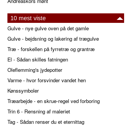
Andreaskors mønt
10 mest viste
Gulve - nye gulve oven på det gamle
Gulve - bejdsning og lakering af trægulve
Træ - forskellen på fyrretræ og grantræ
El - Sådan skilles fatningen
Oleflemming's jydepotter
Varme - hvor forsvinder vandet hen
Kønssymboler
Træarbejde - en skrue-regel ved forboring
Trin 6 - Rensning af maleriet
Tag - Sådan renser du et eternittag