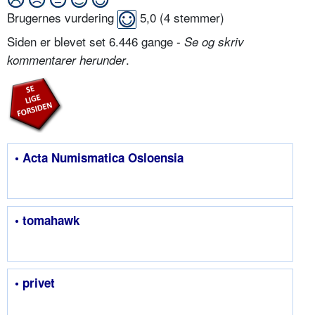
Brugernes vurdering
5,0
(
4
stemmer)
Siden er blevet set 6.446 gange -
Se og skriv
.
kommentarer herunder
• Acta Numismatica Osloensia
• tomahawk
• privet