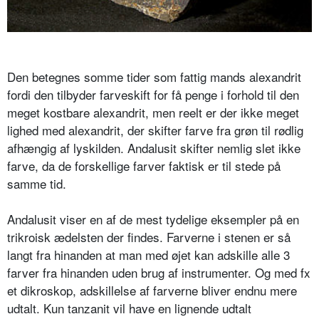
Den betegnes somme tider som fattig mands alexandrit
fordi den tilbyder farveskift for få penge i forhold til den
meget kostbare alexandrit, men reelt er der ikke meget
lighed med alexandrit, der skifter farve fra grøn til rødlig
afhængig af lyskilden. Andalusit skifter nemlig slet ikke
farve, da de forskellige farver faktisk er til stede på
samme tid.
Andalusit viser en af de mest tydelige eksempler på en
trikroisk ædelsten der findes. Farverne i stenen er så
langt fra hinanden at man med øjet kan adskille alle 3
farver fra hinanden uden brug af instrumenter. Og med fx
et dikroskop, adskillelse af farverne bliver endnu mere
udtalt. Kun tanzanit vil have en lignende udtalt