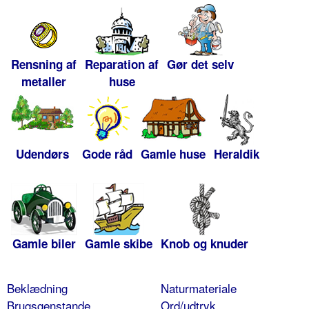
Rensning af
Reparation af
Gør det selv
metaller
huse
Udendørs
Gode råd
Gamle huse
Heraldik
Gamle biler
Gamle skibe
Knob og knuder
Beklædning
Naturmateriale
Brugsgenstande
Ord/udtryk