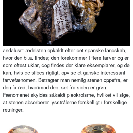
andalusit: ædelsten opkaldt efter det spanske landskab,
hvor den bl.a. findes; den forekommer i flere farver og er
som oftest uklar, dog findes der klare eksemplarer, og de
kan, hvis de slibes rigtigt, opvise et ganske interessant
farvefænomen. Betragter man nemlig stenen oppefra, er
den fx rød, hvorimod den, set fra siden er grøn.
Fænomenet skyldes såkaldt pleokroisme, hvilket vil sige,
at stenen absorberer lysstrålerne forskelligt i forskellige
retninger.