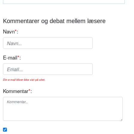
Kommentarer og debat mellem læsere
Navn
*
:
E-mail
*
:
Din e-mail bliver ikke vist på sitet.
Kommentar
*
: