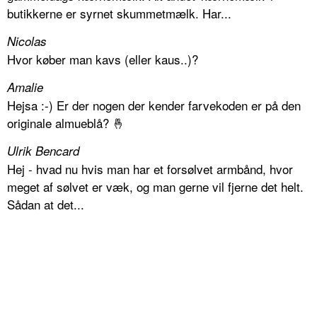
butikkerne er syrnet skummetmælk. Har...
Nicolas
Hvor køber man kavs (eller kaus..)?
Amalie
Hejsa :-) Er der nogen der kender farvekoden er på den
originale almueblå? 🤞
Ulrik Bencard
Hej - hvad nu hvis man har et forsølvet armbånd, hvor
meget af sølvet er væk, og man gerne vil fjerne det helt.
Sådan at det...