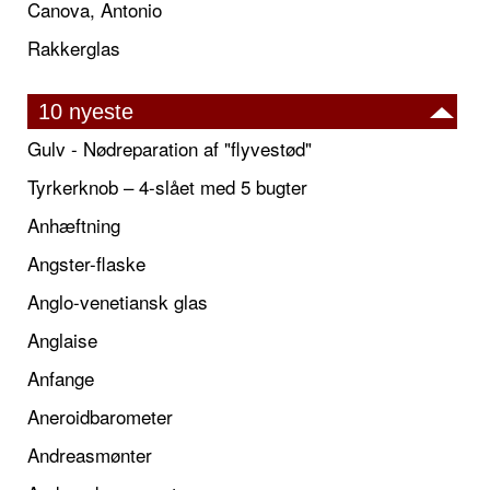
Canova, Antonio
Rakkerglas
10 nyeste
Gulv - Nødreparation af "flyvestød"
Tyrkerknob – 4-slået med 5 bugter
Anhæftning
Angster-flaske
Anglo-venetiansk glas
Anglaise
Anfange
Aneroidbarometer
Andreasmønter