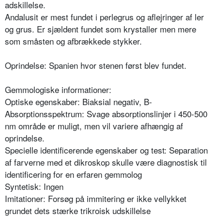
adskillelse.
Andalusit er mest fundet i perlegrus og aflejringer af ler
og grus. Er sjældent fundet som krystaller men mere
som småsten og afbrækkede stykker.
Oprindelse: Spanien hvor stenen først blev fundet.
Gemmologiske informationer:
Optiske egenskaber: Biaksial negativ, B-
Absorptionsspektrum: Svage absorptionslinjer i 450-500
nm område er muligt, men vil variere afhængig af
oprindelse.
Specielle identificerende egenskaber og test: Separation
af farverne med et dikroskop skulle være diagnostisk til
identificering for en erfaren gemmolog
Syntetisk: Ingen
Imitationer: Forsøg på immitering er ikke vellykket
grundet dets stærke trikroisk udskillelse