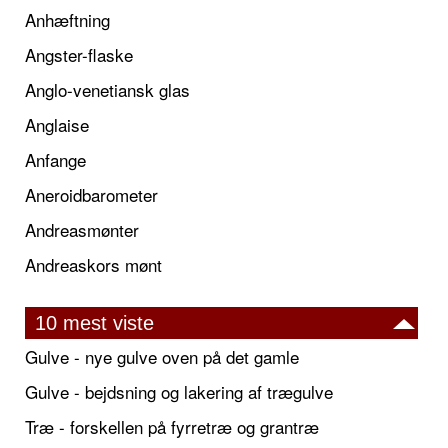
Anhæftning
Angster-flaske
Anglo-venetiansk glas
Anglaise
Anfange
Aneroidbarometer
Andreasmønter
Andreaskors mønt
10 mest viste
Gulve - nye gulve oven på det gamle
Gulve - bejdsning og lakering af trægulve
Træ - forskellen på fyrretræ og grantræ