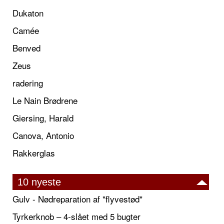
Dukaton
Camée
Benved
Zeus
radering
Le Nain Brødrene
Giersing, Harald
Canova, Antonio
Rakkerglas
10 nyeste
Gulv - Nødreparation af "flyvestød"
Tyrkerknob – 4-slået med 5 bugter