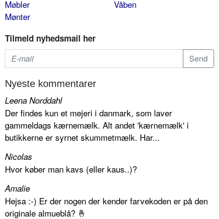
Møbler
Våben
Mønter
Tilmeld nyhedsmail her
Nyeste kommentarer
Leena Norddahl
Der findes kun et mejeri i danmark, som laver
gammeldags kærnemælk. Alt andet 'kærnemælk' i
butikkerne er syrnet skummetmælk. Har...
Nicolas
Hvor køber man kavs (eller kaus..)?
Amalie
Hejsa :-) Er der nogen der kender farvekoden er på den
originale almueblå? 🤞