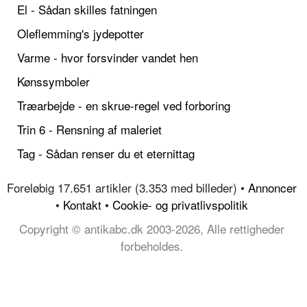
El - Sådan skilles fatningen
Oleflemming's jydepotter
Varme - hvor forsvinder vandet hen
Kønssymboler
Træarbejde - en skrue-regel ved forboring
Trin 6 - Rensning af maleriet
Tag - Sådan renser du et eternittag
Foreløbig 17.651 artikler (3.353 med billeder) •
Annoncer
•
Kontakt
•
Cookie- og privatlivspolitik
Copyright © antikabc.dk 2003-2026, Alle rettigheder
forbeholdes.