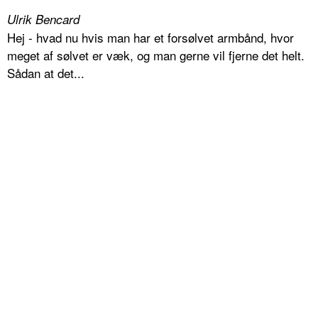
Ulrik Bencard
Hej - hvad nu hvis man har et forsølvet armbånd, hvor
meget af sølvet er væk, og man gerne vil fjerne det helt.
Sådan at det...