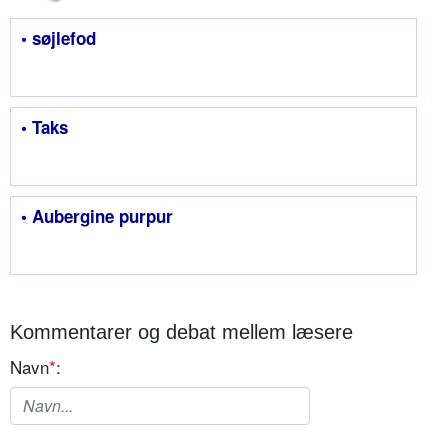
• søjlefod
• Taks
• Aubergine purpur
Kommentarer og debat mellem læsere
Navn
*
: