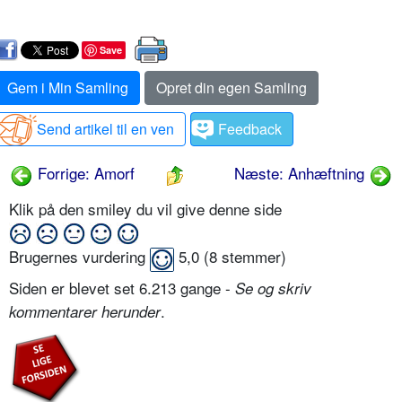
Save
Gem i Min Samling
Opret din egen Samling
Send artikel til en ven
Feedback
Forrige: Amorf
Næste: Anhæftning
Klik på den smiley du vil give denne side
Brugernes vurdering
5,0
(
8
stemmer)
Siden er blevet set 6.213 gange -
Se og skriv
.
kommentarer herunder