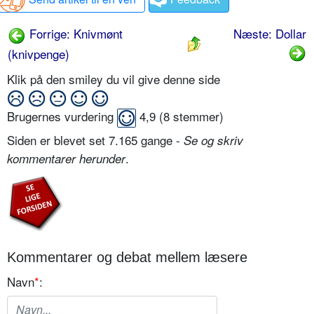
Forrige: Knivmønt
Næste: Dollar
(knivpenge)
Klik på den smiley du vil give denne side
Brugernes vurdering
4,9
(
8
stemmer)
Siden er blevet set 7.165 gange -
Se og skriv
.
kommentarer herunder
Kommentarer og debat mellem læsere
Navn
*
: