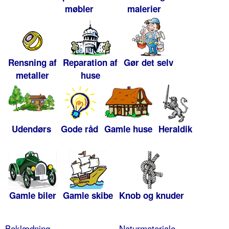
møbler
malerier
Rensning af
Reparation af
Gør det selv
metaller
huse
Udendørs
Gode råd
Gamle huse
Heraldik
Gamle biler
Gamle skibe
Knob og knuder
Beklædning
Naturmateriale