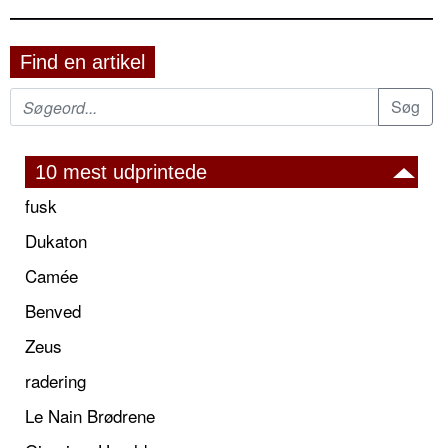
Find en artikel
10 mest udprintede
fusk
Dukaton
Camée
Benved
Zeus
radering
Le Nain Brødrene