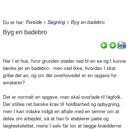
Du er her:
Forside
>
Søgning
> Byg en badebro
Byg en badebro
Har I et hus, hvor grunden støder ned til en sø og I kunne
tænke jer en badebro - men ved ikke, hvordan I skal
gribe det an, og om det overhovedet er en opgave for
amatører?
Det er normalt en opgave, man skal overlade til fagfolk.
Der stilles ret barske krav til holdbarhed og opbygning,
men I kan måske indgå en aftale med en tømrer om at
deles om arbejdet, så at han fx etablerer pæle og
lægteskelettet, mens I selv får lov at lægge brædderne