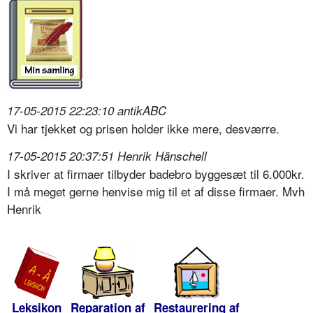
17-05-2015 22:23:10 antikABC
Vi har tjekket og prisen holder ikke mere, desværre.
17-05-2015 20:37:51 Henrik Hänschell
I skriver at firmaer tilbyder badebro byggesæt til 6.000kr.
I må meget gerne henvise mig til et af disse firmaer. Mvh
Henrik
Leksikon
Reparation af
Restaurering af