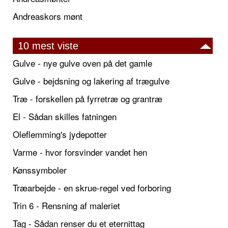
Andreaskors mønt
10 mest viste
Gulve - nye gulve oven på det gamle
Gulve - bejdsning og lakering af trægulve
Træ - forskellen på fyrretræ og grantræ
El - Sådan skilles fatningen
Oleflemming's jydepotter
Varme - hvor forsvinder vandet hen
Kønssymboler
Træarbejde - en skrue-regel ved forboring
Trin 6 - Rensning af maleriet
Tag - Sådan renser du et eternittag