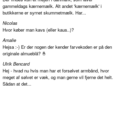
gammeldags kærnemælk. Alt andet 'kærnemælk' i
butikkerne er syrnet skummetmælk. Har...
Nicolas
Hvor køber man kavs (eller kaus..)?
Amalie
Hejsa :-) Er der nogen der kender farvekoden er på den
originale almueblå? 🤞
Ulrik Bencard
Hej - hvad nu hvis man har et forsølvet armbånd, hvor
meget af sølvet er væk, og man gerne vil fjerne det helt.
Sådan at det...