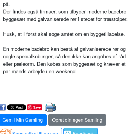
på.
Der findes også firmaer, som tilbyder moderne badebro-
byggesæt med galvaniserede rør i stedet for træstolper.
Husk, at I først skal søge amtet om en byggetilladelse.
En moderne badebro kan bestå af galvaniserede rør og
nogle specialkoblinger, så den ikke kan angribes af råd
eller pæleorm. Den købes som byggesæt og kræver et
par mands arbejde i en weekend.
Save
Gem i Min Samling
Opret din egen Samling
Send artikel til en ven
Feedback