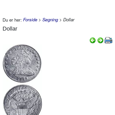
Du er her:
Forside
>
Søgning
> Dollar
Dollar