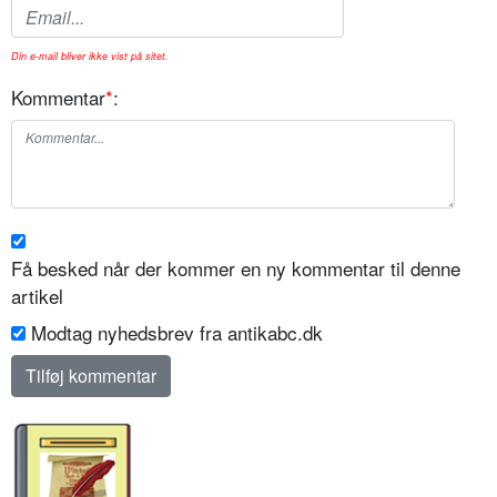
Din e-mail bliver ikke vist på sitet.
Kommentar
*
:
Få besked når der kommer en ny kommentar til denne
artikel
Modtag nyhedsbrev fra antikabc.dk