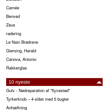
Camée
Benved
Zeus
radering
Le Nain Brødrene
Giersing, Harald
Canova, Antonio
Rakkerglas
10 nyeste
Gulv - Nødreparation af "flyvestød"
Tyrkerknob – 4-slået med 5 bugter
Anhæftning