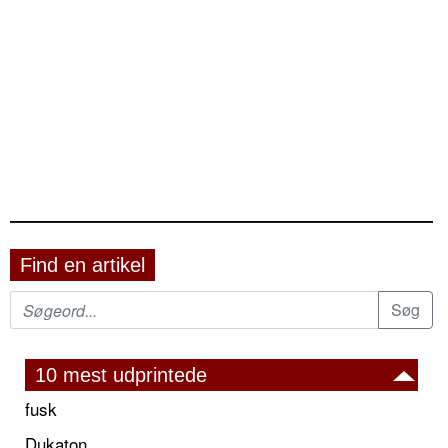
Find en artikel
10 mest udprintede
fusk
Dukaton