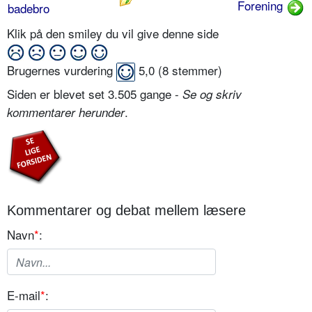
Forening
badebro
Klik på den smiley du vil give denne side
Brugernes vurdering
5,0
(
8
stemmer)
Siden er blevet set 3.505 gange -
Se og skriv
.
kommentarer herunder
Kommentarer og debat mellem læsere
Navn
*
:
E-mail
*
: