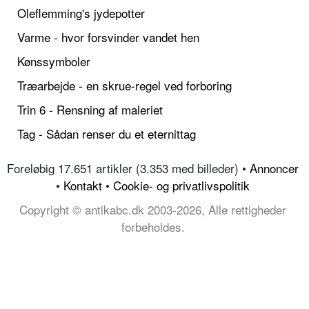
Oleflemming's jydepotter
Varme - hvor forsvinder vandet hen
Kønssymboler
Træarbejde - en skrue-regel ved forboring
Trin 6 - Rensning af maleriet
Tag - Sådan renser du et eternittag
Foreløbig 17.651 artikler (3.353 med billeder) •
Annoncer
•
Kontakt
•
Cookie- og privatlivspolitik
Copyright © antikabc.dk 2003-2026, Alle rettigheder
forbeholdes.