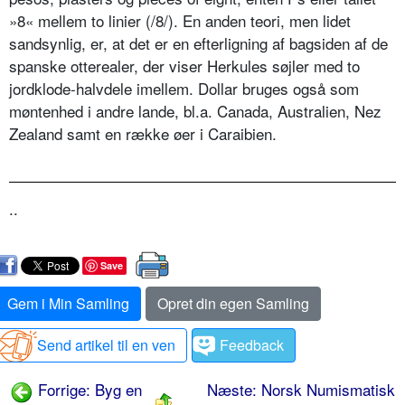
»8« mellem to linier (/8/). En anden teori, men lidet
sandsynlig, er, at det er en efterligning af bagsiden af de
spanske otterealer, der viser Herkules søjler med to
jordklode-halvdele imellem. Dollar bruges også som
møntenhed i andre lande, bl.a. Canada, Australien, Nez
Zealand samt en række øer i Caraibien.
..
Save
Gem i Min Samling
Opret din egen Samling
Send artikel til en ven
Feedback
Forrige: Byg en
Næste: Norsk Numismatisk