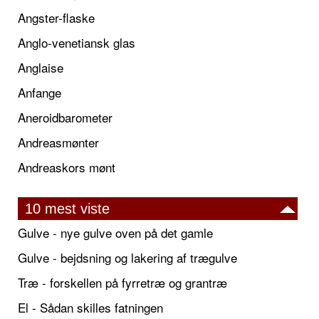
Angster-flaske
Anglo-venetiansk glas
Anglaise
Anfange
Aneroidbarometer
Andreasmønter
Andreaskors mønt
10 mest viste
Gulve - nye gulve oven på det gamle
Gulve - bejdsning og lakering af trægulve
Træ - forskellen på fyrretræ og grantræ
El - Sådan skilles fatningen