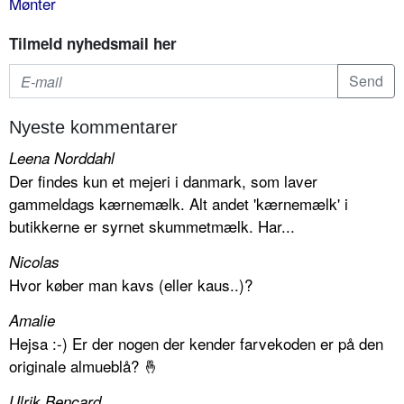
Mønter
Tilmeld nyhedsmail her
Nyeste kommentarer
Leena Norddahl
Der findes kun et mejeri i danmark, som laver
gammeldags kærnemælk. Alt andet 'kærnemælk' i
butikkerne er syrnet skummetmælk. Har...
Nicolas
Hvor køber man kavs (eller kaus..)?
Amalie
Hejsa :-) Er der nogen der kender farvekoden er på den
originale almueblå? 🤞
Ulrik Bencard