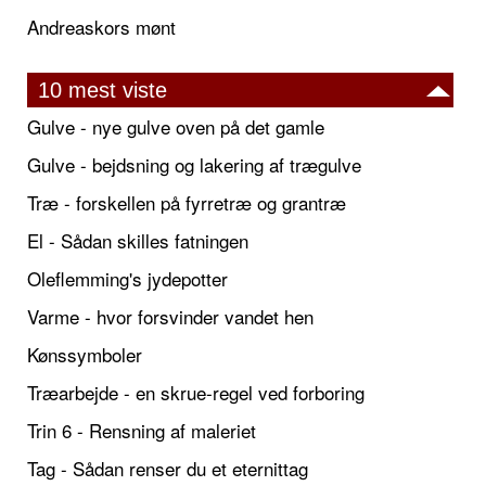
Andreaskors mønt
10 mest viste
Gulve - nye gulve oven på det gamle
Gulve - bejdsning og lakering af trægulve
Træ - forskellen på fyrretræ og grantræ
El - Sådan skilles fatningen
Oleflemming's jydepotter
Varme - hvor forsvinder vandet hen
Kønssymboler
Træarbejde - en skrue-regel ved forboring
Trin 6 - Rensning af maleriet
Tag - Sådan renser du et eternittag