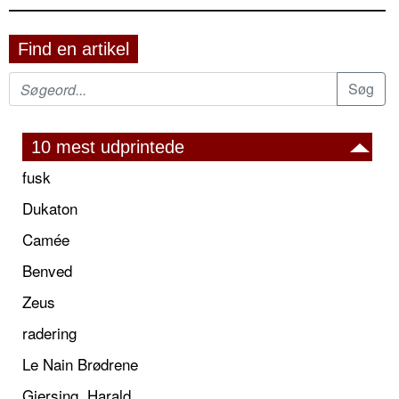
Find en artikel
10 mest udprintede
fusk
Dukaton
Camée
Benved
Zeus
radering
Le Nain Brødrene
Giersing, Harald