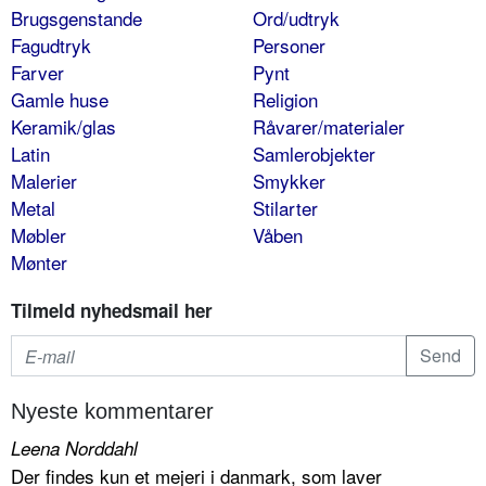
Brugsgenstande
Ord/udtryk
Fagudtryk
Personer
Farver
Pynt
Gamle huse
Religion
Keramik/glas
Råvarer/materialer
Latin
Samlerobjekter
Malerier
Smykker
Metal
Stilarter
Møbler
Våben
Mønter
Tilmeld nyhedsmail her
Nyeste kommentarer
Leena Norddahl
Der findes kun et mejeri i danmark, som laver