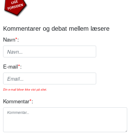
Kommentarer og debat mellem læsere
Navn
*
:
E-mail
*
:
Din e-mail bliver ikke vist på sitet.
Kommentar
*
: