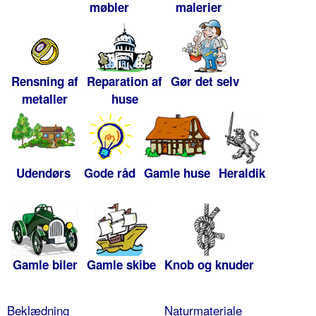
møbler
malerier
Rensning af
Reparation af
Gør det selv
metaller
huse
Udendørs
Gode råd
Gamle huse
Heraldik
Gamle biler
Gamle skibe
Knob og knuder
Beklædning
Naturmateriale