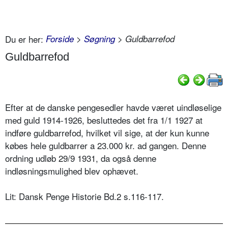
Du er her:
Forside
>
Søgning
> Guldbarrefod
Guldbarrefod
Efter at de danske pengesedler havde været uindløselige
med guld 1914-1926, besluttedes det fra 1/1 1927 at
indføre guldbarrefod, hvilket vil sige, at der kun kunne
købes hele guldbarrer a 23.000 kr. ad gangen. Denne
ordning udløb 29/9 1931, da også denne
indløsningsmulighed blev ophævet.
Lit: Dansk Penge Historie Bd.2 s.116-117.