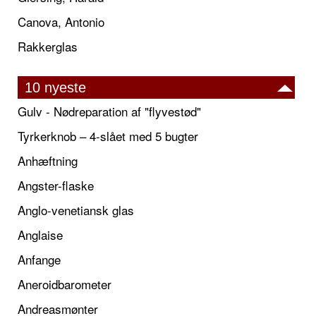
Canova, Antonio
Rakkerglas
10 nyeste
Gulv - Nødreparation af "flyvestød"
Tyrkerknob – 4-slået med 5 bugter
Anhæftning
Angster-flaske
Anglo-venetiansk glas
Anglaise
Anfange
Aneroidbarometer
Andreasmønter