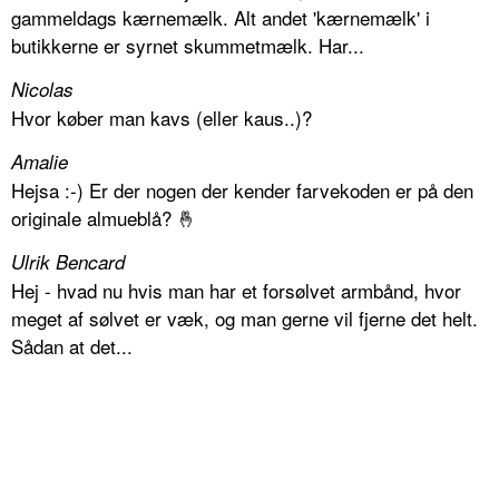
gammeldags kærnemælk. Alt andet 'kærnemælk' i
butikkerne er syrnet skummetmælk. Har...
Nicolas
Hvor køber man kavs (eller kaus..)?
Amalie
Hejsa :-) Er der nogen der kender farvekoden er på den
originale almueblå? 🤞
Ulrik Bencard
Hej - hvad nu hvis man har et forsølvet armbånd, hvor
meget af sølvet er væk, og man gerne vil fjerne det helt.
Sådan at det...