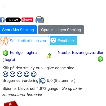
..
Save
Gem i Min Samling
Opret din egen Samling
Send artikel til en ven
Feedback
Forrige: Tughra
Næste: Bevaringsværdier
(Tugra)
Klik på den smiley du vil give denne side
Brugernes vurdering
5,0
(
8
stemmer)
Siden er blevet set 1.873 gange -
Se og skriv
.
kommentarer herunder