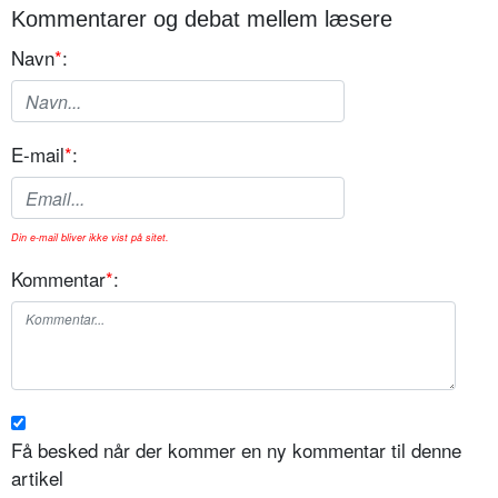
Kommentarer og debat mellem læsere
Navn
*
:
E-mail
*
:
Din e-mail bliver ikke vist på sitet.
Kommentar
*
:
Få besked når der kommer en ny kommentar til denne
artikel