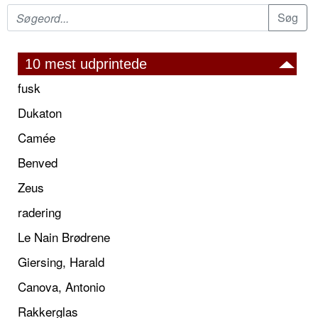
10 mest udprintede
fusk
Dukaton
Camée
Benved
Zeus
radering
Le Nain Brødrene
Giersing, Harald
Canova, Antonio
Rakkerglas