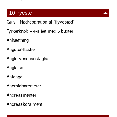
10 nyeste
Gulv - Nødreparation af "flyvestød"
Tyrkerknob – 4-slået med 5 bugter
Anhæftning
Angster-flaske
Anglo-venetiansk glas
Anglaise
Anfange
Aneroidbarometer
Andreasmønter
Andreaskors mønt