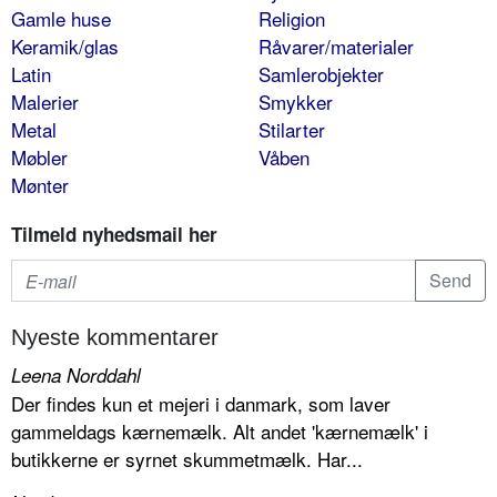
Gamle huse
Religion
Keramik/glas
Råvarer/materialer
Latin
Samlerobjekter
Malerier
Smykker
Metal
Stilarter
Møbler
Våben
Mønter
Tilmeld nyhedsmail her
Nyeste kommentarer
Leena Norddahl
Der findes kun et mejeri i danmark, som laver
gammeldags kærnemælk. Alt andet 'kærnemælk' i
butikkerne er syrnet skummetmælk. Har...