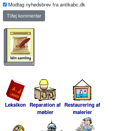
Modtag nyhedsbrev fra antikabc.dk
Leksikon
Reparation af
Restaurering af
møbler
malerier