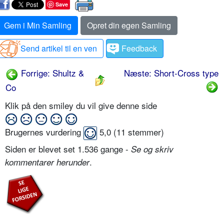
Save
Gem i Min Samling
Opret din egen Samling
Send artikel til en ven
Feedback
Forrige: Shultz &
Næste: Short-Cross type
Co
Klik på den smiley du vil give denne side
Brugernes vurdering
5,0
(
11
stemmer)
Siden er blevet set 1.536 gange -
Se og skriv
.
kommentarer herunder