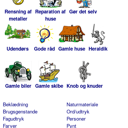
Rensning af
Reparation af
Gør det selv
metaller
huse
Udendørs
Gode råd
Gamle huse
Heraldik
Gamle biler
Gamle skibe
Knob og knuder
Beklædning
Naturmateriale
Brugsgenstande
Ord/udtryk
Fagudtryk
Personer
Farver
Pynt