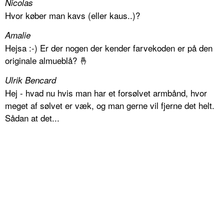
Nicolas
Hvor køber man kavs (eller kaus..)?
Amalie
Hejsa :-) Er der nogen der kender farvekoden er på den
originale almueblå? 🤞
Ulrik Bencard
Hej - hvad nu hvis man har et forsølvet armbånd, hvor
meget af sølvet er væk, og man gerne vil fjerne det helt.
Sådan at det...