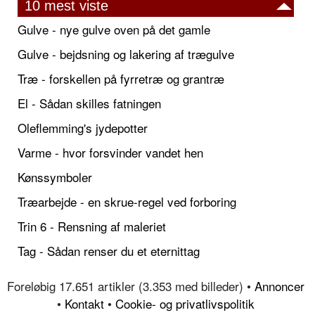
10 mest viste
Gulve - nye gulve oven på det gamle
Gulve - bejdsning og lakering af trægulve
Træ - forskellen på fyrretræ og grantræ
El - Sådan skilles fatningen
Oleflemming's jydepotter
Varme - hvor forsvinder vandet hen
Kønssymboler
Træarbejde - en skrue-regel ved forboring
Trin 6 - Rensning af maleriet
Tag - Sådan renser du et eternittag
Foreløbig 17.651 artikler (3.353 med billeder) •
Annoncer
•
Kontakt
•
Cookie- og privatlivspolitik