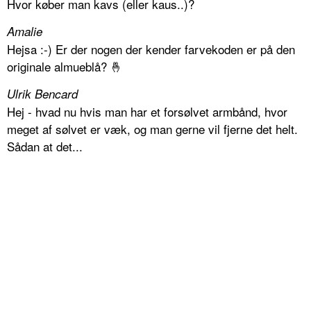
Hvor køber man kavs (eller kaus..)?
Amalie
Hejsa :-) Er der nogen der kender farvekoden er på den
originale almueblå? 🤞
Ulrik Bencard
Hej - hvad nu hvis man har et forsølvet armbånd, hvor
meget af sølvet er væk, og man gerne vil fjerne det helt.
Sådan at det...