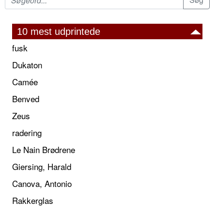
10 mest udprintede
fusk
Dukaton
Camée
Benved
Zeus
radering
Le Nain Brødrene
Giersing, Harald
Canova, Antonio
Rakkerglas