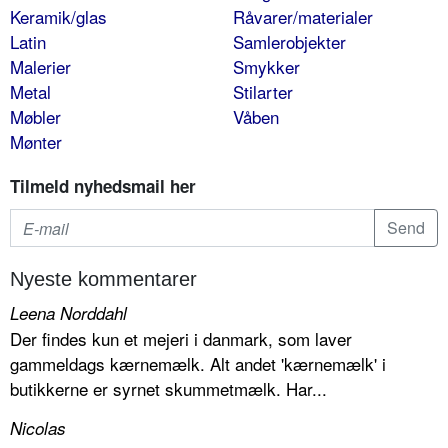
Keramik/glas
Råvarer/materialer
Latin
Samlerobjekter
Malerier
Smykker
Metal
Stilarter
Møbler
Våben
Mønter
Tilmeld nyhedsmail her
Nyeste kommentarer
Leena Norddahl
Der findes kun et mejeri i danmark, som laver
gammeldags kærnemælk. Alt andet 'kærnemælk' i
butikkerne er syrnet skummetmælk. Har...
Nicolas