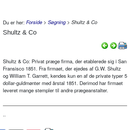
Du er her:
Forside
>
Søgning
> Shultz & Co
Shultz & Co
Shultz & Co: Privat præge firma, der etablerede sig i San
Fransisco 1851. Fra firmaet, der ejedes af G.W. Shultz
og William T. Garrett, kendes kun en af de private typer 5
dollar-guldmønter med årstal 1851. Derimod har firmaet
leveret mange stempler til andre prægeanstalter.
..