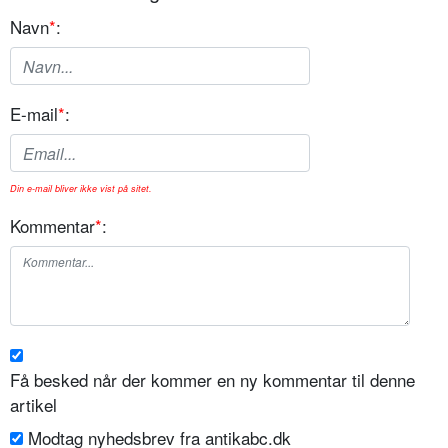
Navn
*
:
E-mail
*
:
Din e-mail bliver ikke vist på sitet.
Kommentar
*
:
Få besked når der kommer en ny kommentar til denne
artikel
Modtag nyhedsbrev fra antikabc.dk