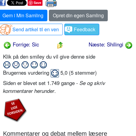
Save
Gem i Min Samling
Opret din egen Samling
Send artikel til en ven
Feedback
Forrige: Sic
Næste: Shilingi
Klik på den smiley du vil give denne side
Brugernes vurdering
5,0
(
5
stemmer)
Siden er blevet set 1.749 gange -
Se og skriv
.
kommentarer herunder
Kommentarer og debat mellem læsere