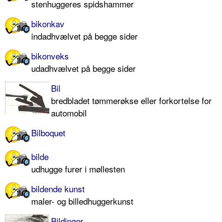
stenhuggeres spidshammer
bikonkav
indadhvælvet på begge sider
bikonveks
udadhvælvet på begge sider
Bil
bredbladet tømmerøkse eller forkortelse for
automobil
Bilboquet
bilde
udhugge furer i møllesten
bildende kunst
maler- og billedhuggerkunst
Bildinger