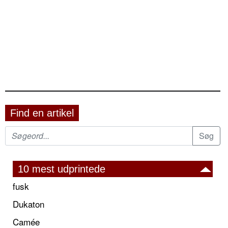
Find en artikel
10 mest udprintede
fusk
Dukaton
Camée