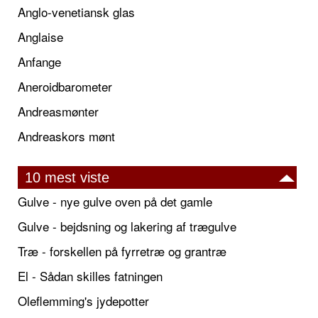
Anglo-venetiansk glas
Anglaise
Anfange
Aneroidbarometer
Andreasmønter
Andreaskors mønt
10 mest viste
Gulve - nye gulve oven på det gamle
Gulve - bejdsning og lakering af trægulve
Træ - forskellen på fyrretræ og grantræ
El - Sådan skilles fatningen
Oleflemming's jydepotter