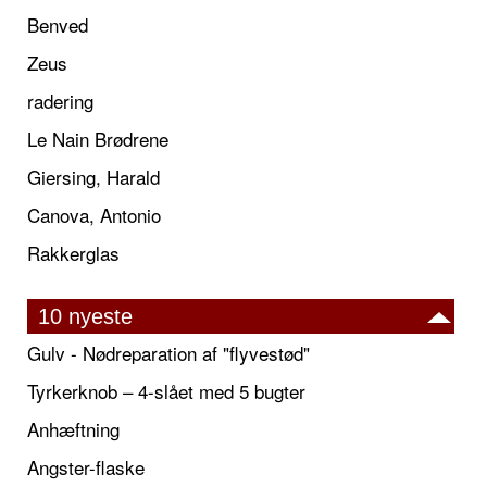
Benved
Zeus
radering
Le Nain Brødrene
Giersing, Harald
Canova, Antonio
Rakkerglas
10 nyeste
Gulv - Nødreparation af "flyvestød"
Tyrkerknob – 4-slået med 5 bugter
Anhæftning
Angster-flaske