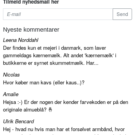
Tilmeld nyhedsmail her
Nyeste kommentarer
Leena Norddahl
Der findes kun et mejeri i danmark, som laver
gammeldags kærnemælk. Alt andet 'kærnemælk' i
butikkerne er syrnet skummetmælk. Har...
Nicolas
Hvor køber man kavs (eller kaus..)?
Amalie
Hejsa :-) Er der nogen der kender farvekoden er på den
originale almueblå? 🤞
Ulrik Bencard
Hej - hvad nu hvis man har et forsølvet armbånd, hvor