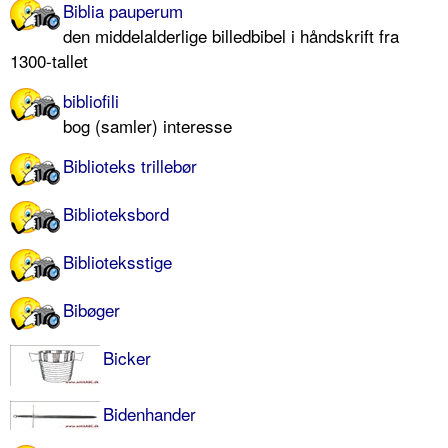
Biblia pauperum
den middelalderlige billedbibel i håndskrift fra
1300-tallet
bibliofili
bog (samler) interesse
Biblioteks trillebør
Biblioteksbord
Biblioteksstige
Bibøger
Bicker
Bidenhander