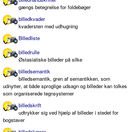
gængs betegnelse for foldebøger
billedkvader
kvadersten med udhugning
Billedliste
billedrulle
Østasiatiske billeder på silke
billedsemantik
billedsemantik, gren af semantikken, som
udnytter, at både sproglige udsagn og billeder kan tolkes
som organiserede tegnsystemer
billedskrift
udtrykker sig ved hjælp af billeder i stedet for
bogstaver
billedskærer