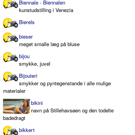
Biennale - Biennalen
kunstudstilling i Venezia
Bierels
bieser
meget smalle læg på bluse
bijou
smykke, juvel
Bijouteri
smykker og pyntegenstande i alle mulige
materialer
bikini
navn på Stillehavsøen og den todelte
badedragt
bikkert