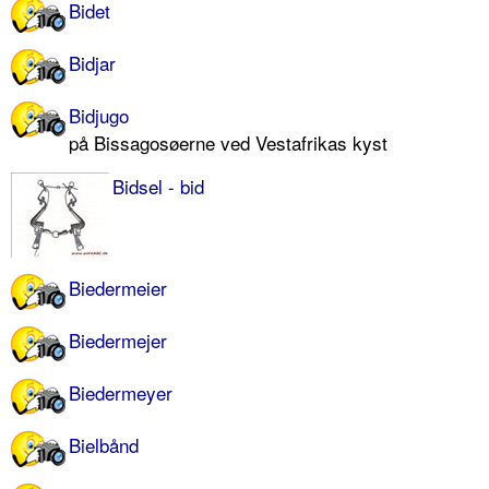
Bidet
Bidjar
Bidjugo
på Bissagosøerne ved Vestafrikas kyst
Bidsel - bid
Biedermeier
Biedermejer
Biedermeyer
Bielbånd