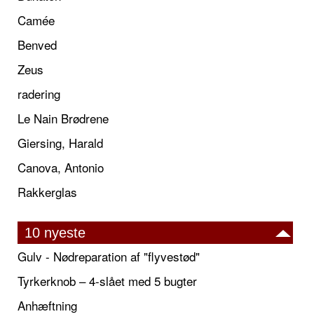
Camée
Benved
Zeus
radering
Le Nain Brødrene
Giersing, Harald
Canova, Antonio
Rakkerglas
10 nyeste
Gulv - Nødreparation af "flyvestød"
Tyrkerknob – 4-slået med 5 bugter
Anhæftning