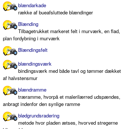
blændarkade
række af bueafsluttede blændinger
Blænding
Tilbagetrukket markeret felt i murværk, en flad,
plan fordybning i murværk
Blændingsfelt
blændingsværk
bindingsværk med både tavl og tømmer dækket
af halvstensmur
blændramme
træramme, hvorpå et malerilærred udspændes,
anbragt indenfor den synlige ramme
blødgrundsradering
metode hvor pladen ætses, hvorved stregerne