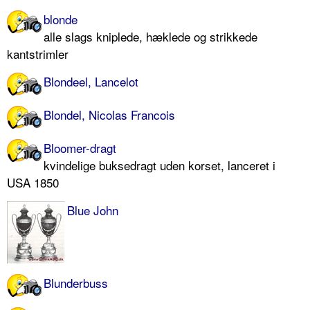
blonde
alle slags kniplede, hæklede og strikkede
kantstrimler
Blondeel, Lancelot
Blondel, Nicolas Francois
Bloomer-dragt
kvindelige buksedragt uden korset, lanceret i
USA 1850
Blue John
Blunderbuss