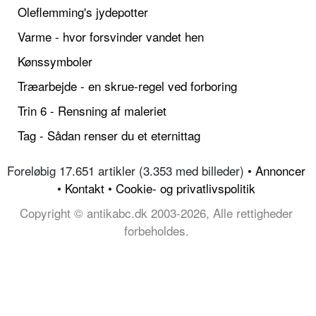
Oleflemming's jydepotter
Varme - hvor forsvinder vandet hen
Kønssymboler
Træarbejde - en skrue-regel ved forboring
Trin 6 - Rensning af maleriet
Tag - Sådan renser du et eternittag
Foreløbig 17.651 artikler (3.353 med billeder) •
Annoncer
•
Kontakt
•
Cookie- og privatlivspolitik
Copyright © antikabc.dk 2003-2026, Alle rettigheder
forbeholdes.