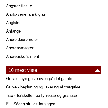
Angster-flaske
Anglo-venetiansk glas
Anglaise
Anfange
Aneroidbarometer
Andreasmønter
Andreaskors mønt
10 mest viste
Gulve - nye gulve oven på det gamle
Gulve - bejdsning og lakering af trægulve
Træ - forskellen på fyrretræ og grantræ
El - Sådan skilles fatningen