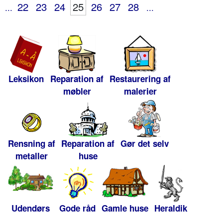
22
23
24
25
26
27
28
...
...
Leksikon
Reparation af
Restaurering af
møbler
malerier
Rensning af
Reparation af
Gør det selv
metaller
huse
Udendørs
Gode råd
Gamle huse
Heraldik