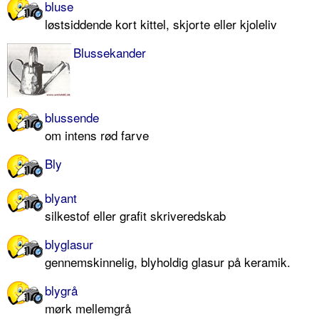
bluse
løstsiddende kort kittel, skjorte eller kjoleliv
Blussekander
blussende
om intens rød farve
Bly
blyant
silkestof eller grafit skriveredskab
blyglasur
gennemskinnelig, blyholdig glasur på keramik.
blygrå
mørk mellemgrå