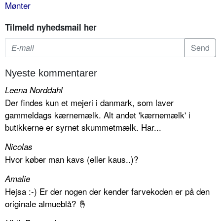
Mønter
Tilmeld nyhedsmail her
Nyeste kommentarer
Leena Norddahl
Der findes kun et mejeri i danmark, som laver
gammeldags kærnemælk. Alt andet 'kærnemælk' i
butikkerne er syrnet skummetmælk. Har...
Nicolas
Hvor køber man kavs (eller kaus..)?
Amalie
Hejsa :-) Er der nogen der kender farvekoden er på den
originale almueblå? 🤞