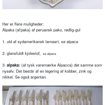
Her er flere muligheder:
Alpaka (al'paka) af peruansk pako, rødlig-gul
1. uld af sydamerikansk lamaart, se alpaca
2. glansfuldt kjolestof,
se alpaca
3.
(af tysk varemærke Alpacca) det samme som
alpaka:
nysølv. Det består af en legering af kobber, zink og
nikkel. Se også argentan.