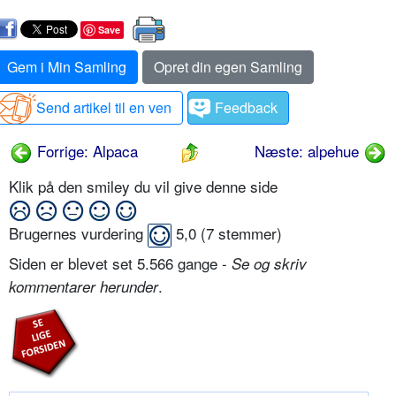
Save
Gem i Min Samling
Opret din egen Samling
Send artikel til en ven
Feedback
Forrige: Alpaca
Næste: alpehue
Klik på den smiley du vil give denne side
Brugernes vurdering
5,0
(
7
stemmer)
Siden er blevet set 5.566 gange -
Se og skriv
.
kommentarer herunder