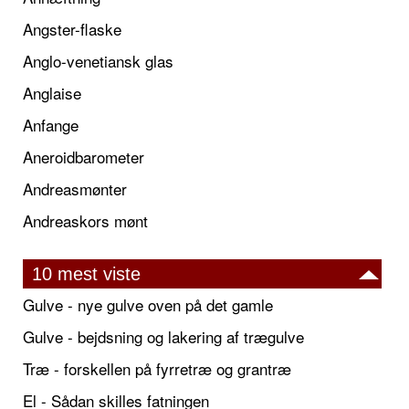
Angster-flaske
Anglo-venetiansk glas
Anglaise
Anfange
Aneroidbarometer
Andreasmønter
Andreaskors mønt
10 mest viste
Gulve - nye gulve oven på det gamle
Gulve - bejdsning og lakering af trægulve
Træ - forskellen på fyrretræ og grantræ
El - Sådan skilles fatningen