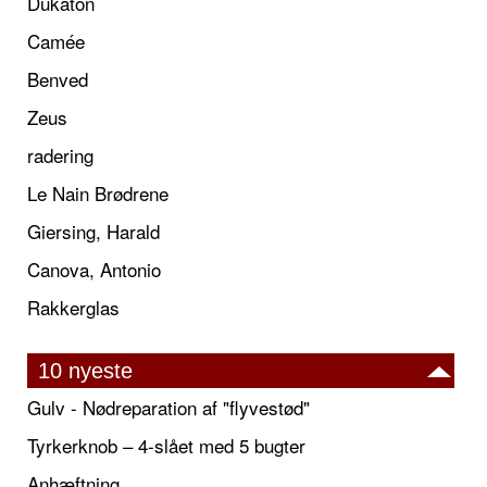
Dukaton
Camée
Benved
Zeus
radering
Le Nain Brødrene
Giersing, Harald
Canova, Antonio
Rakkerglas
10 nyeste
Gulv - Nødreparation af "flyvestød"
Tyrkerknob – 4-slået med 5 bugter
Anhæftning