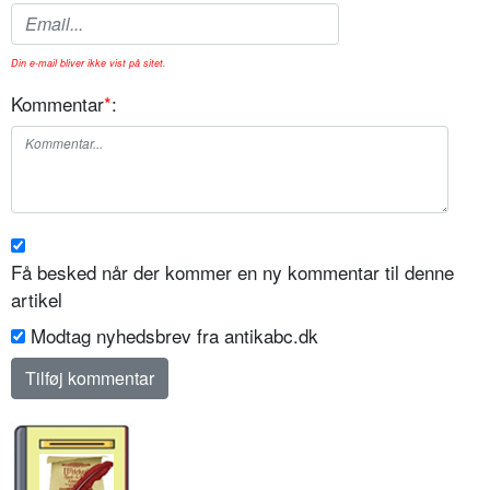
Din e-mail bliver ikke vist på sitet.
Kommentar
*
:
Få besked når der kommer en ny kommentar til denne
artikel
Modtag nyhedsbrev fra antikabc.dk