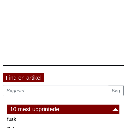
Find en artikel
10 mest udprintede
fusk