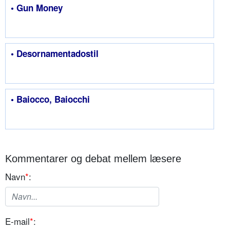
• Gun Money
• Desornamentadostil
• Baiocco, Baiocchi
Kommentarer og debat mellem læsere
Navn
*
:
E-mail
*
: