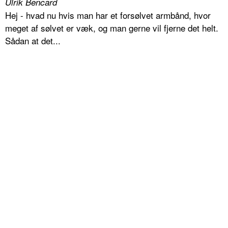
Ulrik Bencard
Hej - hvad nu hvis man har et forsølvet armbånd, hvor
meget af sølvet er væk, og man gerne vil fjerne det helt.
Sådan at det...