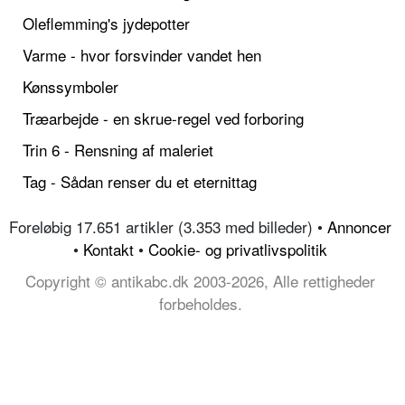
Oleflemming's jydepotter
Varme - hvor forsvinder vandet hen
Kønssymboler
Træarbejde - en skrue-regel ved forboring
Trin 6 - Rensning af maleriet
Tag - Sådan renser du et eternittag
Foreløbig 17.651 artikler (3.353 med billeder) •
Annoncer
•
Kontakt
•
Cookie- og privatlivspolitik
Copyright © antikabc.dk 2003-2026, Alle rettigheder
forbeholdes.