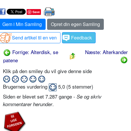
Save
Gem i Min Samling
Opret din egen Samling
Send artikel til en ven
Feedback
Forrige: Alterdisk, se
Næste: Alterkander
patene
Klik på den smiley du vil give denne side
Brugernes vurdering
5,0
(
5
stemmer)
Siden er blevet set 7.287 gange -
Se og skriv
.
kommentarer herunder