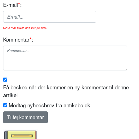
E-mail
*
:
Din e-mail bliver ikke vist på sitet.
Kommentar
*
:
Få besked når der kommer en ny kommentar til denne
artikel
Modtag nyhedsbrev fra antikabc.dk