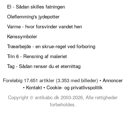
El - Sådan skilles fatningen
Oleflemming's jydepotter
Varme - hvor forsvinder vandet hen
Kønssymboler
Træarbejde - en skrue-regel ved forboring
Trin 6 - Rensning af maleriet
Tag - Sådan renser du et eternittag
Foreløbig 17.651 artikler (3.353 med billeder) •
Annoncer
•
Kontakt
•
Cookie- og privatlivspolitik
Copyright © antikabc.dk 2003-2026, Alle rettigheder
forbeholdes.