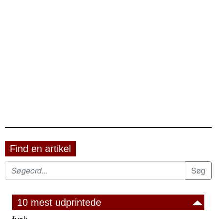
Find en artikel
10 mest udprintede
fusk