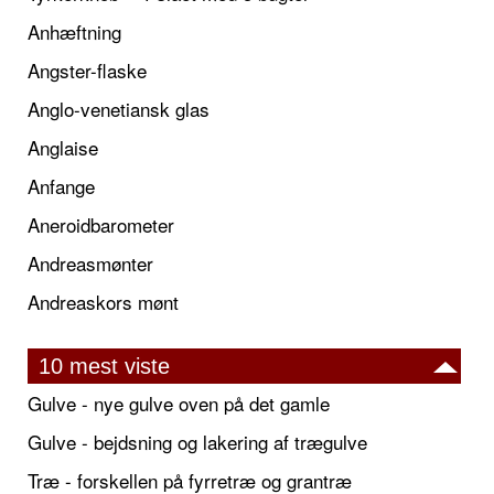
Anhæftning
Angster-flaske
Anglo-venetiansk glas
Anglaise
Anfange
Aneroidbarometer
Andreasmønter
Andreaskors mønt
10 mest viste
Gulve - nye gulve oven på det gamle
Gulve - bejdsning og lakering af trægulve
Træ - forskellen på fyrretræ og grantræ