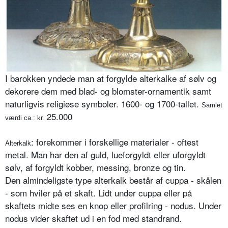
I barokken yndede man at forgylde alterkalke af sølv og
dekorere dem med blad- og blomster-ornamentik samt
naturligvis religiøse symboler. 1600- og 1700-tallet.
Samlet
25.000
værdi ca.: kr.
: forekommer i forskellige materialer - oftest
Alterkalk
metal. Man har den af guld, lueforgyldt eller uforgyldt
sølv, af forgyldt kobber, messing, bronze og tin.
Den almindeligste type alterkalk består af cuppa - skålen
- som hviler på et skaft. Lidt under cuppa eller på
skaftets midte ses en knop eller profilring - nodus. Under
nodus vider skaftet ud i en fod med standrand.