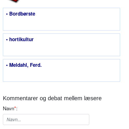
• Bordbørste
• hortikultur
• Meldahl, Ferd.
Kommentarer og debat mellem læsere
Navn
*
: