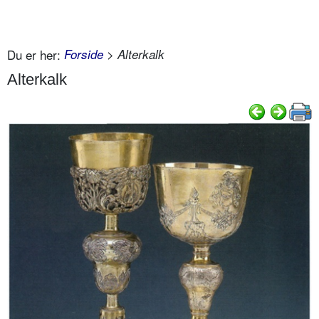
Du er her:
Forside
> Alterkalk
Alterkalk