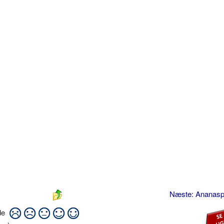
Næste: Ananas
ide