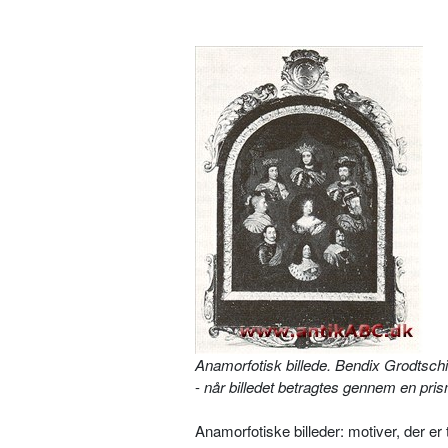
Anamorfotisk billede. Bendix Grodtschi
-
når billedet betragtes gennem en pri
Anamorfotiske billeder: motiver, der er