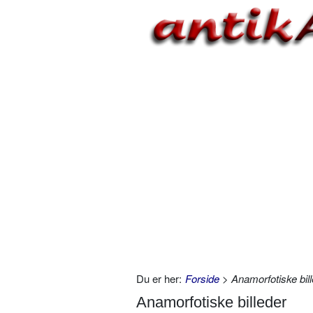
Du er her:
Forside
> Anamorfotiske bil
Anamorfotiske billeder