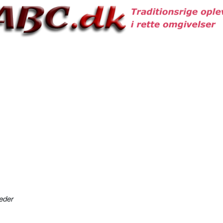
leder