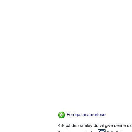
Forrige: anamorfose
Klik på den smiley du vil give denne s