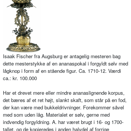
Isaak Fischer fra Augsburg er antagelig mesteren bag
dette mesterstykke af en ananaspokal i forgyldt sølv med
lågknop i form af en stående figur. Ca. 1710-12. Værdi
ca.: kr. 100.000
Har et drevet mere eller mindre ananaslignende korpus,
det bæres af et ret højt, slankt skaft, som står på en fod,
der kan være med bukkeldrivninger. Forekommer såvel
med som uden låg. Materialet er sølv, gerne med
indvendig forgyldning. A. har været brugt i 16- og 1700-
tallet, og de kopieredes i anden halvdel af forrige