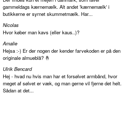
gammeldags kærnemælk. Alt andet 'kærnemælk' i
butikkerne er syrnet skummetmælk. Har...
Nicolas
Hvor køber man kavs (eller kaus..)?
Amalie
Hejsa :-) Er der nogen der kender farvekoden er på den
originale almueblå? 🤞
Ulrik Bencard
Hej - hvad nu hvis man har et forsølvet armbånd, hvor
meget af sølvet er væk, og man gerne vil fjerne det helt.
Sådan at det...