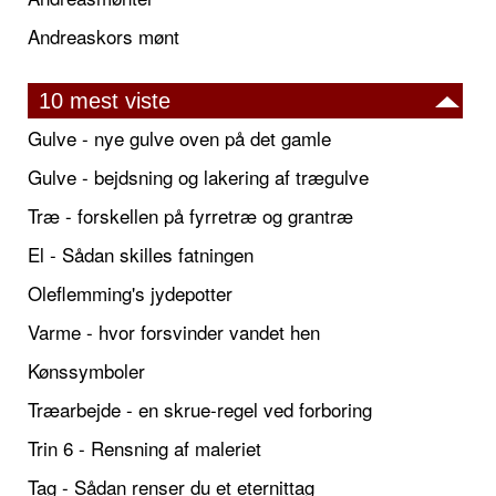
Andreaskors mønt
10 mest viste
Gulve - nye gulve oven på det gamle
Gulve - bejdsning og lakering af trægulve
Træ - forskellen på fyrretræ og grantræ
El - Sådan skilles fatningen
Oleflemming's jydepotter
Varme - hvor forsvinder vandet hen
Kønssymboler
Træarbejde - en skrue-regel ved forboring
Trin 6 - Rensning af maleriet
Tag - Sådan renser du et eternittag