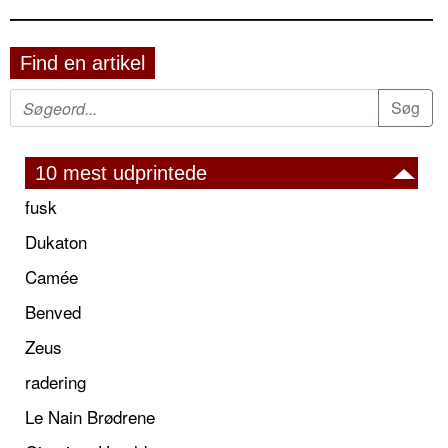
Find en artikel
10 mest udprintede
fusk
Dukaton
Camée
Benved
Zeus
radering
Le Nain Brødrene