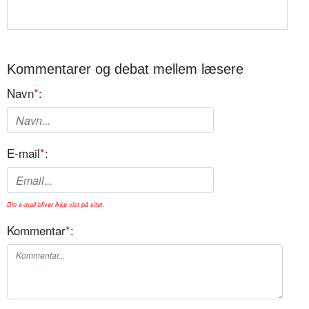
Kommentarer og debat mellem læsere
Navn
*
:
E-mail
*
:
Din e-mail bliver ikke vist på sitet.
Kommentar
*
: