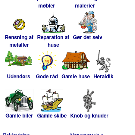
møbler
malerier
Rensning af
Reparation af
Gør det selv
metaller
huse
Udendørs
Gode råd
Gamle huse
Heraldik
Gamle biler
Gamle skibe
Knob og knuder
Beklædning
Naturmateriale